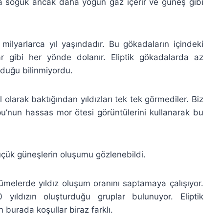
a soğuk ancak daha yoğun gaz içerir ve güneş gibi
r milyarlarca yıl yaşındadır. Bu gökadaların içindeki
ılar gibi her yönde dolanır. Eliptik gökadalarda az
duğu bilinmiyordu.
olarak baktığından yıldızları tek tek görmediler. Biz
u’nun hassas mor ötesi görüntülerini kullanarak bu
üçük güneşlerin oluşumu gözlenebildi.
ümelerde yıldız oluşum oranını saptamaya çalışıyor.
yıldızın oluşturduğu gruplar bulunuyor. Eliptik
urada koşullar biraz farklı.