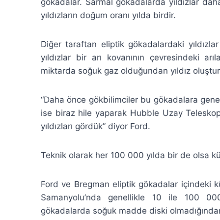
gökadalar. Sarmal gökadalarda yıldızlar dah
yıldızların doğum oranı yılda birdir.
Diğer taraftan eliptik gökadalardaki yıldızla
yıldızlar bir arı kovanının çevresindeki ar
miktarda soğuk gaz olduğundan yıldız oluştur
“Daha önce gökbilimciler bu gökadalara genel 
ise biraz hile yaparak Hubble Uzay Teleskop
yıldızları gördük” diyor Ford.
Teknik olarak her 100 000 yılda bir de olsa k
Ford ve Bregman eliptik gökadalar içindeki k
Samanyolu’nda genellikle 10 ile 100 000 
gökadalarda soğuk madde diski olmadığından b