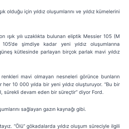
ık olduğu için yıldız oluşumlarını ve yıldız kümelerini
on ışık yılı uzaklıkta bulunan eliptik Messier 105 (M
 105’de şimdiye kadar yeni yıldız oluşumlarına
üneş kütlesinde parlayan birçok parlak mavi yıldız
 renkleri mavi olmayan nesneleri görünce bunların
 her 10 000 yılda bir yeni yıldız oluşturuyor. “Bu bir
, sürekli devam eden bir süreçtir” diyor Ford.
uşumlarını sağlayan gazın kaynağı gibi.
ayız. “Ölü” gökadalarda yıldız oluşum süreciyle ilgili