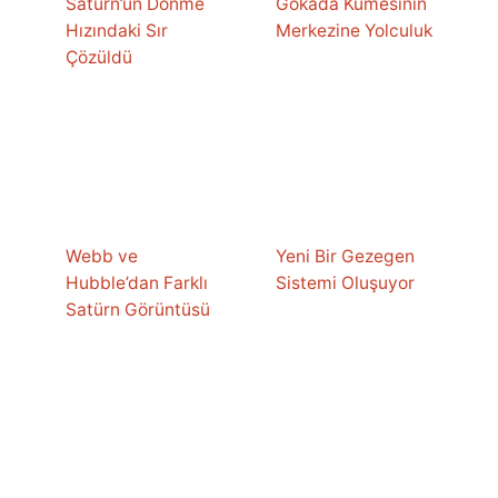
Satürn’ün Dönme
Gökada Kümesinin
Hızındaki Sır
Merkezine Yolculuk
Çözüldü
Webb ve
Yeni Bir Gezegen
Hubble’dan Farklı
Sistemi Oluşuyor
Satürn Görüntüsü