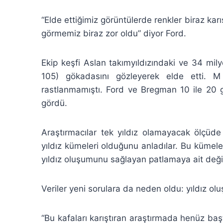
“Elde ettiğimiz görüntülerde renkler biraz karış
görmemiz biraz zor oldu” diyor Ford.
Ekip keşfi Aslan takımyıldızındaki ve 34 mily
105) gökadasını gözleyerek elde etti. M
rastlanmamıştı. Ford ve Bregman 10 ile 20 g
gördü.
Araştırmacılar tek yıldız olamayacak ölçüde
yıldız kümeleri olduğunu anladılar. Bu kümeler
yıldız oluşumunu sağlayan patlamaya ait değil
Veriler yeni sorulara da neden oldu: yıldız ol
“Bu kafaları karıştıran araştırmada henüz başt