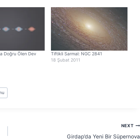
ıya Doğru Ölen Dev
Tiftikli Sarmal: NGC 2841
18 Şubat 2011
umu
NEXT
Girdap’da Yeni Bir Süpernova