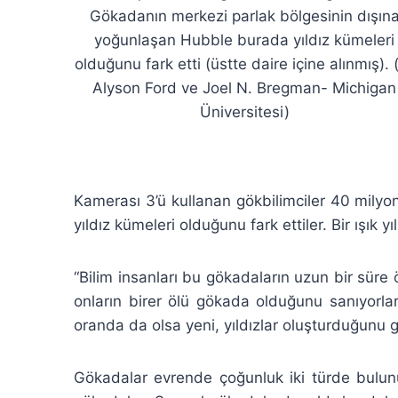
Gökadanın merkezi parlak bölgesinin dışın
yoğunlaşan Hubble burada yıldız kümeleri
olduğunu fark etti (üstte daire içine alınmış). 
Alyson Ford ve Joel N. Bregman- Michigan
Üniversitesi)
Kamerası 3’ü kullanan gökbilimciler 40 milyon 
yıldız kümeleri olduğunu fark ettiler. Bir ışık yıl
“Bilim insanları bu gökadaların uzun bir süre 
onların birer ölü gökada olduğunu sanıyorla
oranda da olsa yeni, yıldızlar oluşturduğunu g
Gökadalar evrende çoğunluk iki türde bulunu