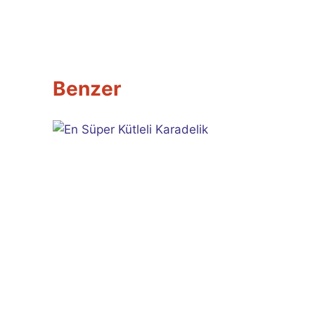
gezinmesi
Benzer