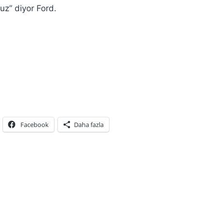
uz” diyor Ford.
Facebook
Daha fazla