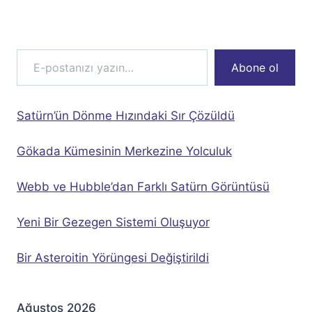
E-postanızı yazın…
Abone ol
Satürn’ün Dönme Hızındaki Sır Çözüldü
Gökada Kümesinin Merkezine Yolculuk
Webb ve Hubble’dan Farklı Satürn Görüntüsü
Yeni Bir Gezegen Sistemi Oluşuyor
Bir Asteroitin Yörüngesi Değiştirildi
Ağustos 2026