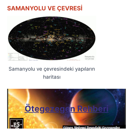
SAMANYOLU VE ÇEVRESI
Samanyolu ve çevresindeki yapıların
haritası
Ötegezegen Rehberi