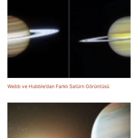
Webb ve Hubble’dan Farklı Satürn Görüntüsü