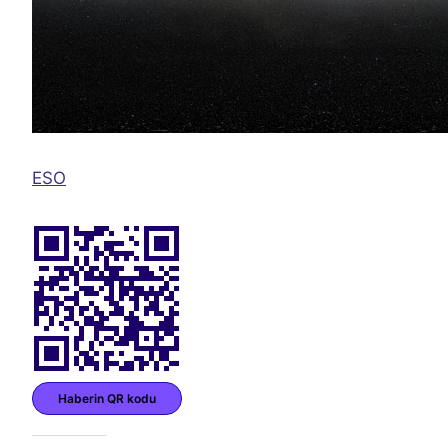
ESO
Haberin QR kodu