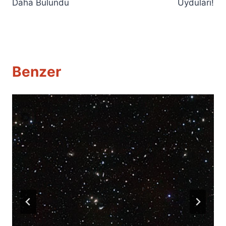
Daha Bulundu
Uyduları!
Benzer