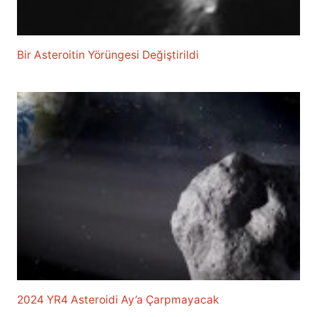
Bir Asteroitin Yörüngesi Değiştirildi
2024 YR4 Asteroidi Ay’a Çarpmayacak