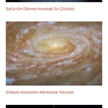
Satürn’ün Dönme Hızındaki Sır Çözüldü
Gökada Kümesinin Merkezine Yolculuk