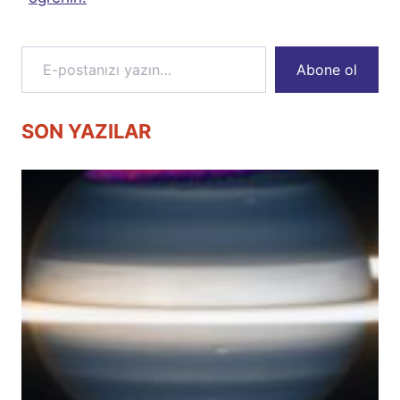
E-postanızı yazın…
Abone ol
SON YAZILAR