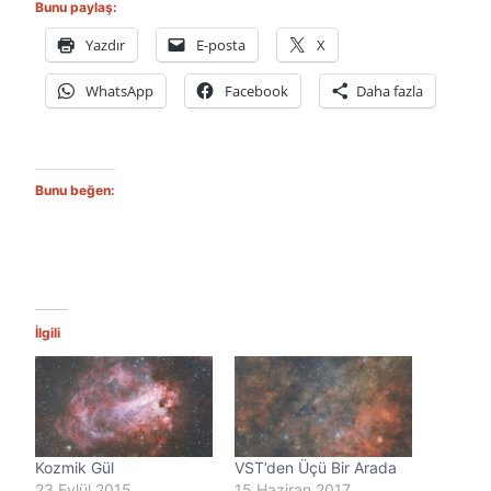
Bunu paylaş:
Yazdır
E-posta
X
WhatsApp
Facebook
Daha fazla
Bunu beğen:
İlgili
Kozmik Gül
VST’den Üçü Bir Arada
23 Eylül 2015
15 Haziran 2017