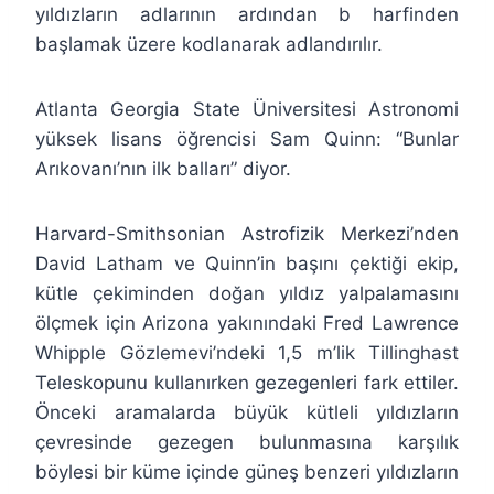
yıldızların adlarının ardından b harfinden
başlamak üzere kodlanarak adlandırılır.
Atlanta Georgia State Üniversitesi Astronomi
yüksek lisans öğrencisi Sam Quinn: “Bunlar
Arıkovanı’nın ilk balları” diyor.
Harvard-Smithsonian Astrofizik Merkezi’nden
David Latham ve Quinn’in başını çektiği ekip,
kütle çekiminden doğan yıldız yalpalamasını
ölçmek için Arizona yakınındaki Fred Lawrence
Whipple Gözlemevi’ndeki 1,5 m’lik Tillinghast
Teleskopunu kullanırken gezegenleri fark ettiler.
Önceki aramalarda büyük kütleli yıldızların
çevresinde gezegen bulunmasına karşılık
böylesi bir küme içinde güneş benzeri yıldızların