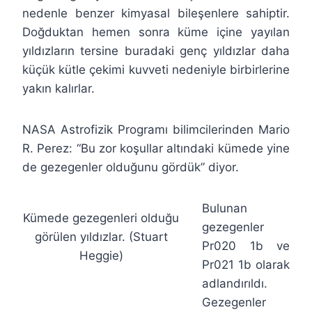
nedenle benzer kimyasal bileşenlere sahiptir.
Doğduktan hemen sonra küme içine yayılan
yıldızların tersine buradaki genç yıldızlar daha
küçük kütle çekimi kuvveti nedeniyle birbirlerine
yakın kalırlar.
NASA Astrofizik Programı bilimcilerinden Mario
R. Perez: “Bu zor koşullar altındaki kümede yine
de gezegenler olduğunu gördük” diyor.
Bulunan
Kümede gezegenleri olduğu
gezegenler
görülen yıldızlar. (Stuart
Pr020 1b ve
Heggie)
Pr021 1b olarak
adlandırıldı.
Gezegenler