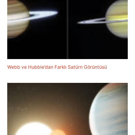
Webb ve Hubble’dan Farklı Satürn Görüntüsü