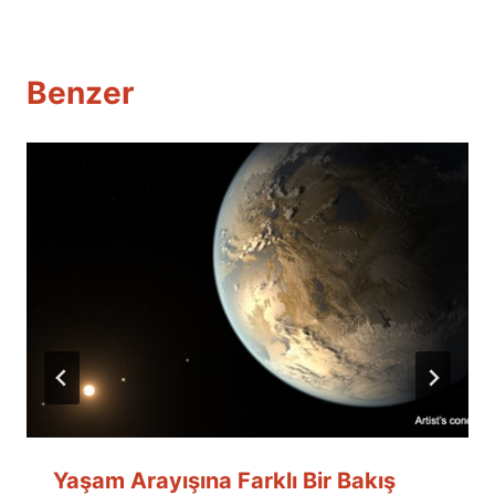
Benzer
Yaşam Arayışına Farklı Bir Bakış