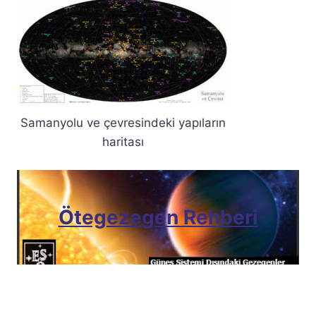
Samanyolu ve çevresindeki yapıların
haritası
Ötegezegen Rehberi