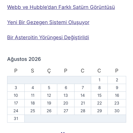
Webb ve Hubble’dan Farklı Satürn Görüntüsü
Yeni Bir Gezegen Sistemi Oluşuyor
Bir Asteroitin Yörüngesi Değiştirildi
Ağustos 2026
P
S
Ç
P
C
C
P
1
2
3
4
5
6
7
8
9
10
11
12
13
14
15
16
17
18
19
20
21
22
23
24
25
26
27
28
29
30
31