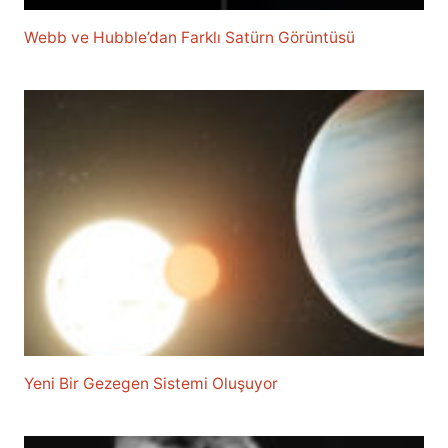
Webb ve Hubble’dan Farklı Satürn Görüntüsü
Yeni Bir Gezegen Sistemi Oluşuyor