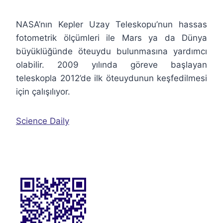
NASA’nın Kepler Uzay Teleskopu’nun hassas
fotometrik ölçümleri ile Mars ya da Dünya
büyüklüğünde öteuydu bulunmasına yardımcı
olabilir. 2009 yılında göreve başlayan
teleskopla 2012’de ilk öteuydunun keşfedilmesi
için çalışılıyor.
Science Daily