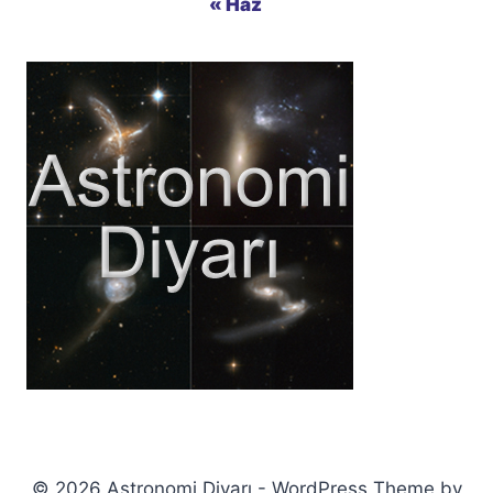
« Haz
© 2026 Astronomi Diyarı - WordPress Theme by