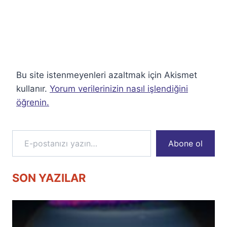
Bu site istenmeyenleri azaltmak için Akismet
kullanır.
Yorum verilerinizin nasıl işlendiğini
öğrenin.
E-postanızı yazın…
Abone ol
SON YAZILAR