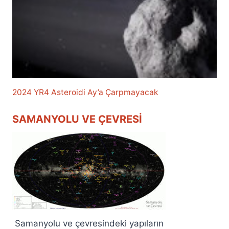
2024 YR4 Asteroidi Ay’a Çarpmayacak
SAMANYOLU VE ÇEVRESI
Samanyolu ve çevresindeki yapıların