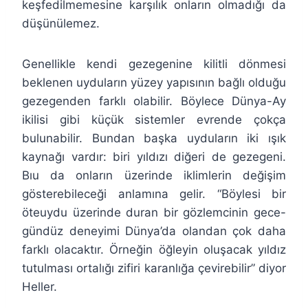
keşfedilmemesine karşılık onların olmadığı da
düşünülemez.
Genellikle kendi gezegenine kilitli dönmesi
beklenen uyduların yüzey yapısının bağlı olduğu
gezegenden farklı olabilir. Böylece Dünya-Ay
ikilisi gibi küçük sistemler evrende çokça
bulunabilir. Bundan başka uyduların iki ışık
kaynağı vardır: biri yıldızı diğeri de gezegeni.
Bıu da onların üzerinde iklimlerin değişim
gösterebileceği anlamına gelir. “Böylesi bir
öteuydu üzerinde duran bir gözlemcinin gece-
gündüz deneyimi Dünya’da olandan çok daha
farklı olacaktır. Örneğin öğleyin oluşacak yıldız
tutulması ortalığı zifiri karanlığa çevirebilir” diyor
Heller.