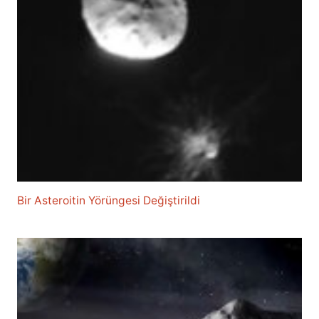
Bir Asteroitin Yörüngesi Değiştirildi