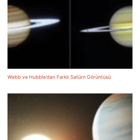
Webb ve Hubble’dan Farklı Satürn Görüntüsü