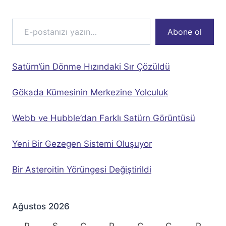
E-postanızı yazın…
Abone ol
Satürn’ün Dönme Hızındaki Sır Çözüldü
Gökada Kümesinin Merkezine Yolculuk
Webb ve Hubble’dan Farklı Satürn Görüntüsü
Yeni Bir Gezegen Sistemi Oluşuyor
Bir Asteroitin Yörüngesi Değiştirildi
Ağustos 2026