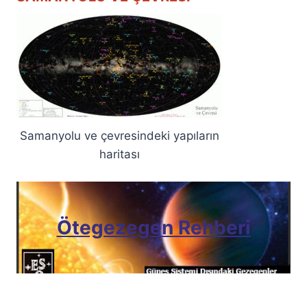
Samanyolu ve çevresindeki yapıların
haritası
Ötegezegen Rehberi