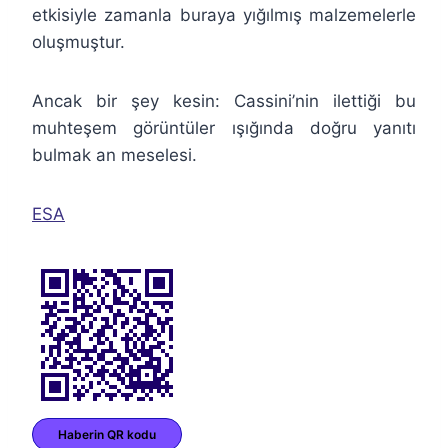
etkisiyle zamanla buraya yığılmış malzemelerle
oluşmuştur.
Ancak bir şey kesin: Cassini’nin ilettiği bu
muhteşem görüntüler ışığında doğru yanıtı
bulmak an meselesi.
ESA
Haberin QR kodu