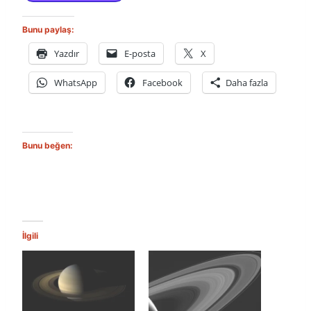
Bunu paylaş:
Yazdır
E-posta
X
WhatsApp
Facebook
Daha fazla
Bunu beğen:
İlgili