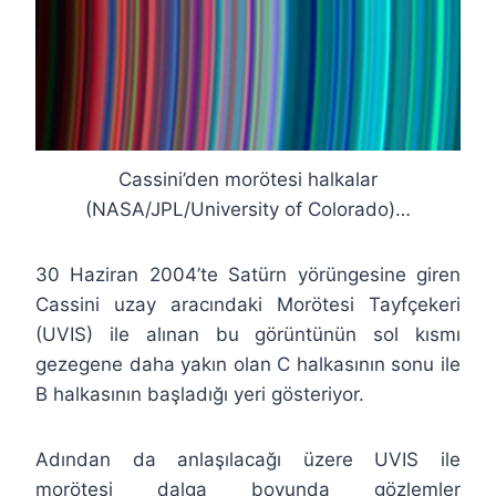
Cassini’den morötesi halkalar
(NASA/JPL/University of Colorado)…
30 Haziran 2004’te Satürn yörüngesine giren
Cassini uzay aracındaki Morötesi Tayfçekeri
(UVIS) ile alınan bu görüntünün sol kısmı
gezegene daha yakın olan C halkasının sonu ile
B halkasının başladığı yeri gösteriyor.
Adından da anlaşılacağı üzere UVIS ile
morötesi dalga boyunda gözlemler