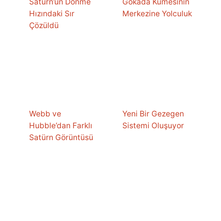
Satürn’ün Dönme
Gökada Kümesinin
Hızındaki Sır
Merkezine Yolculuk
Çözüldü
Webb ve
Yeni Bir Gezegen
Hubble’dan Farklı
Sistemi Oluşuyor
Satürn Görüntüsü