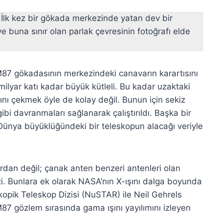
 İlk kez bir gökada merkezinde yatan dev bir
e buna sınır olan parlak çevresinin fotoğrafı elde
 M87 gökadasının merkezindeki canavarın karartısını
milyar katı kadar büyük kütleli. Bu kadar uzaktaki
nı çekmek öyle de kolay değil. Bunun için sekiz
ibi davranmaları sağlanarak çalıştırıldı. Başka bir
 Dünya büyüklüğündeki bir teleskopun alacağı veriyle
lardan değil; çanak anten benzeri antenleri olan
i. Bunlara ek olarak NASA’nın X-ışını dalga boyunda
opik Teleskop Dizisi (NuSTAR) ile Neil Gehrels
87 gözlem sırasında gama ışını yayılımını izleyen