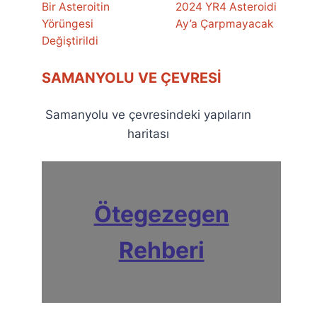
Bir Asteroitin
2024 YR4 Asteroidi
Yörüngesi
Ay’a Çarpmayacak
Değiştirildi
SAMANYOLU VE ÇEVRESI
Samanyolu ve çevresindeki yapıların
haritası
Ötegezegen
Rehberi