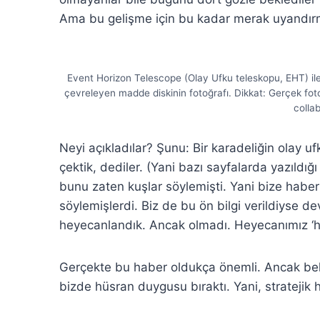
Ama bu gelişme için bu kadar merak uyandırm
Event Horizon Telescope (Olay Ufku teleskopu, EHT) ile
çevreleyen madde diskinin fotoğrafı. Dikkat: Gerçek foto
collab
Neyi açıkladılar? Şunu: Bir karadeliğin olay uf
çektik, dediler. (Yani bazı sayfalarda yazıldığı
bunu zaten kuşlar söylemişti. Yani bize haber 
söylemişlerdi. Biz de bu ön bilgi verildiyse
heyecanlandık. Ancak olmadı. Heyecanımız ‘hıı
Gerçekte bu haber oldukça önemli. Ancak bekl
bizde hüsran duygusu bıraktı. Yani, stratejik 