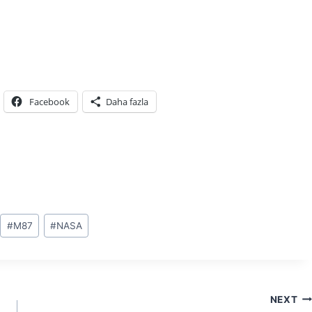
Facebook
Daha fazla
#
M87
#
NASA
NEXT