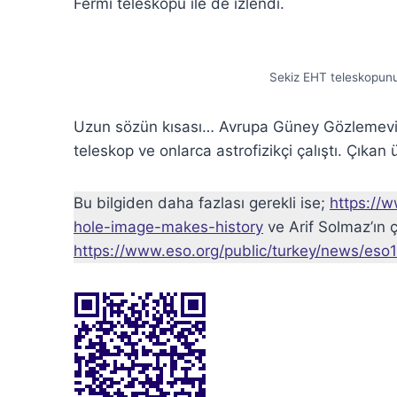
Fermi teleskopu ile de izlendi.
Sekiz EHT teleskopunu
Uzun sözün kısası… Avrupa Güney Gözlemevi
teleskop ve onlarca astrofizikçi çalıştı. Çıka
Bu bilgiden daha fazlası gerekli ise;
https://
hole-image-makes-history
ve Arif Solmaz’ın ç
https://www.eso.org/public/turkey/news/eso