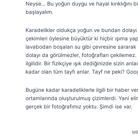
Neyse… Bu yoğun duygu ve hayal kırıklığını bi
başlayalım.
Karadelikler oldukça yoğun ve bundan dolayı ç
çekimleri öylesine büyüktür ki hiçbir ışıma ya
lavabodan boşalan su gibi çevresine sararak 
dolayı da görülmezler, fotoğrafları çekilemez.
ilgilidir. Bir fizikçiye ışık dediğinizde sizin a
kadar olan tüm tayfı anlar. Tayf ne peki? Goo
Bugüne kadar karadeliklerle ilgili bir haber ve
ortamlarında oluşturulmuş çizimlerdi. Yani el
gerçek bir fotoğrafımız yoktu. Şimdi ise var.
M8