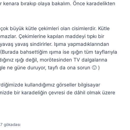
r kenara bırakıp olaya bakalım. Önce karadelikten
ok büyük kütle çekimleri olan cisimlerdir. Kütle
pmazlar. Çekimlerine kapılan maddeyi tıpkı bir
yavaş yavaş sindirirler. Işıma yapmadıklarından
 (Burada bahsettiğim ışıma ise ışığın tüm tayflarıyla
nladığınız ışığı değil, morötesinden TV dalgalarına
gle ne güne duruyor, tayfı da ona sorun 🙂 )
rdiğimizde kullandığımız görseller bilgisayar
imizde bir karadeliğin çevresi de dâhil olmak üzere
7 gökadası