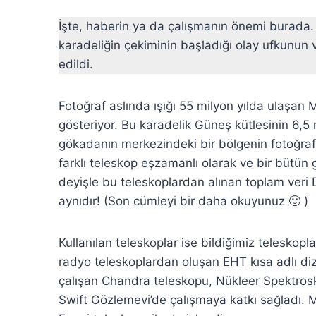
İşte, haberin ya da çalışmanın önemi burada.
karadeliğin çekiminin başladığı olay ufkunun v
edildi.
Fotoğraf aslında ışığı 55 milyon yılda ulaşan
gösteriyor. Bu karadelik Güneş kütlesinin 6,5 
gökadanın merkezindeki bir bölgenin fotoğrafı
farklı teleskop eşzamanlı olarak ve bir bütün g
deyişle bu teleskoplardan alınan toplam veri
aynıdır! (Son cümleyi bir daha okuyunuz 🙂 )
Kullanılan teleskoplar ise bildiğimiz teleskop
radyo teleskoplardan oluşan EHT kısa adlı diz
çalışan Chandra teleskopu, Nükleer Spektrosk
Swift Gözlemevi’de çalışmaya katkı sağladı. M