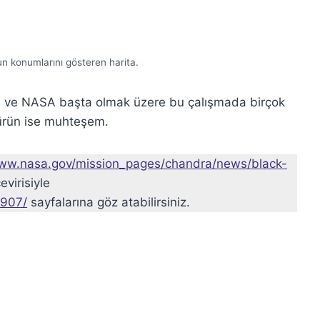
n konumlarını gösteren harita.
 ve NASA başta olmak üzere bu çalışmada birçok
n ürün ise muhteşem.
www.nasa.gov/mission_pages/chandra/news/black-
evirisiyle
1907/
sayfalarına göz atabilirsiniz.