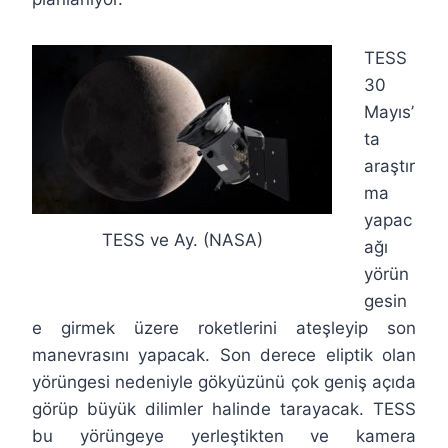
TESS
30
Mayıs’
ta
araştır
ma
yapac
TESS ve Ay. (NASA)
ağı
yörün
gesin
e girmek üzere roketlerini ateşleyip son
manevrasını yapacak. Son derece eliptik olan
yörüngesi nedeniyle gökyüzünü çok geniş açıda
görüp büyük dilimler halinde tarayacak. TESS
bu yörüngeye yerleştikten ve kamera