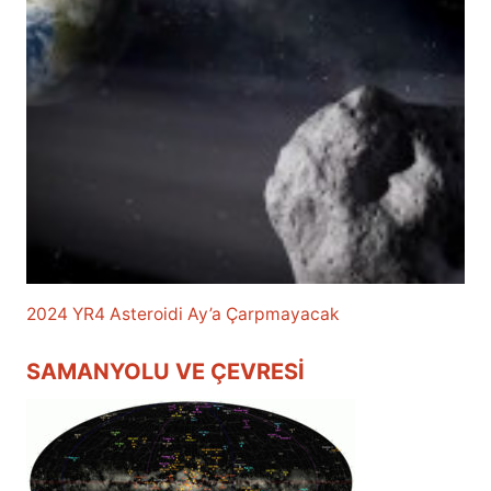
2024 YR4 Asteroidi Ay’a Çarpmayacak
SAMANYOLU VE ÇEVRESI