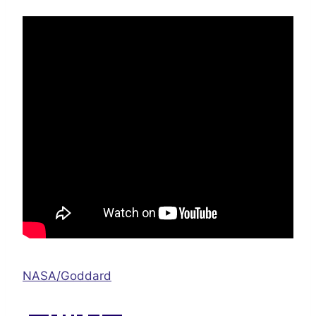
NASA/Goddard