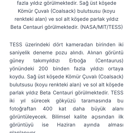
fazla yıldız görülmektedir. Sağ üst köşede
Kömür Çuvalı (Coalsack) bulutsusu (koyu
renkteki alan) ve sol alt köşede parlak yıldız
Beta Centauri görülmektedir. (NASA/MIT/TESS)
TESS üzerindeki dört kameradan birinden iki
saniyelik deneme pozu alındı. Alınan görüntü
güney takımyıldızı Erboğa (Centaurus)
yönündeki 200 binden fazla yıldızı ortaya
koydu. Sağ üst köşede Kömür Çuvalı (Coalsack)
bulutsusu (koyu renkteki alan) ve sol alt köşede
parlak yıldız Beta Centauri görülmektedir. TESS
iki yıl sürecek gökyüzü taramasında bu
fotoğraftan 400 kat daha büyük alanı
görüntüleyecek. Bilimsel kalite açısından ilk
görüntüyü ise Haziran ayında alması
planlanıyor.