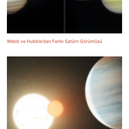
Webb ve Hubble’dan Farklı Satürn Görüntüsü