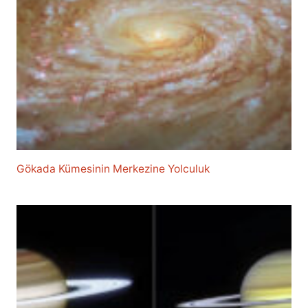
Gökada Kümesinin Merkezine Yolculuk