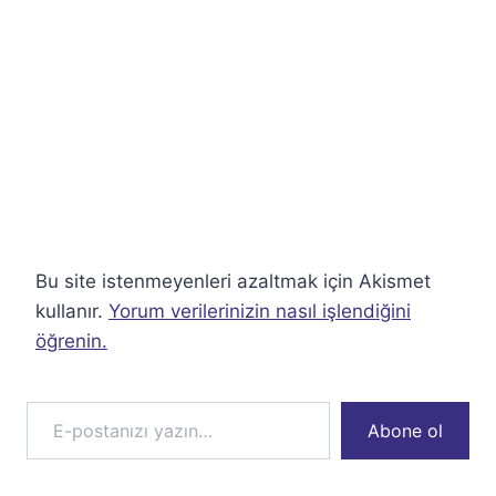
Bu site istenmeyenleri azaltmak için Akismet
kullanır.
Yorum verilerinizin nasıl işlendiğini
öğrenin.
E-postanızı yazın…
Abone ol