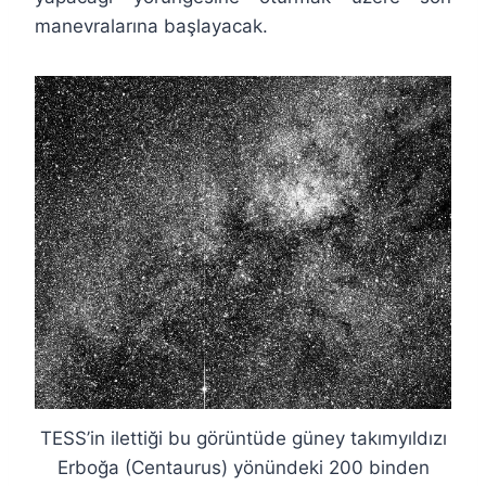
manevralarına başlayacak.
TESS’in ilettiği bu görüntüde güney takımyıldızı
Erboğa (Centaurus) yönündeki 200 binden