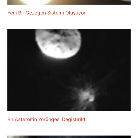
Yeni Bir Gezegen Sistemi Oluşuyor
Bir Asteroitin Yörüngesi Değiştirildi