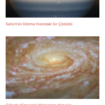
Satürn’ün Dönme Hızındaki Sır Çözüldü