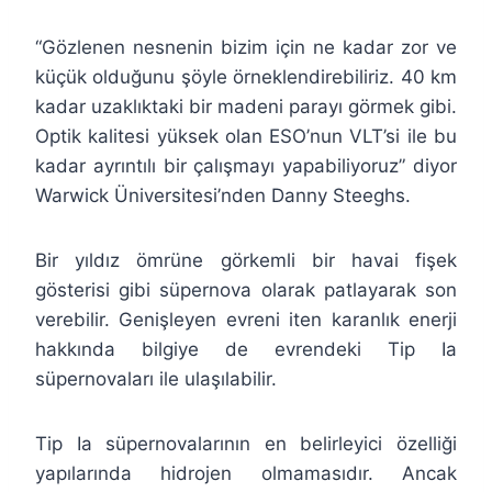
“Gözlenen nesnenin bizim için ne kadar zor ve
küçük olduğunu şöyle örneklendirebiliriz. 40 km
kadar uzaklıktaki bir madeni parayı görmek gibi.
Optik kalitesi yüksek olan ESO’nun VLT’si ile bu
kadar ayrıntılı bir çalışmayı yapabiliyoruz” diyor
Warwick Üniversitesi’nden Danny Steeghs.
Bir yıldız ömrüne görkemli bir havai fişek
gösterisi gibi süpernova olarak patlayarak son
verebilir. Genişleyen evreni iten karanlık enerji
hakkında bilgiye de evrendeki Tip Ia
süpernovaları ile ulaşılabilir.
Tip Ia süpernovalarının en belirleyici özelliği
yapılarında hidrojen olmamasıdır. Ancak