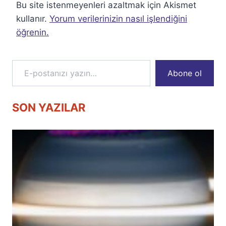
Bu site istenmeyenleri azaltmak için Akismet
kullanır.
Yorum verilerinizin nasıl işlendiğini
öğrenin.
E-postanızı yazın…
Abone ol
SON YAZILAR