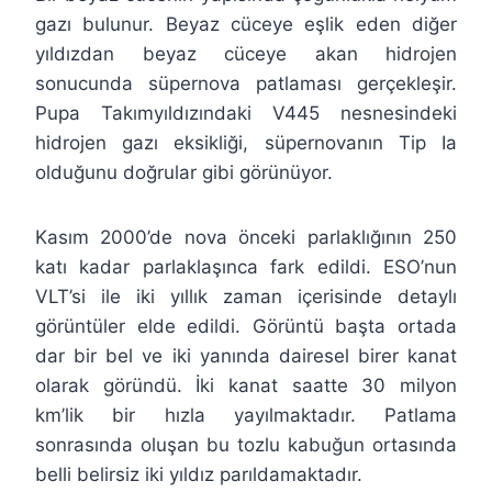
gazı bulunur. Beyaz cüceye eşlik eden diğer
yıldızdan beyaz cüceye akan hidrojen
sonucunda süpernova patlaması gerçekleşir.
Pupa Takımyıldızındaki V445 nesnesindeki
hidrojen gazı eksikliği, süpernovanın Tip Ia
olduğunu doğrular gibi görünüyor.
Kasım 2000’de nova önceki parlaklığının 250
katı kadar parlaklaşınca fark edildi. ESO’nun
VLT’si ile iki yıllık zaman içerisinde detaylı
görüntüler elde edildi. Görüntü başta ortada
dar bir bel ve iki yanında dairesel birer kanat
olarak göründü. İki kanat saatte 30 milyon
km’lik bir hızla yayılmaktadır. Patlama
sonrasında oluşan bu tozlu kabuğun ortasında
belli belirsiz iki yıldız parıldamaktadır.