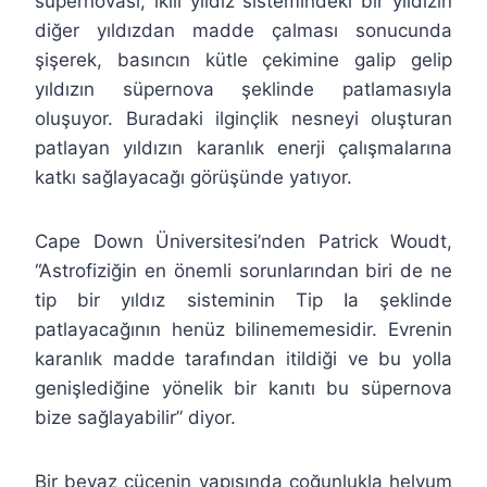
süpernovası, ikili yıldız sistemindeki bir yıldızın
diğer yıldızdan madde çalması sonucunda
şişerek, basıncın kütle çekimine galip gelip
yıldızın süpernova şeklinde patlamasıyla
oluşuyor. Buradaki ilginçlik nesneyi oluşturan
patlayan yıldızın karanlık enerji çalışmalarına
katkı sağlayacağı görüşünde yatıyor.
Cape Down Üniversitesi’nden Patrick Woudt,
“Astrofiziğin en önemli sorunlarından biri de ne
tip bir yıldız sisteminin Tip Ia şeklinde
patlayacağının henüz bilinememesidir. Evrenin
karanlık madde tarafından itildiği ve bu yolla
genişlediğine yönelik bir kanıtı bu süpernova
bize sağlayabilir” diyor.
Bir beyaz cücenin yapısında çoğunlukla helyum