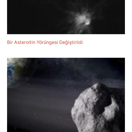
Bir Asteroitin Yörüngesi Değiştirildi