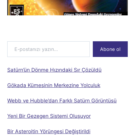
E-postanızı yazın…
Abone ol
Satürn’ün Dönme Hızındaki Sır Çözüldü
Gökada Kümesinin Merkezine Yolculuk
Webb ve Hubble’dan Farklı Satürn Görüntüsü
Yeni Bir Gezegen Sistemi Oluşuyor
Bir Asteroitin Yörüngesi Değiştirildi