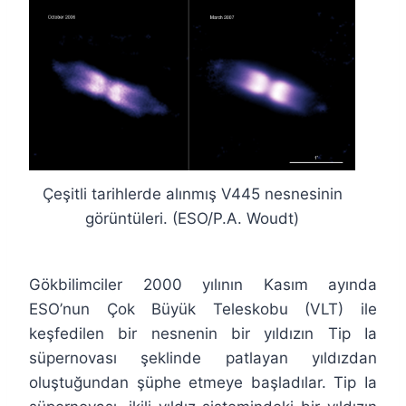
Çeşitli tarihlerde alınmış V445 nesnesinin
görüntüleri. (ESO/P.A. Woudt)
Gökbilimciler 2000 yılının Kasım ayında
ESO’nun Çok Büyük Teleskobu (VLT) ile
keşfedilen bir nesnenin bir yıldızın Tip Ia
süpernovası şeklinde patlayan yıldızdan
oluştuğundan şüphe etmeye başladılar. Tip Ia