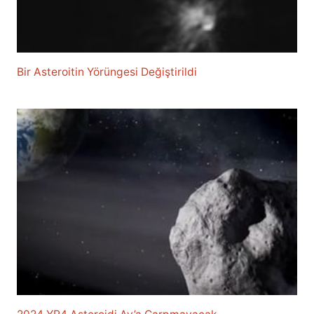
Bir Asteroitin Yörüngesi Değiştirildi