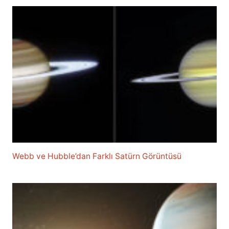
Webb ve Hubble’dan Farklı Satürn Görüntüsü