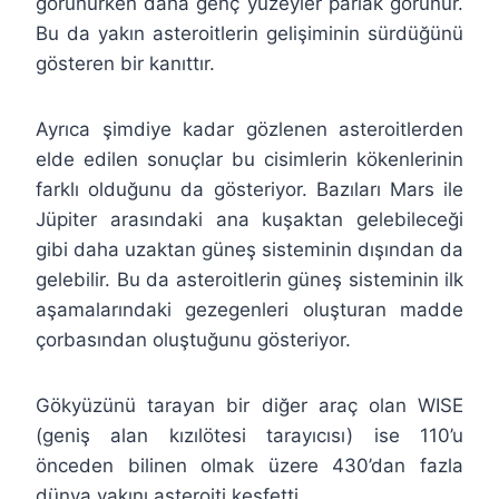
görünürken daha genç yüzeyler parlak görünür.
Bu da yakın asteroitlerin gelişiminin sürdüğünü
gösteren bir kanıttır.
Ayrıca şimdiye kadar gözlenen asteroitlerden
elde edilen sonuçlar bu cisimlerin kökenlerinin
farklı olduğunu da gösteriyor. Bazıları Mars ile
Jüpiter arasındaki ana kuşaktan gelebileceği
gibi daha uzaktan güneş sisteminin dışından da
gelebilir. Bu da asteroitlerin güneş sisteminin ilk
aşamalarındaki gezegenleri oluşturan madde
çorbasından oluştuğunu gösteriyor.
Gökyüzünü tarayan bir diğer araç olan WISE
(geniş alan kızılötesi tarayıcısı) ise 110’u
önceden bilinen olmak üzere 430’dan fazla
dünya yakını asteroiti keşfetti.