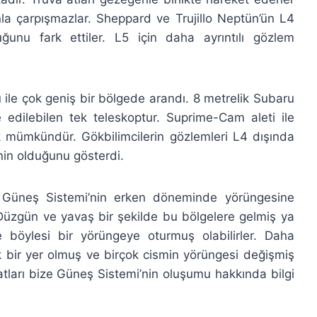
la çarpışmazlar. Sheppard ve Trujillo Neptün’ün L4
uğunu fark ettiler. L5 için daha ayrıntılı gözlem
 ile çok geniş bir bölgede arandı. 8 metrelik Subaru
edilebilen tek teleskoptur. Suprime-Cam aleti ile
mümkündür. Gökbilimcilerin gözlemleri L4 dışında
inin olduğunu gösterdi.
nı Güneş Sistemi’nin erken döneminde yörüngesine
üzgün ve yavaş bir şekilde bu bölgelere gelmiş ya
 böylesi bir yörüngeye oturmuş olabilirler. Daha
bir yer olmuş ve birçok cismin yörüngesi değişmiş
 atları bize Güneş Sistemi’nin oluşumu hakkında bilgi