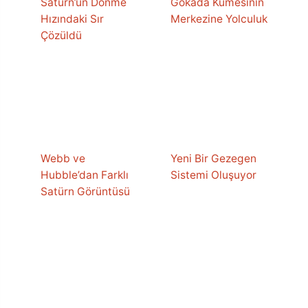
Satürn’ün Dönme
Gökada Kümesinin
Hızındaki Sır
Merkezine Yolculuk
Çözüldü
Webb ve
Yeni Bir Gezegen
Hubble’dan Farklı
Sistemi Oluşuyor
Satürn Görüntüsü