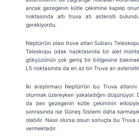
ancak gezegenin kütle çekimine kapılıp onun
noktasında altı truva atı asteroiti bulund
gerekiyordu.
Neptün’ün olası truva atları Subaru Teleskopu
Teleskopu odak naoktasında bir alet monte 
gökyüzünün çok geniş bir bölgesine bakmak 
L5 noktasında da en az bir Truva arı asteroit
İki araştırmacı Neptün’ün bu Truva atları
oturmak üzereyken yakaladığını düşünüyor. D
da dev gezegenin kütle çekiminin etkisiyle
sonrasında ise Güneş Sistemi daha karmaşık 
olabilir. Nasıl olursa olsun sonuçta bu Truva
vermektedir.