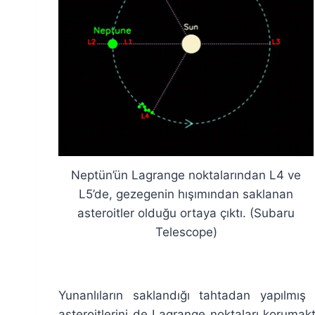
Neptün’ün Lagrange noktalarından L4 ve
L5’de, gezegenin hışımından saklanan
asteroitler olduğu ortaya çıktı. (Subaru
Telescope)
Yunanlıların saklandığı tahtadan yapılmış 
asteroitlerini de Lagrange noktaları korumakt