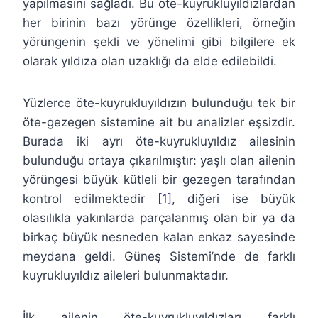
yapılmasını sağladı. Bu öte-kuyrukluyıldızlardan
her birinin bazı yörünge özellikleri, örneğin
yörüngenin şekli ve yönelimi gibi bilgilere ek
olarak yıldıza olan uzaklığı da elde edilebildi.
Yüzlerce öte-kuyrukluyıldızın bulunduğu tek bir
öte-gezegen sistemine ait bu analizler eşsizdir.
Burada iki ayrı öte-kuyrukluyıldız ailesinin
bulunduğu ortaya çıkarılmıştır: yaşlı olan ailenin
yörüngesi büyük kütleli bir gezegen tarafından
kontrol edilmektedir
[1]
, diğeri ise büyük
olasılıkla yakınlarda parçalanmış olan bir ya da
birkaç büyük nesneden kalan enkaz sayesinde
meydana geldi. Güneş Sistemi’nde de farklı
kuyrukluyıldız aileleri bulunmaktadır.
İlk ailenin öte-kuyrukluyıldızları farklı