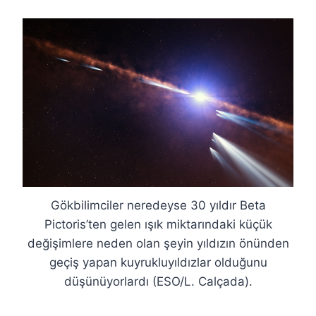
Gökbilimciler neredeyse 30 yıldır Beta
Pictoris’ten gelen ışık miktarındaki küçük
değişimlere neden olan şeyin yıldızın önünden
geçiş yapan kuyrukluyıldızlar olduğunu
düşünüyorlardı (ESO/L. Calçada).