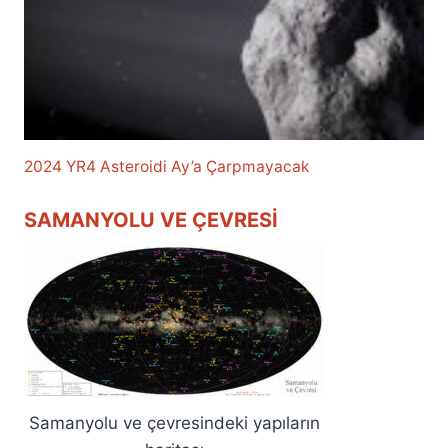
2024 YR4 Asteroidi Ay’a Çarpmayacak
SAMANYOLU VE ÇEVRESI
Samanyolu ve çevresindeki yapıların