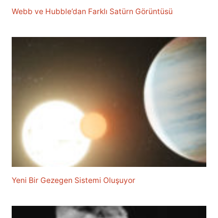
Webb ve Hubble’dan Farklı Satürn Görüntüsü
Yeni Bir Gezegen Sistemi Oluşuyor