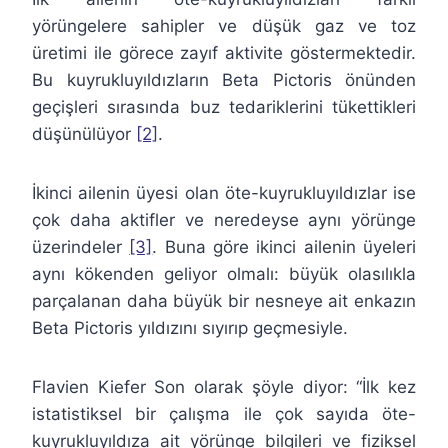
yörüngelere sahipler ve düşük gaz ve toz
üretimi ile görece zayıf aktivite göstermektedir.
Bu kuyrukluyıldızların Beta Pictoris önünden
geçişleri sırasında buz tedariklerini tükettikleri
düşünülüyor
[2]
.
İkinci ailenin üyesi olan öte-kuyrukluyıldızlar ise
çok daha aktifler ve neredeyse aynı yörünge
üzerindeler
[3]
. Buna göre ikinci ailenin üyeleri
aynı kökenden geliyor olmalı: büyük olasılıkla
parçalanan daha büyük bir nesneye ait enkazın
Beta Pictoris yıldızını sıyırıp geçmesiyle.
Flavien Kiefer Son olarak şöyle diyor: “İlk kez
istatistiksel bir çalışma ile çok sayıda öte-
kuyrukluyıldıza ait yörünge bilgileri ve fiziksel