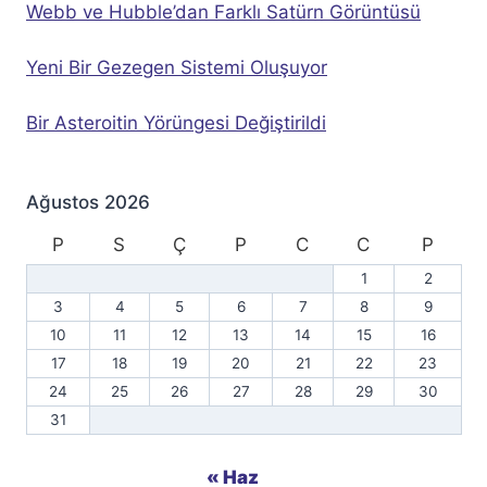
Webb ve Hubble’dan Farklı Satürn Görüntüsü
Yeni Bir Gezegen Sistemi Oluşuyor
Bir Asteroitin Yörüngesi Değiştirildi
Ağustos 2026
P
S
Ç
P
C
C
P
1
2
3
4
5
6
7
8
9
10
11
12
13
14
15
16
17
18
19
20
21
22
23
24
25
26
27
28
29
30
31
« Haz