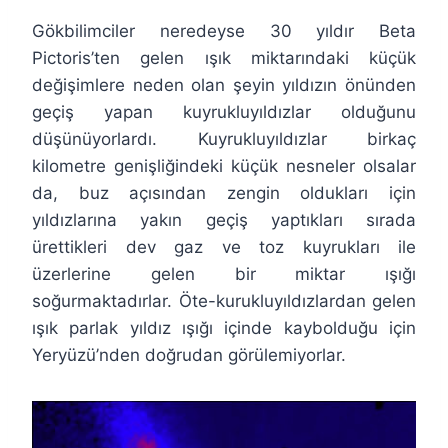
Gökbilimciler neredeyse 30 yıldır Beta
Pictoris’ten gelen ışık miktarındaki küçük
değişimlere neden olan şeyin yıldızın önünden
geçiş yapan kuyrukluyıldızlar olduğunu
düşünüyorlardı. Kuyrukluyıldızlar birkaç
kilometre genişliğindeki küçük nesneler olsalar
da, buz açısından zengin oldukları için
yıldızlarına yakın geçiş yaptıkları sırada
ürettikleri dev gaz ve toz kuyrukları ile
üzerlerine gelen bir miktar ışığı
soğurmaktadırlar. Öte-kurukluyıldızlardan gelen
ışık parlak yıldız ışığı içinde kaybolduğu için
Yeryüzü’nden doğrudan görülemiyorlar.