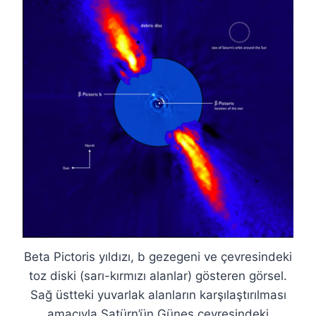
Beta Pictoris yıldızı, b gezegeni ve çevresindeki
toz diski (sarı-kırmızı alanlar) gösteren görsel.
Sağ üstteki yuvarlak alanların karşılaştırılması
amacıyla Satürn’ün Güneş çevresindeki