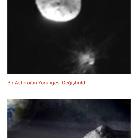
Bir Asteroitin Yörüngesi Değiştirildi