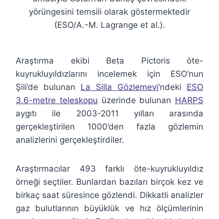
yörüngesini temsili olarak göstermektedir
(ESO/A.-M. Lagrange et al.).
Araştırma ekibi Beta Pictoris öte-
kuyrukluyıldızlarını incelemek için ESO’nun
Şili’de bulunan
La Silla Gözlemevi
‘ndeki
ESO
3.6-metre teleskopu
üzerinde bulunan
HARPS
aygıtı ile 2003-2011 yılları arasında
gerçekleştirilen 1000’den fazla gözlemin
analizlerini gerçekleştirdiler.
Araştırmacılar 493 farklı öte-kuyrukluyıldız
örneği seçtiler. Bunlardan bazıları birçok kez ve
birkaç saat süresince gözlendi. Dikkatli analizler
gaz bulutlarının büyüklük ve hız ölçümlerinin