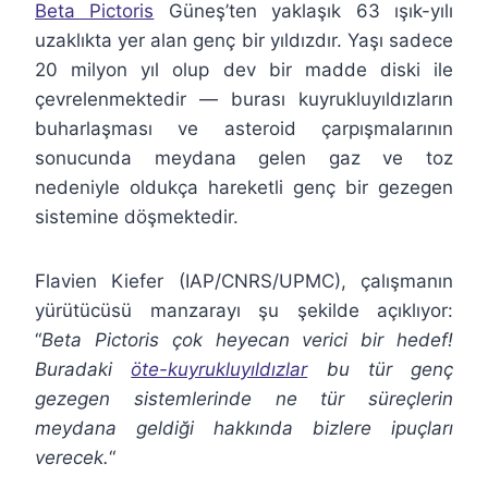
Beta Pictoris
Güneş’ten yaklaşık 63 ışık-yılı
uzaklıkta yer alan genç bir yıldızdır. Yaşı sadece
20 milyon yıl olup dev bir madde diski ile
çevrelenmektedir — burası kuyrukluyıldızların
buharlaşması ve asteroid çarpışmalarının
sonucunda meydana gelen gaz ve toz
nedeniyle oldukça hareketli genç bir gezegen
sistemine döşmektedir.
Flavien Kiefer (IAP/CNRS/UPMC), çalışmanın
yürütücüsü manzarayı şu şekilde açıklıyor:
“
Beta Pictoris çok heyecan verici bir hedef!
Buradaki
öte-kuyrukluyıldızlar
bu tür genç
gezegen sistemlerinde ne tür süreçlerin
meydana geldiği hakkında bizlere ipuçları
verecek.
“