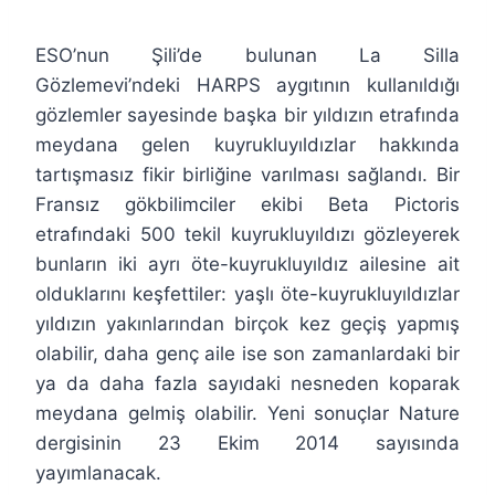
ESO’nun Şili’de bulunan La Silla
Gözlemevi’ndeki HARPS aygıtının kullanıldığı
gözlemler sayesinde başka bir yıldızın etrafında
meydana gelen kuyrukluyıldızlar hakkında
tartışmasız fikir birliğine varılması sağlandı. Bir
Fransız gökbilimciler ekibi Beta Pictoris
etrafındaki 500 tekil kuyrukluyıldızı gözleyerek
bunların iki ayrı öte-kuyrukluyıldız ailesine ait
olduklarını keşfettiler: yaşlı öte-kuyrukluyıldızlar
yıldızın yakınlarından birçok kez geçiş yapmış
olabilir, daha genç aile ise son zamanlardaki bir
ya da daha fazla sayıdaki nesneden koparak
meydana gelmiş olabilir. Yeni sonuçlar Nature
dergisinin 23 Ekim 2014 sayısında
yayımlanacak.