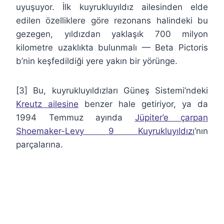
uyuşuyor. İlk kuyrukluyıldız ailesinden elde
edilen özelliklere göre rezonans halindeki bu
gezegen, yıldızdan yaklaşık 700 milyon
kilometre uzaklıkta bulunmalı — Beta Pictoris
b’nin keşfedildiği yere yakın bir yörünge.
[3] Bu, kuyrukluyıldızları Güneş Sistemi’ndeki
Kreutz ailesine
benzer hale getiriyor, ya da
1994 Temmuz ayında
Jüpiter’e çarpan
Shoemaker-Levy 9 Kuyrukluyıldızı
‘nın
parçalarına.