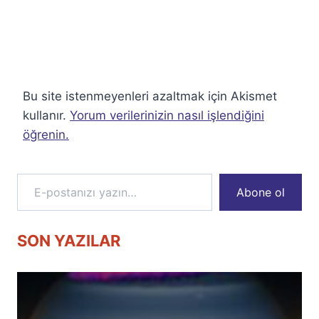
Bu site istenmeyenleri azaltmak için Akismet
kullanır.
Yorum verilerinizin nasıl işlendiğini
öğrenin.
E-postanızı yazın…
Abone ol
SON YAZILAR