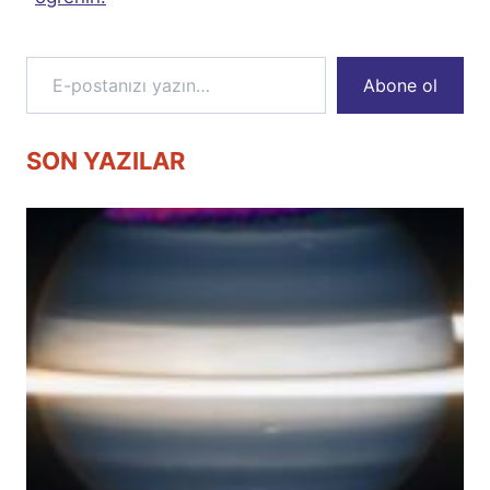
E-postanızı yazın…
Abone ol
SON YAZILAR