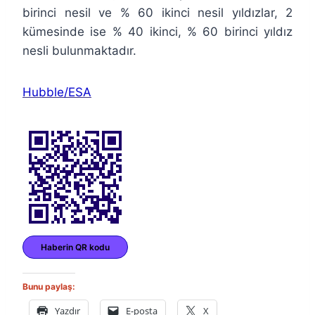
birinci nesil ve % 60 ikinci nesil yıldızlar, 2
kümesinde ise % 40 ikinci, % 60 birinci yıldız
nesli bulunmaktadır.
Hubble/ESA
Haberin QR kodu
Bunu paylaş:
Yazdır
E-posta
X