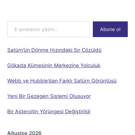
E-postanızı yazın…
Abone ol
Satürn’ün Dönme Hızındaki Sır Çözüldü
Gökada Kümesinin Merkezine Yolculuk
Webb ve Hubble’dan Farklı Satürn Görüntüsü
Yeni Bir Gezegen Sistemi Oluşuyor
Bir Asteroitin Yörüngesi Değiştirildi
Ağustos 2026