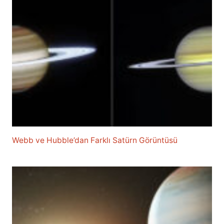
Webb ve Hubble’dan Farklı Satürn Görüntüsü