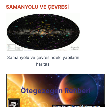
SAMANYOLU VE ÇEVRESI
Samanyolu ve çevresindeki yapıların
haritası
Ötegezegen Rehberi