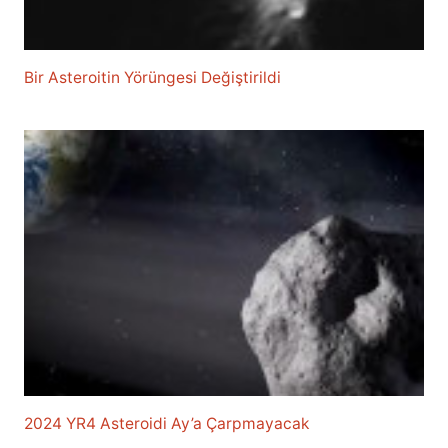
Bir Asteroitin Yörüngesi Değiştirildi
2024 YR4 Asteroidi Ay’a Çarpmayacak