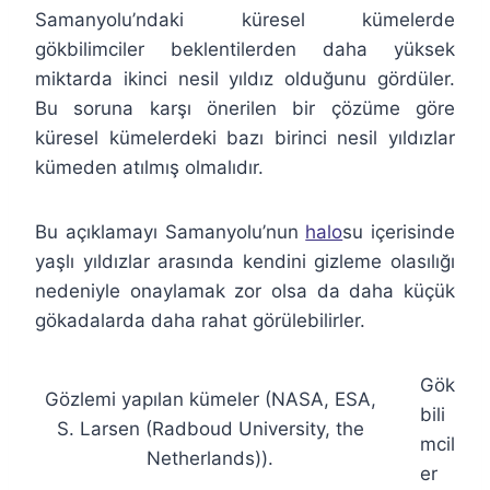
Samanyolu’ndaki küresel kümelerde
gökbilimciler beklentilerden daha yüksek
miktarda ikinci nesil yıldız olduğunu gördüler.
Bu soruna karşı önerilen bir çözüme göre
küresel kümelerdeki bazı birinci nesil yıldızlar
kümeden atılmış olmalıdır.
Bu açıklamayı Samanyolu’nun
halo
su içerisinde
yaşlı yıldızlar arasında kendini gizleme olasılığı
nedeniyle onaylamak zor olsa da daha küçük
gökadalarda daha rahat görülebilirler.
Gök
Gözlemi yapılan kümeler (NASA, ESA,
bili
S. Larsen (Radboud University, the
mcil
Netherlands)).
er