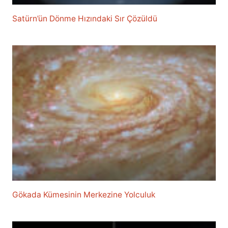
Satürn’ün Dönme Hızındaki Sır Çözüldü
Gökada Kümesinin Merkezine Yolculuk