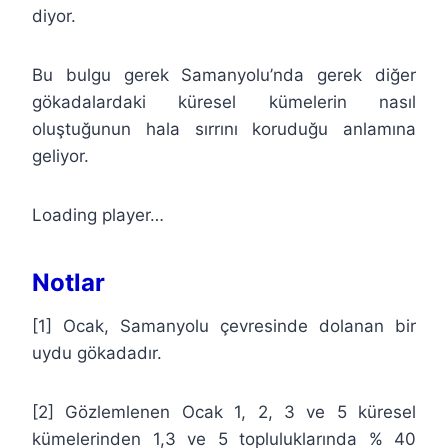
diyor.
Bu bulgu gerek Samanyolu’nda gerek diğer
gökadalardaki küresel kümelerin nasıl
oluştuğunun hala sırrını koruduğu anlamına
geliyor.
Loading player…
Notlar
[1] Ocak, Samanyolu çevresinde dolanan bir
uydu gökadadır.
[2] Gözlemlenen Ocak 1, 2, 3 ve 5 küresel
kümelerinden 1,3 ve 5 topluluklarında % 40