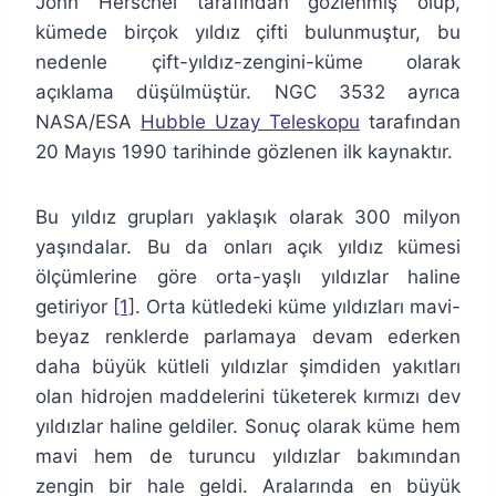
John Herschel tarafından gözlenmiş olup,
kümede birçok yıldız çifti bulunmuştur, bu
nedenle çift-yıldız-zengini-küme olarak
açıklama düşülmüştür. NGC 3532 ayrıca
NASA/ESA
Hubble Uzay Teleskopu
tarafından
20 Mayıs 1990 tarihinde gözlenen ilk kaynaktır.
Bu yıldız grupları yaklaşık olarak 300 milyon
yaşındalar. Bu da onları açık yıldız kümesi
ölçümlerine göre orta-yaşlı yıldızlar haline
getiriyor
[1]
. Orta kütledeki küme yıldızları mavi-
beyaz renklerde parlamaya devam ederken
daha büyük kütleli yıldızlar şimdiden yakıtları
olan hidrojen maddelerini tüketerek kırmızı dev
yıldızlar haline geldiler. Sonuç olarak küme hem
mavi hem de turuncu yıldızlar bakımından
zengin bir hale geldi. Aralarında en büyük