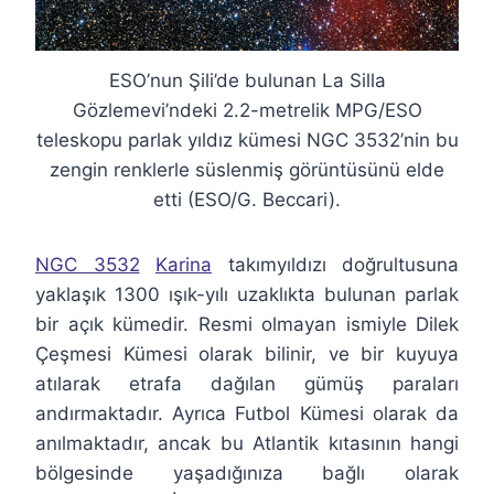
ESO’nun Şili’de bulunan La Silla
Gözlemevi’ndeki 2.2-metrelik MPG/ESO
teleskopu parlak yıldız kümesi NGC 3532’nin bu
zengin renklerle süslenmiş görüntüsünü elde
etti (ESO/G. Beccari).
NGC 3532
Karina
takımyıldızı doğrultusuna
yaklaşık 1300 ışık-yılı uzaklıkta bulunan parlak
bir açık kümedir. Resmi olmayan ismiyle Dilek
Çeşmesi Kümesi olarak bilinir, ve bir kuyuya
atılarak etrafa dağılan gümüş paraları
andırmaktadır. Ayrıca Futbol Kümesi olarak da
anılmaktadır, ancak bu Atlantik kıtasının hangi
bölgesinde yaşadığınıza bağlı olarak