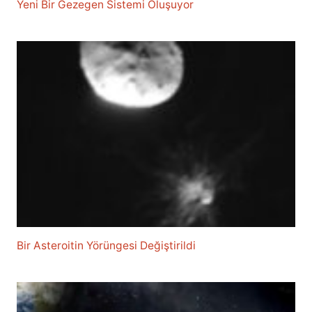
Yeni Bir Gezegen Sistemi Oluşuyor
Bir Asteroitin Yörüngesi Değiştirildi