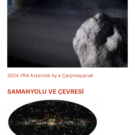
2024 YR4 Asteroidi Ay’a Çarpmayacak
SAMANYOLU VE ÇEVRESI