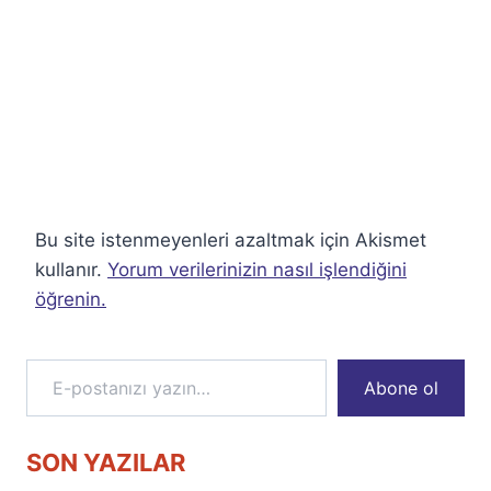
Bu site istenmeyenleri azaltmak için Akismet
kullanır.
Yorum verilerinizin nasıl işlendiğini
öğrenin.
E-postanızı yazın…
Abone ol
SON YAZILAR