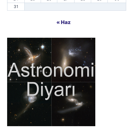
31
« Haz