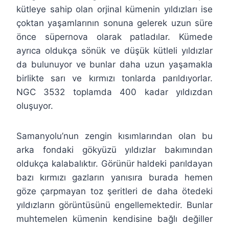
kütleye sahip olan orjinal kümenin yıldızları ise
çoktan yaşamlarının sonuna gelerek uzun süre
önce süpernova olarak patladılar. Kümede
ayrıca oldukça sönük ve düşük kütleli yıldızlar
da bulunuyor ve bunlar daha uzun yaşamakla
birlikte sarı ve kırmızı tonlarda parıldıyorlar.
NGC 3532 toplamda 400 kadar yıldızdan
oluşuyor.
Samanyolu’nun zengin kısımlarından olan bu
arka fondaki gökyüzü yıldızlar bakımından
oldukça kalabalıktır. Görünür haldeki parıldayan
bazı kırmızı gazların yanısıra burada hemen
göze çarpmayan toz şeritleri de daha ötedeki
yıldızların görüntüsünü engellemektedir. Bunlar
muhtemelen kümenin kendisine bağlı değiller