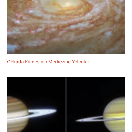
Gökada Kümesinin Merkezine Yolculuk