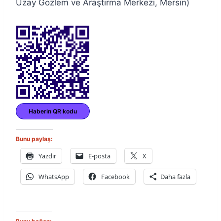
Uzay Gözlem ve Araştırma Merkezi, Mersin)
Haberin QR kodu
Bunu paylaş:
Yazdır
E-posta
X
WhatsApp
Facebook
Daha fazla