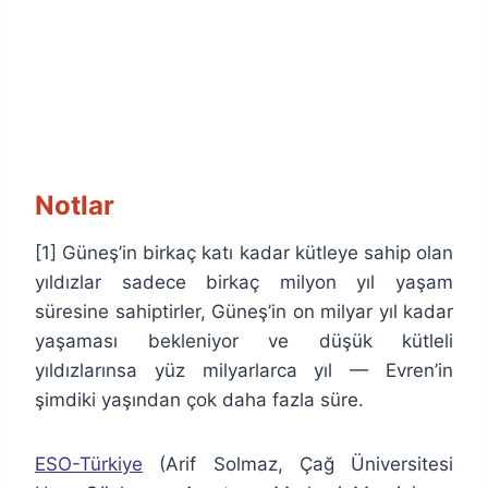
Notlar
[1] Güneş’in birkaç katı kadar kütleye sahip olan
yıldızlar sadece birkaç milyon yıl yaşam
süresine sahiptirler, Güneş’in on milyar yıl kadar
yaşaması bekleniyor ve düşük kütleli
yıldızlarınsa yüz milyarlarca yıl — Evren’in
şimdiki yaşından çok daha fazla süre.
ESO-Türkiye
(Arif Solmaz, Çağ Üniversitesi