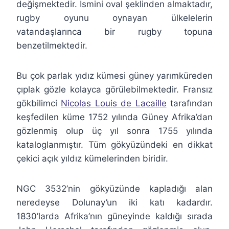
değişmektedir. İsmini oval şeklinden almaktadır,
rugby oyunu oynayan ülkelelerin
vatandaşlarınca bir rugby topuna
benzetilmektedir.
Bu çok parlak yıdız kümesi güney yarımküreden
çıplak gözle kolayca görülebilmektedir. Fransız
gökbilimci
Nicolas Louis de Lacaille
tarafından
keşfedilen küme 1752 yılında Güney Afrika’dan
gözlenmiş olup üç yıl sonra 1755 yılında
kataloglanmıştır. Tüm gökyüzündeki en dikkat
çekici açık yıldız kümelerinden biridir.
NGC 3532’nin gökyüzünde kapladığı alan
neredeyse Dolunay’un iki katı kadardır.
1830’larda Afrika’nın güneyinde kaldığı sırada