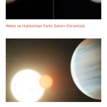
Webb ve Hubble’dan Farklı Satürn Görüntüsü