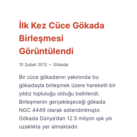
İlk Kez Cüce Gökada
Birleşmesi
Görüntülendi
By
10 Şubat 2012
Gökada
Ümit
Bir cüce gökadanın yakınında bu
Fuat
Özyar
gökadayla birleşmek üzere hareketli bir
yıldız topluluğu olduğu belirlendi.
Birleşmenin gerçekleşeceği gökada
NGC 4449 olarak adlandırılmıştır.
Gökada Dünya’dan 12.5 milyon ışık yılı
uzaklıkta yer almaktadır.