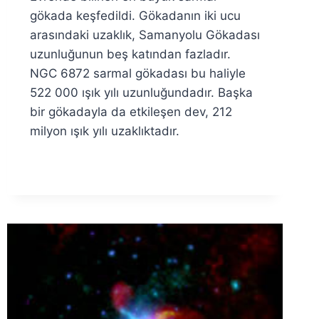
Özyar
gökada keşfedildi. Gökadanın iki ucu
arasındaki uzaklık, Samanyolu Gökadası
uzunluğunun beş katından fazladır.
NGC 6872 sarmal gökadası bu haliyle
522 000 ışık yılı uzunluğundadır. Başka
bir gökadayla da etkileşen dev, 212
milyon ışık yılı uzaklıktadır.