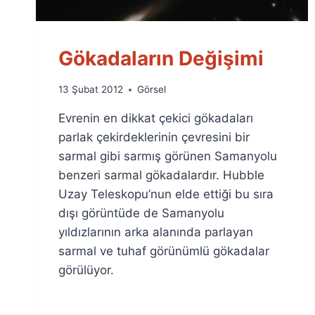
Gökadaların Değişimi
By
13 Şubat 2012
Görsel
Ümit
Evrenin en dikkat çekici gökadaları
Fuat
Özyar
parlak çekirdeklerinin çevresini bir
sarmal gibi sarmış görünen Samanyolu
benzeri sarmal gökadalardır. Hubble
Uzay Teleskopu’nun elde ettiği bu sıra
dışı görüntüde de Samanyolu
yıldızlarının arka alanında parlayan
sarmal ve tuhaf görünümlü gökadalar
görülüyor.