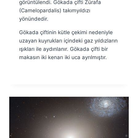
görüntülendi. Gökada çifti Zürafa
(Camelopardalis) takımyıldızı
yönündedir.
Gökada çiftinin kütle çekimi nedeniyle
uzayan kuyrukları içindeki gaz yıldızların
ışıkları ile aydınlanır. Gökada çifti bir
makasın iki kenarı iki uca ayrılmıştır.