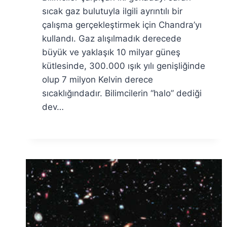
Özyar
sıcak gaz bulutuyla ilgili ayrıntılı bir
çalışma gerçekleştirmek için Chandra’yı
kullandı. Gaz alışılmadık derecede
büyük ve yaklaşık 10 milyar güneş
kütlesinde, 300.000 ışık yılı genişliğinde
olup 7 milyon Kelvin derece
sıcaklığındadır. Bilimcilerin “halo” dediği
dev…