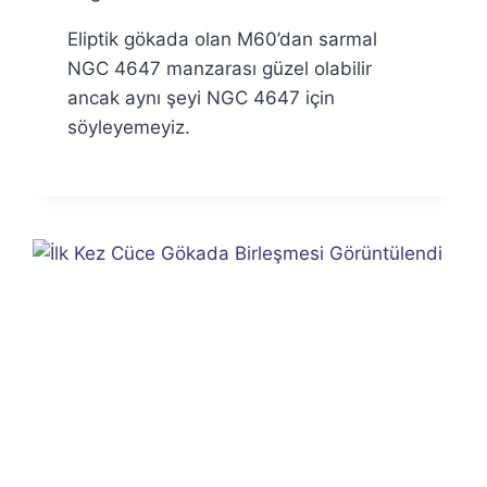
Eliptik gökada olan M60’dan sarmal
NGC 4647 manzarası güzel olabilir
ancak aynı şeyi NGC 4647 için
söyleyemeyiz.