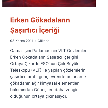
Erken Gökadaların
Şaşırtıcı İçeriği
By
03 Kasım 2011
Gökada
Ümit
Gama-ışını Patlamasının VLT Gözlemleri
Fuat
Özyar
Erken Gökadaların Şaşırtıcı İçeriğini
Ortaya Çıkardı. ESO’nun Çok Büyük
Teleskopu (VLT) ile yapılan gözlemlerin
şaşırtıcı tarafı, genç evrende bulunan iki
gökadanın ağır kimyasal elementler
bakımından Güneş’ten daha zengin
olduğunun ortaya çıkmasıydı.