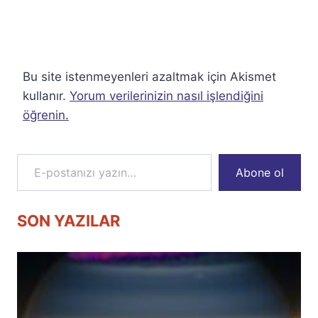
Bu site istenmeyenleri azaltmak için Akismet
kullanır.
Yorum verilerinizin nasıl işlendiğini
öğrenin.
E-postanızı yazın…
Abone ol
SON YAZILAR