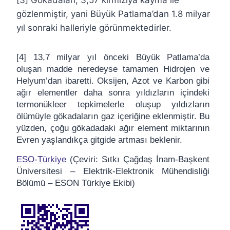
gözlenmiştir, yani Büyük Patlama’dan 1.8 milyar
yıl sonraki halleriyle görünmektedirler.
[4] 13,7 milyar yıl önceki Büyük Patlama’da
oluşan madde neredeyse tamamen Hidrojen ve
Helyum’dan ibaretti. Oksijen, Azot ve Karbon gibi
ağır elementler daha sonra yıldızların içindeki
termonükleer tepkimelerle oluşup yıldızların
ölümüyle gökadaların gaz içeriğine eklenmiştir. Bu
yüzden, çoğu gökadadaki ağır element miktarının
Evren yaşlandıkça gitgide artması beklenir.
ESO-Türkiye
(Çeviri: Sıtkı Çağdaş İnam-Başkent
Üniversitesi – Elektrik-Elektronik Mühendisliği
Bölümü – ESON Türkiye Ekibi)