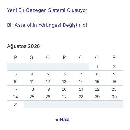
Yeni Bir Gezegen Sistemi Oluşuyor
Bir Asteroitin Yörüngesi Değiştirildi
Ağustos 2026
P
S
Ç
P
C
C
P
1
2
3
4
5
6
7
8
9
10
11
12
13
14
15
16
17
18
19
20
21
22
23
24
25
26
27
28
29
30
31
« Haz