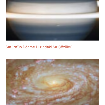
Satürn’ün Dönme Hızındaki Sır Çözüldü