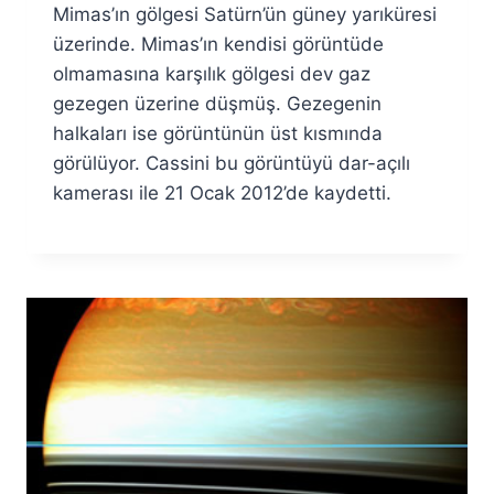
Mimas’ın gölgesi Satürn’ün güney yarıküresi
Fuat
Özyar
üzerinde. Mimas’ın kendisi görüntüde
olmamasına karşılık gölgesi dev gaz
gezegen üzerine düşmüş. Gezegenin
halkaları ise görüntünün üst kısmında
görülüyor. Cassini bu görüntüyü dar-açılı
kamerası ile 21 Ocak 2012’de kaydetti.