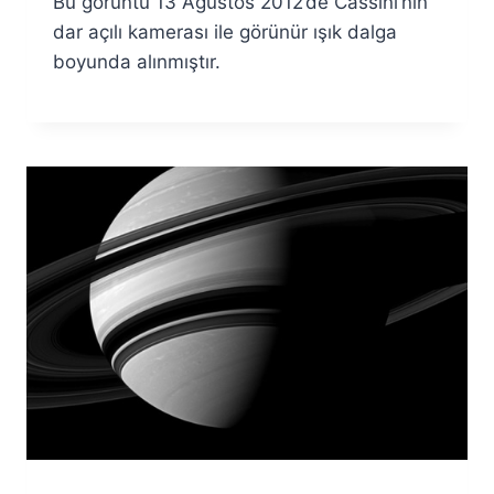
Bu görüntü 13 Ağustos 2012’de Cassini’nin
dar açılı kamerası ile görünür ışık dalga
boyunda alınmıştır.