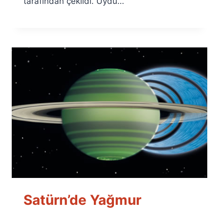
tarafından çekildi. Uydu…
Satürn’de Yağmur