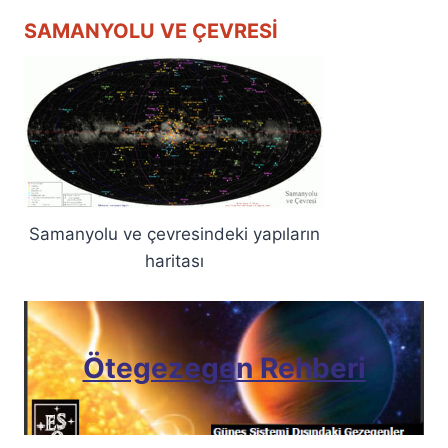
SAMANYOLU VE ÇEVRESI
Samanyolu ve çevresindeki yapıların
haritası
Ötegezegen Rehberi