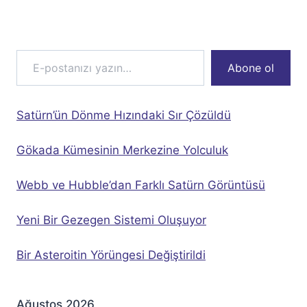
E-postanızı yazın…
Abone ol
Satürn’ün Dönme Hızındaki Sır Çözüldü
Gökada Kümesinin Merkezine Yolculuk
Webb ve Hubble’dan Farklı Satürn Görüntüsü
Yeni Bir Gezegen Sistemi Oluşuyor
Bir Asteroitin Yörüngesi Değiştirildi
Ağustos 2026