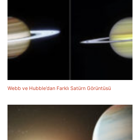
Webb ve Hubble’dan Farklı Satürn Görüntüsü