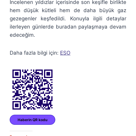
İncelenen yıldızlar içerisinde son keşifle birlikte
hem düşük kütleli hem de daha büyük gaz
gezegenler keşfedildi. Konuyla ilgili detaylar
ilerleyen günlerde buradan paylaşmaya devam
edeceğim.
Daha fazla bilgi için:
ESO
Haberin QR kodu