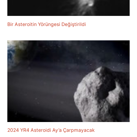
Bir Asteroitin Yörüngesi Değiştirildi
2024 YR4 Asteroidi Ay’a Çarpmayacak