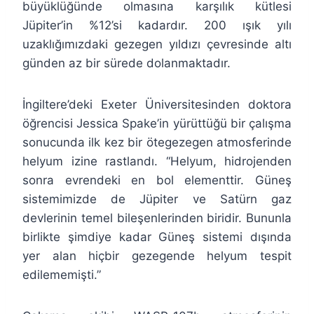
büyüklüğünde olmasına karşılık kütlesi
Jüpiter’in %12’si kadardır. 200 ışık yılı
uzaklığımızdaki gezegen yıldızı çevresinde altı
günden az bir sürede dolanmaktadır.
İngiltere’deki Exeter Üniversitesinden doktora
öğrencisi Jessica Spake’in yürüttüğü bir çalışma
sonucunda ilk kez bir ötegezegen atmosferinde
helyum izine rastlandı. “Helyum, hidrojenden
sonra evrendeki en bol elementtir. Güneş
sistemimizde de Jüpiter ve Satürn gaz
devlerinin temel bileşenlerinden biridir. Bununla
birlikte şimdiye kadar Güneş sistemi dışında
yer alan hiçbir gezegende helyum tespit
edilememişti.”