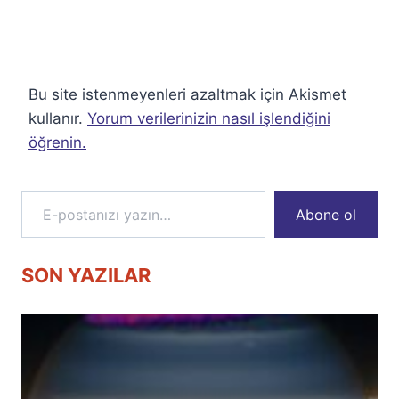
Bu site istenmeyenleri azaltmak için Akismet
kullanır.
Yorum verilerinizin nasıl işlendiğini
öğrenin.
E-postanızı yazın…
Abone ol
SON YAZILAR