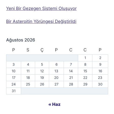
Yeni Bir Gezegen Sistemi Oluşuyor
Bir Asteroitin Yörüngesi Değiştirildi
Ağustos 2026
P
S
Ç
P
C
C
P
1
2
3
4
5
6
7
8
9
10
11
12
13
14
15
16
17
18
19
20
21
22
23
24
25
26
27
28
29
30
31
« Haz