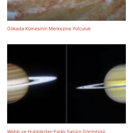
Gökada Kümesinin Merkezine Yolculuk
Webb ve Hubble’dan Farklı Satürn Görüntüsü