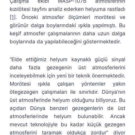
Çalışma ekibi WASP-107b atmosferinin
kızılötesi tayfını analiz ederken helyuma rastladı
[1]
. Önceki atmosfer ölçümleri morötesi ve
görünür dalga boylarındaki ışıkla yapılmıştı. Bu
keşif atmosfer çalışmalarının daha uzun dalga
boylarında da yapılabileceğini göstermektedir.
“Elde ettiğimiz helyum kaynaklı güçlü sinyal
daha fazla gezegenin üst atmosferlerini
inceleyebilmek için yeni bir teknik önermektedir.
Morötesi ışıkla çalışan yöntemler yakın
ötegezegen çalışmaları ile sınırlıdır. Dünya’nın
üst atmosferinde helyum olduğunu biliyoruz. Bu
açıdan Dünya benzeri gezegenlerin de üst
atmosferlerinde helyum bulunabilir. Ancak
mevcut teknolojiyle bu kadar küçük gezegen
atmosferini taramak oldukça zordur” diyor