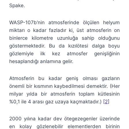
Spake.
WASP-107b’nin atmosferinde ölçülen helyum
miktarı o kadar fazladır ki, üst atmosferin on
binlerce kilometre uzunluğa sahip olduğunu
göstermektedir. Bu da kızılötesi dalga boyu
gözlemiyle ilk kez atmosfer genişliğinin
hesaplandığı anlamına gelir.
Atmosferin bu kadar geniş olması gazların
önemli bir kısmının kaybedilmesi demektir. (Her
milyar yılda bir atmosferin toplam kütlesinin
%0,1 ile 4 arası gaz uzaya kaçmaktadır.)
[2]
2000 yılına kadar dev ötegezegenler üzerinde
en kolay gözlenebilir elementlerden birinin