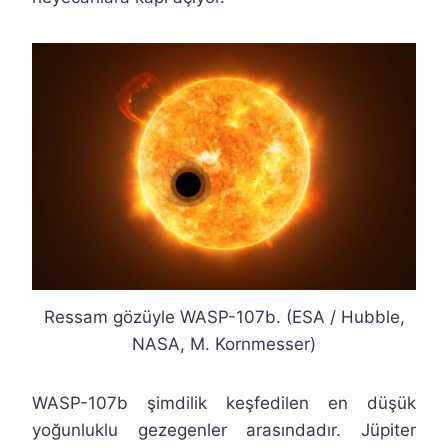
Ressam gözüyle WASP-107b. (ESA / Hubble,
NASA, M. Kornmesser)
WASP-107b şimdilik keşfedilen en düşük
yoğunluklu gezegenler arasındadır. Jüpiter