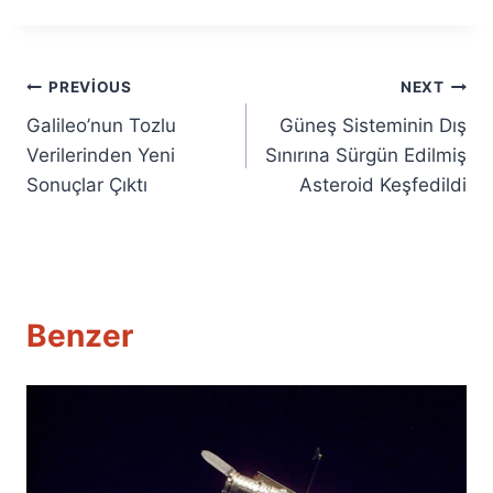
Yazı
PREVIOUS
NEXT
Galileo’nun Tozlu
Güneş Sisteminin Dış
gezinmesi
Verilerinden Yeni
Sınırına Sürgün Edilmiş
Sonuçlar Çıktı
Asteroid Keşfedildi
Benzer