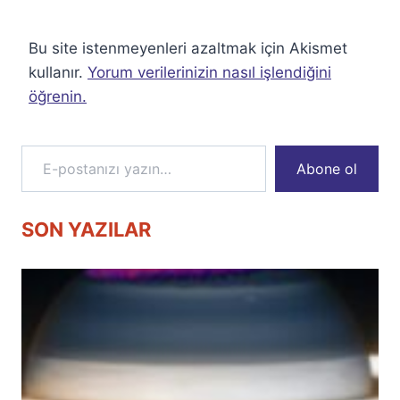
Bu site istenmeyenleri azaltmak için Akismet
kullanır.
Yorum verilerinizin nasıl işlendiğini
öğrenin.
E-postanızı yazın…
Abone ol
SON YAZILAR