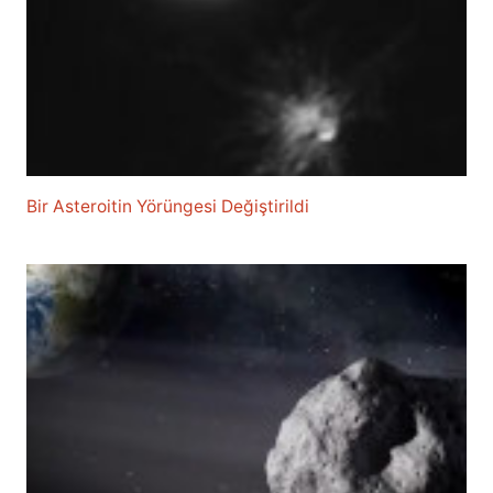
Bir Asteroitin Yörüngesi Değiştirildi