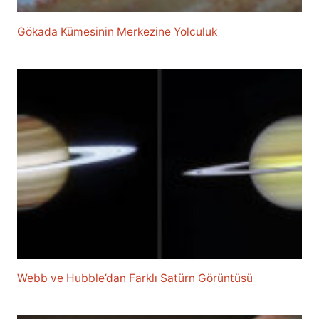
Gökada Kümesinin Merkezine Yolculuk
Webb ve Hubble’dan Farklı Satürn Görüntüsü