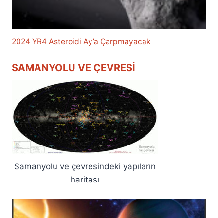
2024 YR4 Asteroidi Ay’a Çarpmayacak
SAMANYOLU VE ÇEVRESI
Samanyolu ve çevresindeki yapıların
haritası