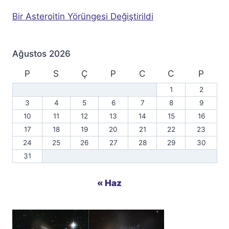
Bir Asteroitin Yörüngesi Değiştirildi
Ağustos 2026
P
S
Ç
P
C
C
P
1
2
3
4
5
6
7
8
9
10
11
12
13
14
15
16
17
18
19
20
21
22
23
24
25
26
27
28
29
30
31
« Haz