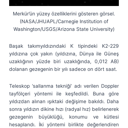
Merkür’ün yüzey özelliklerini gösteren görsel.
(NASA/JHUAPL/Carnegie Institution of
Washington/USGS/Arizona State University)
Başak takımyıldızındaki K tipindeki K2-229
yıldızına çok yakın (yıldızına, Dünya ile Güneş
uzaklığının yüzde biri uzaklığında, 0,012 AB)
dolanan gezegenin bir yılı sadece on dört saat.
Teleskop ‘sallanma tekniği’ adı verilen Doppler
tayfölçeri yöntemi ile keşfedildi. Buna göre
yıldızdan alınan ışıktaki değişime bakıldı. Daha
sonra yıldızın dikine hızı (radyal hız) belirlenerek
gezegenin büyüklüğü, konumu ve kütlesi
hesaplandı. İki yöntemi birlikte değerlendiren