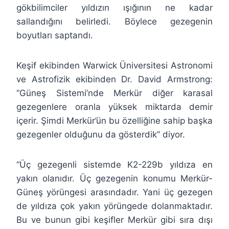
gökbilimciler yıldızın ışığının ne kadar
sallandığını belirledi. Böylece gezegenin
boyutları saptandı.
Keşif ekibinden Warwick Üniversitesi Astronomi
ve Astrofizik ekibinden Dr. David Armstrong:
“Güneş Sistemi’nde Merkür diğer karasal
gezegenlere oranla yüksek miktarda demir
içerir. Şimdi Merkür’ün bu özelliğine sahip başka
gezegenler olduğunu da gösterdik” diyor.
“Üç gezegenli sistemde K2-229b yıldıza en
yakın olanıdır. Üç gezegenin konumu Merkür-
Güneş yörüngesi arasındadır. Yani üç gezegen
de yıldıza çok yakın yörüngede dolanmaktadır.
Bu ve bunun gibi keşifler Merkür gibi sıra dışı