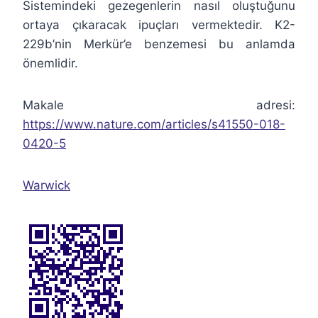
Sistemindeki gezegenlerin nasıl oluştuğunu
ortaya çıkaracak ipuçları vermektedir. K2-
229b’nin Merkür’e benzemesi bu anlamda
önemlidir.
Makale adresi:
https://www.nature.com/articles/s41550-018-
0420-5
Warwick