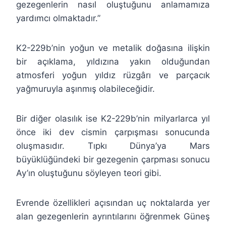
gezegenlerin nasıl oluştuğunu anlamamıza
yardımcı olmaktadır.”
K2-229b’nin yoğun ve metalik doğasına ilişkin
bir açıklama, yıldızına yakın olduğundan
atmosferi yoğun yıldız rüzgârı ve parçacık
yağmuruyla aşınmış olabileceğidir.
Bir diğer olasılık ise K2-229b’nin milyarlarca yıl
önce iki dev cismin çarpışması sonucunda
oluşmasıdır. Tıpkı Dünya’ya Mars
büyüklüğündeki bir gezegenin çarpması sonucu
Ay’ın oluştuğunu söyleyen teori gibi.
Evrende özellikleri açısından uç noktalarda yer
alan gezegenlerin ayrıntılarını öğrenmek Güneş