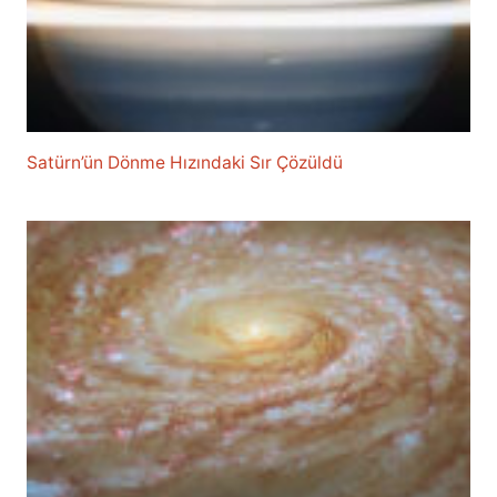
Satürn’ün Dönme Hızındaki Sır Çözüldü