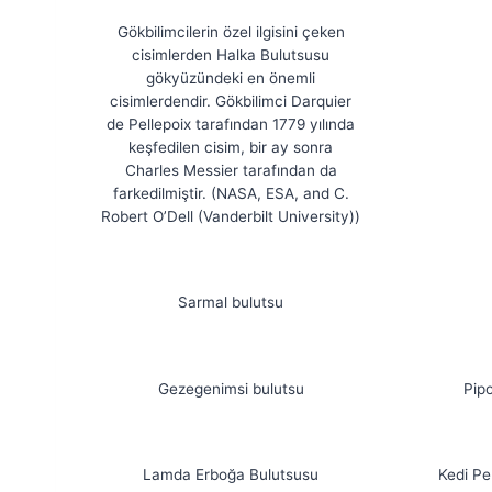
Gökbilimcilerin özel ilgisini çeken
cisimlerden Halka Bulutsusu
gökyüzündeki en önemli
cisimlerdendir. Gökbilimci Darquier
de Pellepoix tarafından 1779 yılında
keşfedilen cisim, bir ay sonra
Charles Messier tarafından da
farkedilmiştir. (NASA, ESA, and C.
Robert O’Dell (Vanderbilt University))
Sarmal bulutsu
Gezegenimsi bulutsu
Pipo
Lamda Erboğa Bulutsusu
Kedi Pe