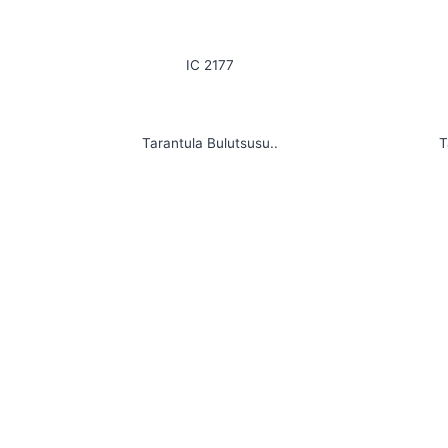
IC 2177
Tarantula Bulutsusu..
T