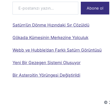
E-postanızı yazın…
Abone ol
Satürn’ün Dönme Hızındaki Sır Çözüldü
Gökada Kümesinin Merkezine Yolculuk
Webb ve Hubble’dan Farklı Satürn Görüntüsü
Yeni Bir Gezegen Sistemi Oluşuyor
Bir Asteroitin Yörüngesi Değiştirildi
© 