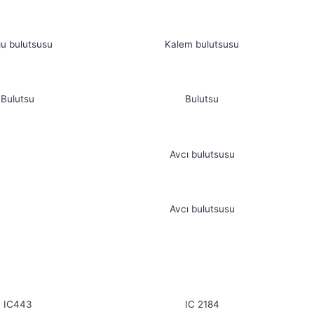
u bulutsusu
Kalem bulutsusu
Bulutsu
Bulutsu
Avcı bulutsusu
Avcı bulutsusu
IC443
IC 2184