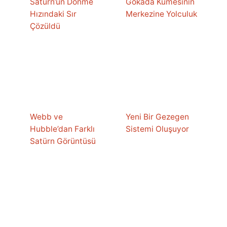
Satürn’ün Dönme
Gökada Kümesinin
Hızındaki Sır
Merkezine Yolculuk
Çözüldü
Webb ve
Yeni Bir Gezegen
Hubble’dan Farklı
Sistemi Oluşuyor
Satürn Görüntüsü