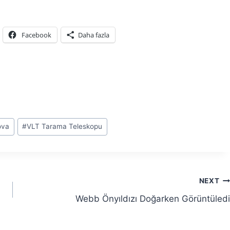
Facebook
Daha fazla
ova
#
VLT Tarama Teleskopu
NEXT
Webb Önyıldızı Doğarken Görüntüledi