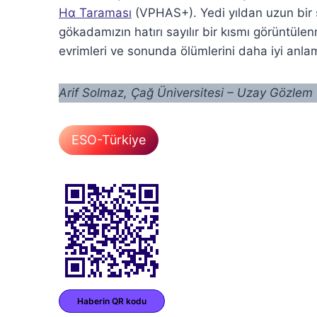
Hα Taraması
(VPHAS+). Yedi yıldan uzun bir 
gökadamızın hatırı sayılır bir kısmı görüntülen
evrimleri ve sonunda ölümlerini daha iyi anl
Arif Solmaz, Çağ Üniversitesi – Uzay Gözlem
ESO-Türkiye
Haberin QR kodu