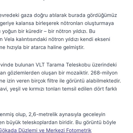
 çevredeki gaza doğru atılarak burada gördüğümüz
n geriye kalansa birleşerek nötronları oluşturmaya
yoğun bir küredir – bir nötron yıldızı. Bu
 Vela kalıntısındaki nötron yıldızı kendi ekseni
hızıyla bir atarca haline gelmiştir.
mevinde bulunan VLT Tarama Teleskobu üzerindeki
an gözlemlerden oluşan bir mozaiktir. 268-milyon
ne izin veren birçok filtre ile görüntü alabilmektedir.
, yeşil ve kırmızı tonları temsil edilen dört farklı
plenmiş olup, 2,6-metrelik aynasıyla geceleyin
n büyük teleskoplardan biridir. Bu görüntü böyle
ökada Düzlemi ve Merkezi Fotometrik