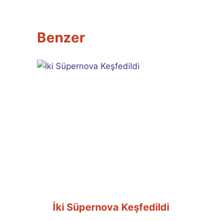
Benzer
İki Süpernova Keşfedildi