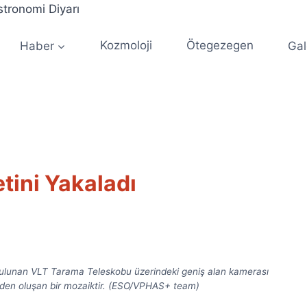
Haber
Kozmoloji
Ötegezegen
Gal
tini Yakaladı
bulunan VLT Tarama Teleskobu üzerindeki geniş alan kamerası
den oluşan bir mozaiktir. (ESO/VPHAS+ team)