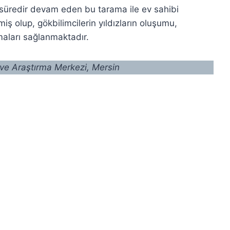
süredir devam eden bu tarama ile ev sahibi
miş olup, gökbilimcilerin yıldızların oluşumu,
amaları sağlanmaktadır.
 ve Araştırma Merkezi, Mersin