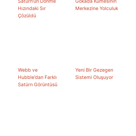
Satürn’ün Dönme
Gökada Kümesinin
Hızındaki Sır
Merkezine Yolculuk
Çözüldü
Webb ve
Yeni Bir Gezegen
Hubble’dan Farklı
Sistemi Oluşuyor
Satürn Görüntüsü