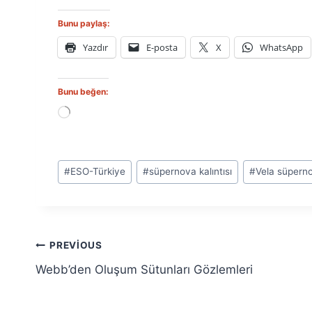
Bunu paylaş:
Yazdır
E-posta
X
WhatsApp
Bunu beğen:
Y
ü
k
l
Post
e
#
ESO-Türkiye
#
süpernova kalıntısı
#
Vela süpern
n
Tags:
i
y
o
r
Yazı
.
PREVIOUS
.
Webb’den Oluşum Sütunları Gözlemleri
.
gezinmesi