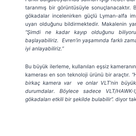
taranmış bir görüntüsüyle sonuçlanacaktır. B
gökadalar incelenirken güçlü Lyman-alfa imza
uyarı olduğunu bildirmektedir. Makalenin y
“Şimdi ne kadar kayıp olduğunu biliyoru
başlayabiliriz. Evren’in yaşamında farklı zam
iyi anlayabiliriz.”
Bu büyük ilerleme, kullanılan eşsiz kameranın
kamerası en son teknoloji ürünü bir araçtır.
“
birkaç kamera var ve onlar VLT’nin büyükl
durumdalar
.
Böylece sadece VLT/HAWK-I,
gökadaları etkili bir şekilde bulabilir”.
diyor ta