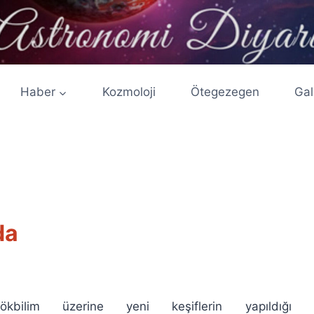
Haber
Kozmoloji
Ötegezegen
Gal
da
ökbilim üzerine yeni keşiflerin yapıldığı