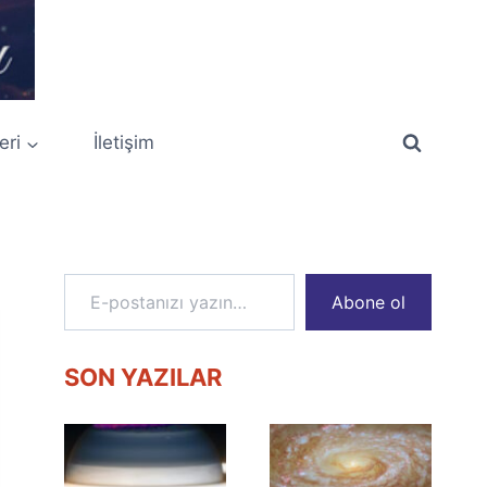
eri
İletişim
E-postanızı yazın…
Abone ol
SON YAZILAR