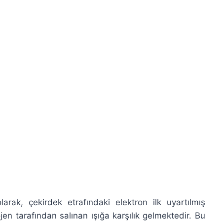
arak, çekirdek etrafındaki elektron ilk uyartılmış
n tarafından salınan ışığa karşılık gelmektedir. Bu