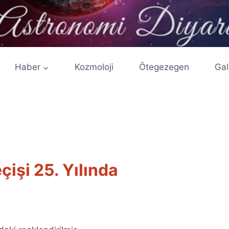
Haber
Kozmoloji
Ötegezegen
Gal
işi 25. Yılında