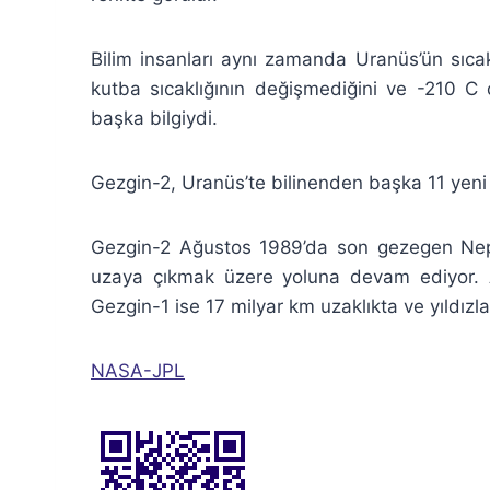
Bilim insanları aynı zamanda Uranüs’ün sıca
kutba sıcaklığının değişmediğini ve -210 C 
başka bilgiydi.
Gezgin-2, Uranüs’te bilinenden başka 11 yeni 
Gezgin-2 Ağustos 1989’da son gezegen Neptü
uzaya çıkmak üzere yoluna devam ediyor. A
Gezgin-1 ise 17 milyar km uzaklıkta ve yıldızl
NASA-JPL