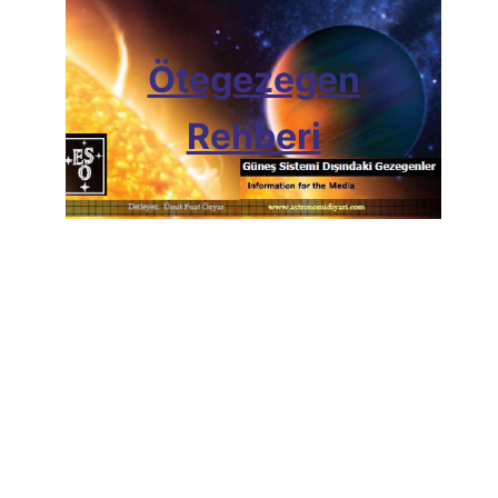
Ötegezegen
Rehberi