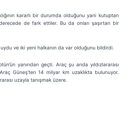
klığının kararlı bir durumda olduğunu yani kutuptan
derecede de fark ettiler. Bu da onları şaşırtan bir
uydu ve iki yeni halkanın da var olduğunu bildirdi.
n’ün yanından geçti. Araç şu anda yıldızlararası
raç Güneş’ten 14 milyar km uzaklıkta bulunuyor.
ararası uzayla tanışmak üzere.