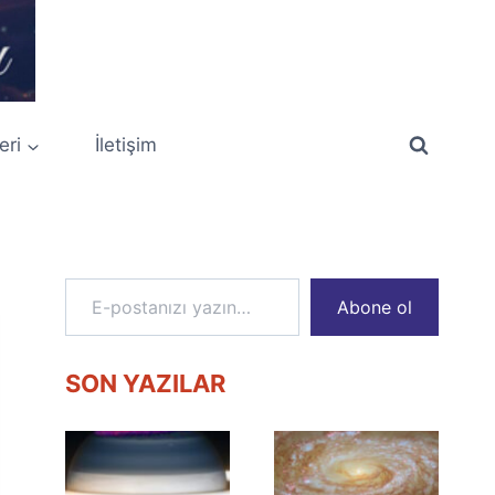
eri
İletişim
E-postanızı yazın…
Abone ol
SON YAZILAR