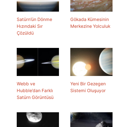
Satürn’ün Dönme
Gökada Kümesinin
Hızındaki Sır
Merkezine Yolculuk
Çözüldü
Webb ve
Yeni Bir Gezegen
Hubble’dan Farklı
Sistemi Oluşuyor
Satürn Görüntüsü