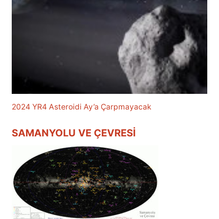
2024 YR4 Asteroidi Ay’a Çarpmayacak
SAMANYOLU VE ÇEVRESI