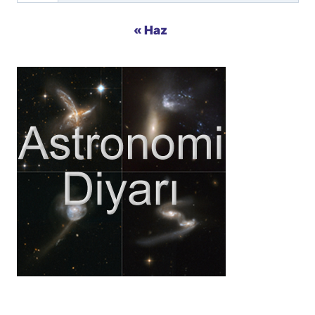
« Haz