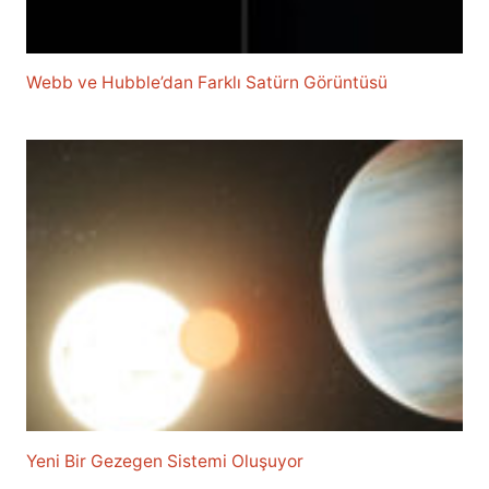
Webb ve Hubble’dan Farklı Satürn Görüntüsü
Yeni Bir Gezegen Sistemi Oluşuyor