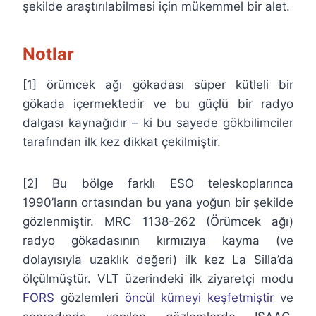
şekilde araştırılabilmesi için mükemmel bir alet.
Notlar
[1] örümcek ağı gökadası süper kütleli bir
gökada içermektedir ve bu güçlü bir radyo
dalgası kaynağıdır – ki bu sayede gökbilimciler
tarafından ilk kez dikkat çekilmiştir.
[2] Bu bölge farklı ESO teleskoplarınca
1990’ların ortasından bu yana yoğun bir şekilde
gözlenmiştir. MRC 1138-262 (Örümcek ağı)
radyo gökadasının kırmızıya kayma (ve
dolayısıyla uzaklık değeri) ilk kez La Silla’da
ölçülmüştür. VLT üzerindeki ilk ziyaretçi modu
FORS
gözlemleri
öncül kümeyi keşfetmiştir
ve