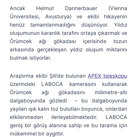
Ancak Helmut Dannerbauer (Vienna
Üniversitesi, Avusturya) ve ekibi hikayenin
henüz tamamlanmadığını düşünüyor. Yıldız
oluşumunun karanlık tarafını ortaya çıkarmak ve
Örümcek ağı gökadası içerisinde tozun
arkasında gerçekleşen yıldız oluşum miktarını
bulmak istiyorlar.
Araştırma ekibi Şili’de bulunan
APEX teleskopu
üzerindeki LABOCA kamerasını kullanarak
Örümcek ağı gökadasını milimetre-altı
dalgaboyunda gözledi – bu dalgaboyunda
yayılan ışık kalın toz bulutları boyunca, onlardan
etkilenmeden ilerleyebilmektedir. LABOCA
geniş bir görüş alanına sahip ve bu tarama için
mükemmel bir aygıttır.