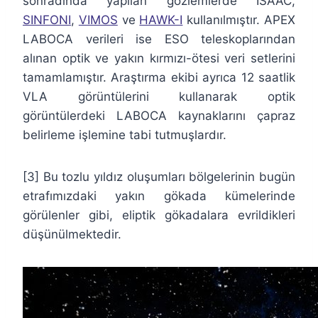
sonradında yapılan gözlemlerde ISAAC,
SINFONI
,
VIMOS
ve
HAWK-I
kullanılmıştır. APEX
LABOCA verileri ise ESO teleskoplarından
alınan optik ve yakın kırmızı-ötesi veri setlerini
tamamlamıştır. Araştırma ekibi ayrıca 12 saatlik
VLA görüntülerini kullanarak optik
görüntülerdeki LABOCA kaynaklarını çapraz
belirleme işlemine tabi tutmuşlardır.
[3] Bu tozlu yıldız oluşumları bölgelerinin bugün
etrafımızdaki yakın gökada kümelerinde
görülenler gibi, eliptik gökadalara evrildikleri
düşünülmektedir.