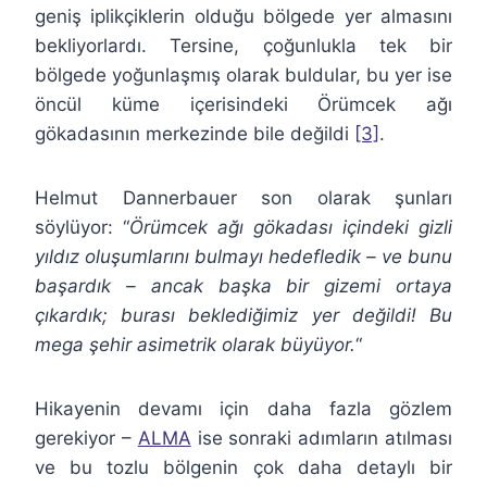
geniş iplikçiklerin olduğu bölgede yer almasını
bekliyorlardı. Tersine, çoğunlukla tek bir
bölgede yoğunlaşmış olarak buldular, bu yer ise
öncül küme içerisindeki Örümcek ağı
gökadasının merkezinde bile değildi
[3]
.
Helmut Dannerbauer son olarak şunları
söylüyor: “
Örümcek ağı gökadası içindeki gizli
yıldız oluşumlarını bulmayı hedefledik – ve bunu
başardık – ancak başka bir gizemi ortaya
çıkardık; burası beklediğimiz yer değildi! Bu
mega şehir asimetrik olarak büyüyor.
“
Hikayenin devamı için daha fazla gözlem
gerekiyor –
ALMA
ise sonraki adımların atılması
ve bu tozlu bölgenin çok daha detaylı bir