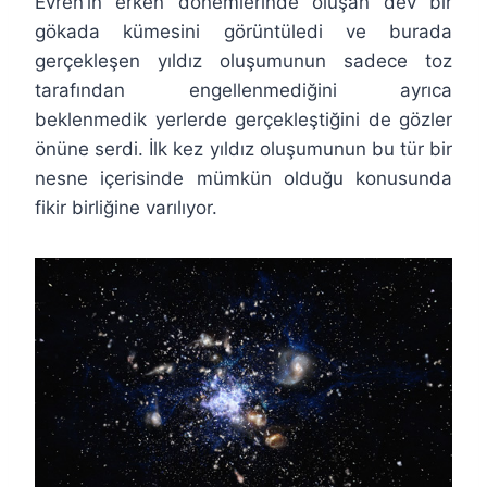
Evren’in erken dönemlerinde oluşan dev bir
gökada kümesini görüntüledi ve burada
gerçekleşen yıldız oluşumunun sadece toz
tarafından engellenmediğini ayrıca
beklenmedik yerlerde gerçekleştiğini de gözler
önüne serdi. İlk kez yıldız oluşumunun bu tür bir
nesne içerisinde mümkün olduğu konusunda
fikir birliğine varılıyor.