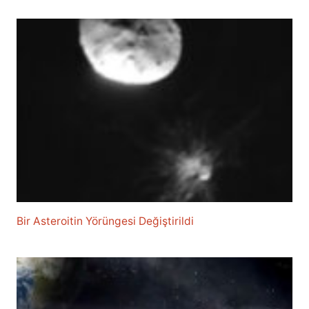
Bir Asteroitin Yörüngesi Değiştirildi