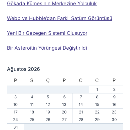
Gökada Kümesinin Merkezine Yolculuk
Webb ve Hubble’dan Farklı Satürn Görüntüsü
Yeni Bir Gezegen Sistemi Oluşuyor
Bir Asteroitin Yörüngesi Değiştirildi
Ağustos 2026
P
S
Ç
P
C
C
P
1
2
3
4
5
6
7
8
9
10
11
12
13
14
15
16
17
18
19
20
21
22
23
24
25
26
27
28
29
30
31