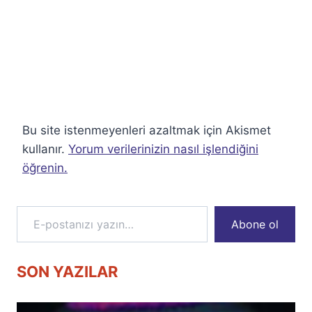
Bu site istenmeyenleri azaltmak için Akismet
kullanır.
Yorum verilerinizin nasıl işlendiğini
öğrenin.
E-postanızı yazın…
Abone ol
SON YAZILAR