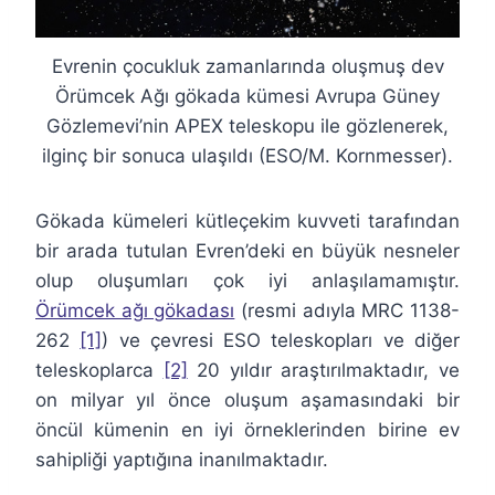
Evrenin çocukluk zamanlarında oluşmuş dev
Örümcek Ağı gökada kümesi Avrupa Güney
Gözlemevi’nin APEX teleskopu ile gözlenerek,
ilginç bir sonuca ulaşıldı (ESO/M. Kornmesser).
Gökada kümeleri kütleçekim kuvveti tarafından
bir arada tutulan Evren’deki en büyük nesneler
olup oluşumları çok iyi anlaşılamamıştır.
Örümcek ağı gökadası
(resmi adıyla MRC 1138-
262
[1]
) ve çevresi ESO teleskopları ve diğer
teleskoplarca
[2]
20 yıldır araştırılmaktadır, ve
on milyar yıl önce oluşum aşamasındaki bir
öncül kümenin en iyi örneklerinden birine ev
sahipliği yaptığına inanılmaktadır.