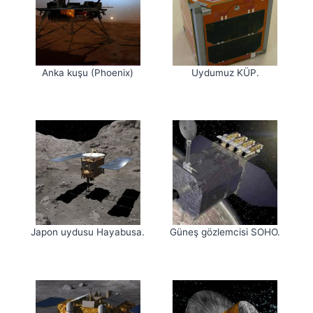
Anka kuşu (Phoenix)
Uydumuz KÜP.
Japon uydusu Hayabusa.
Güneş gözlemcisi SOHO.