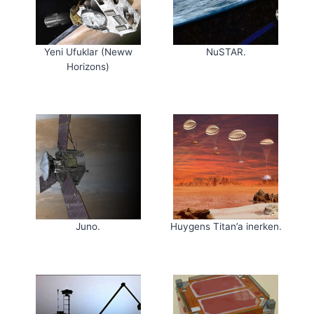
Yeni Ufuklar (Neww
NuSTAR.
Horizons)
Juno.
Huygens Titan’a inerken.