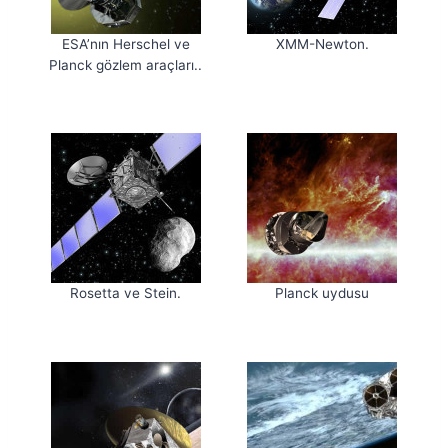
ESA’nın Herschel ve
XMM-Newton.
Planck gözlem araçları..
Rosetta ve Stein.
Planck uydusu