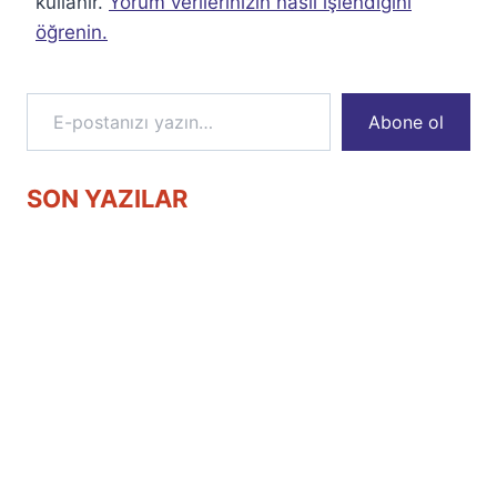
kullanır.
Yorum verilerinizin nasıl işlendiğini
öğrenin.
E-postanızı yazın…
Abone ol
SON YAZILAR