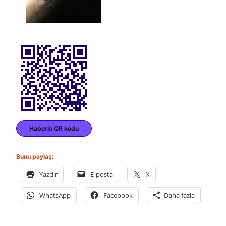
Haberin QR kodu
Bunu paylaş:
Yazdır
E-posta
X
WhatsApp
Facebook
Daha fazla