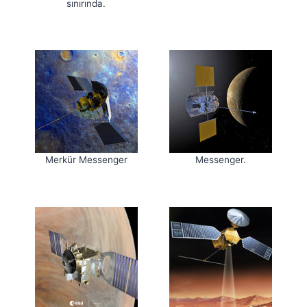
sınırında.
Merkür Messenger
Messenger.