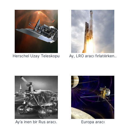
Herschel Uzay Teleskopu
Ay, LRO aracı fırlatılırken..
Ay’a inen bir Rus aracı.
Europa aracı