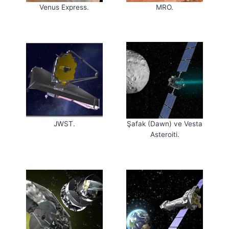
Venus Express.
MRO.
JWST.
Şafak (Dawn) ve Vesta
Asteroiti.