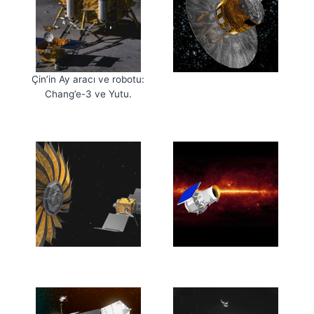
Çin’in Ay aracı ve robotu:
Chang’e-3 ve Yutu.