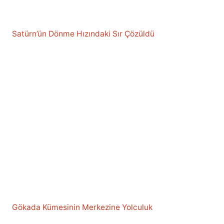
Satürn’ün Dönme Hızındaki Sır Çözüldü
Gökada Kümesinin Merkezine Yolculuk