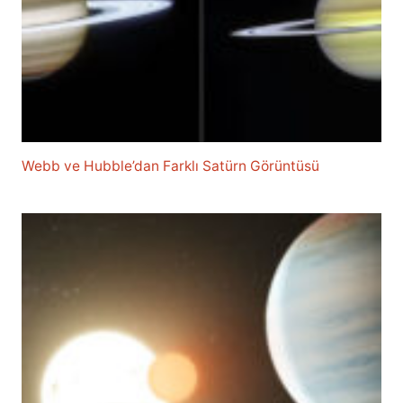
Webb ve Hubble’dan Farklı Satürn Görüntüsü