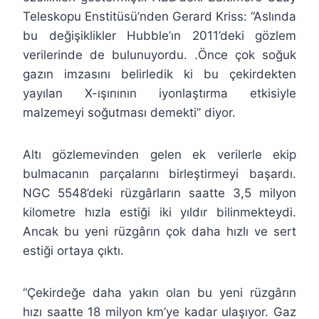
Teleskopu Enstitüsü’nden Gerard Kriss: “Aslında
bu değişiklikler Hubble’ın 2011’deki gözlem
verilerinde de bulunuyordu. .Önce çok soğuk
gazın imzasını belirledik ki bu çekirdekten
yayılan X-ışınının iyonlaştırma etkisiyle
malzemeyi soğutması demekti” diyor.
Altı gözlemevinden gelen ek verilerle ekip
bulmacanın parçalarını birleştirmeyi başardı.
NGC 5548’deki rüzgârların saatte 3,5 milyon
kilometre hızla estiği iki yıldır bilinmekteydi.
Ancak bu yeni rüzgârın çok daha hızlı ve sert
estiği ortaya çıktı.
“Çekirdeğe daha yakın olan bu yeni rüzgârın
hızı saatte 18 milyon km’ye kadar ulaşıyor. Gaz