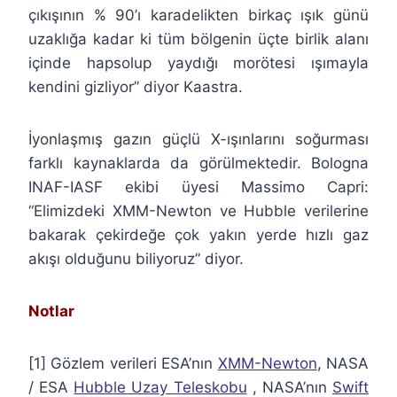
çıkışının % 90’ı karadelikten birkaç ışık günü
uzaklığa kadar ki tüm bölgenin üçte birlik alanı
içinde hapsolup yaydığı morötesi ışımayla
kendini gizliyor” diyor Kaastra.
İyonlaşmış gazın güçlü X-ışınlarını soğurması
farklı kaynaklarda da görülmektedir. Bologna
INAF-IASF ekibi üyesi Massimo Capri:
“Elimizdeki XMM-Newton ve Hubble verilerine
bakarak çekirdeğe çok yakın yerde hızlı gaz
akışı olduğunu biliyoruz” diyor.
Notlar
[1] Gözlem verileri ESA’nın
XMM-Newton
, NASA
/ ESA
Hubble Uzay Teleskobu
, NASA’nın
Swift