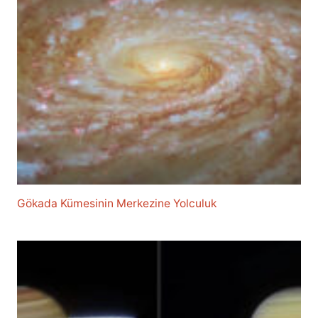
Gökada Kümesinin Merkezine Yolculuk