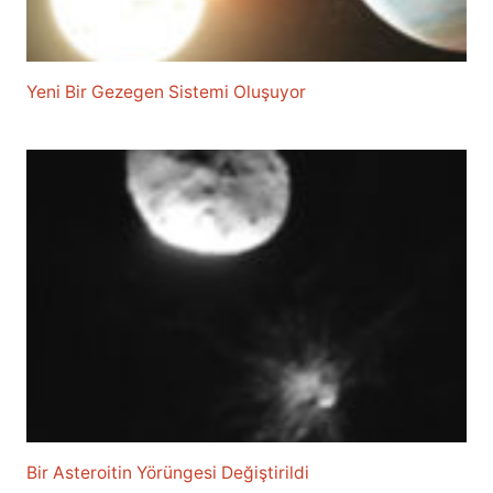
Yeni Bir Gezegen Sistemi Oluşuyor
Bir Asteroitin Yörüngesi Değiştirildi