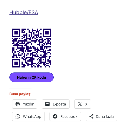
Hubble/ESA
Haberin QR kodu
Bunu paylaş:
Yazdır
E-posta
X
WhatsApp
Facebook
Daha fazla