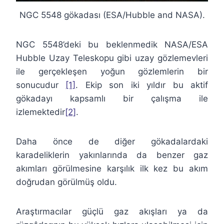
NGC 5548 gökadası (ESA/Hubble and NASA).
NGC 5548’deki bu beklenmedik NASA/ESA
Hubble Uzay Teleskopu gibi uzay gözlemevleri
ile gerçekleşen yoğun gözlemlerin bir
sonucudur
[1]
. Ekip son iki yıldır bu aktif
gökadayı kapsamlı bir çalışma ile
izlemektedir
[2]
.
Daha önce de diğer gökadalardaki
karadeliklerin yakınlarında da benzer gaz
akımları görülmesine karşılık ilk kez bu akım
doğrudan görülmüş oldu.
Araştırmacılar güçlü gaz akışları ya da