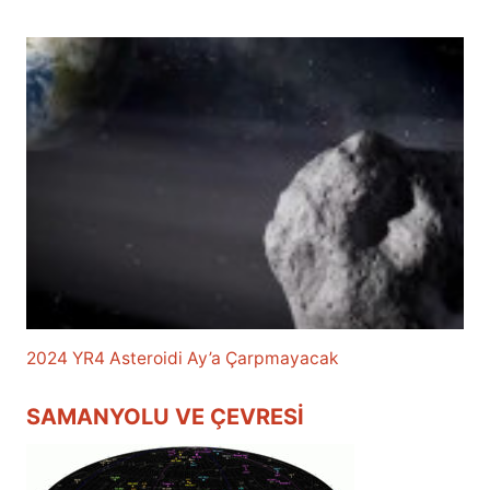
2024 YR4 Asteroidi Ay’a Çarpmayacak
SAMANYOLU VE ÇEVRESI