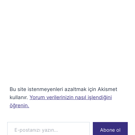
Bu site istenmeyenleri azaltmak için Akismet
kullanır.
Yorum verilerinizin nasıl işlendiğini
öğrenin.
E-postanızı yazın…
Abone ol