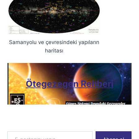
Samanyolu ve çevresindeki yapıların
haritası
Ötegezegen Rehberi
E-postanızı yazın…