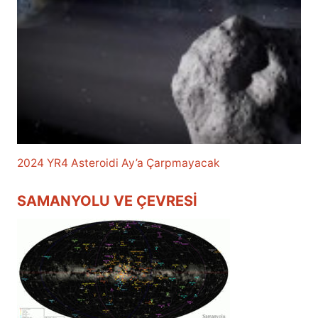
2024 YR4 Asteroidi Ay’a Çarpmayacak
SAMANYOLU VE ÇEVRESI