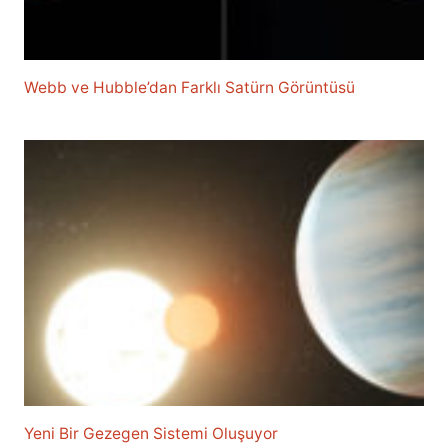
Webb ve Hubble’dan Farklı Satürn Görüntüsü
Yeni Bir Gezegen Sistemi Oluşuyor