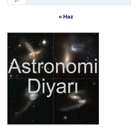
31
« Haz