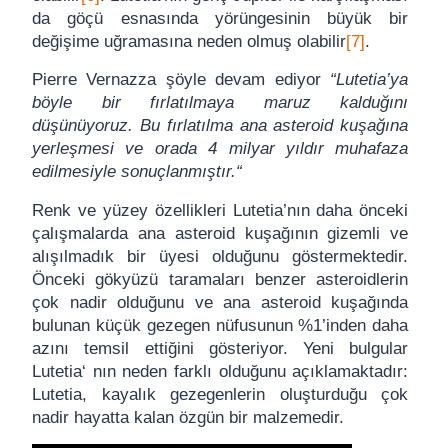
da göçü esnasında yörüngesinin büyük bir
değişime uğramasına neden olmuş olabilir
[7]
.
Pierre Vernazza şöyle devam ediyor
“Lutetia’ya
böyle bir fırlatılmaya maruz kalduğını
düşünüyoruz. Bu fırlatılma ana asteroid kuşağına
yerleşmesi ve orada 4 milyar yıldır muhafaza
edilmesiyle sonuçlanmıştır.“
Renk ve yüzey özellikleri Lutetia’nın daha önceki
çalışmalarda ana asteroid kuşağının gizemli ve
alışılmadık bir üyesi olduğunu göstermektedir.
Önceki gökyüzü taramaları benzer asteroidlerin
çok nadir olduğunu ve ana asteroid kuşağında
bulunan küçük gezegen nüfusunun %1’inden daha
azını temsil ettiğini gösteriyor. Yeni bulgular
Lutetia‘ nın neden farklı olduğunu açıklamaktadır:
Lutetia, kayalık gezegenlerin oluşturduğu çok
nadir hayatta kalan özgün bir malzemedir.