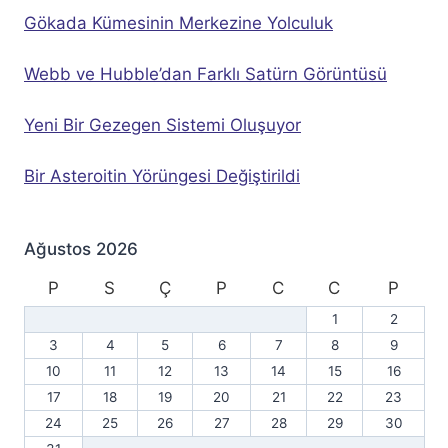
Gökada Kümesinin Merkezine Yolculuk
Webb ve Hubble’dan Farklı Satürn Görüntüsü
Yeni Bir Gezegen Sistemi Oluşuyor
Bir Asteroitin Yörüngesi Değiştirildi
Ağustos 2026
P
S
Ç
P
C
C
P
1
2
3
4
5
6
7
8
9
10
11
12
13
14
15
16
17
18
19
20
21
22
23
24
25
26
27
28
29
30