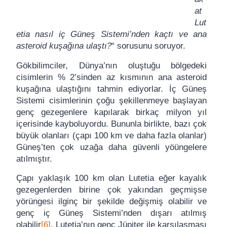
at
Lut
etia nasıl iç Güneş Sistemi’nden kaçtı ve ana
asteroid kuşağına ulaştı?
“ sorusunu soruyor.
Gökbilimciler, Dünya’nın oluştuğu bölgedeki
cisimlerin % 2’sinden az kısmının ana asteroid
kuşağına ulaştığını tahmin ediyorlar. İç Güneş
Sistemi cisimlerinin çoğu şekillenmeye başlayan
genç gezegenlere kapılarak birkaç milyon yıl
içerisinde kayboluyordu. Bununla birlikte, bazı çok
büyük olanları (çapı 100 km ve daha fazla olanlar)
Güneş’ten çok uzağa daha güvenli yöüngelere
atılmıştır.
Çapı yaklaşık 100 km olan Lutetia eğer kayalık
gezegenlerden birine çok yakından geçmişse
yörüngesi ilginç bir şekilde değişmiş olabilir ve
genç iç Güneş Sistemi’nden dışarı atılmış
olabilir
[6]
. Lutetia’nın genç Jüpiter ile karşılaşması