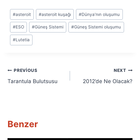
Post
#
asteroit
#
asteroit kuşağı
#
Dünya'nın oluşumu
Tags:
#
ESO
#
Güneş Sistemi
#
Güneş Sistemi oluşumu
#
Lutetia
Yazı
PREVIOUS
NEXT
Tarantula Bulutsusu
2012’de Ne Olacak?
gezinmesi
Benzer