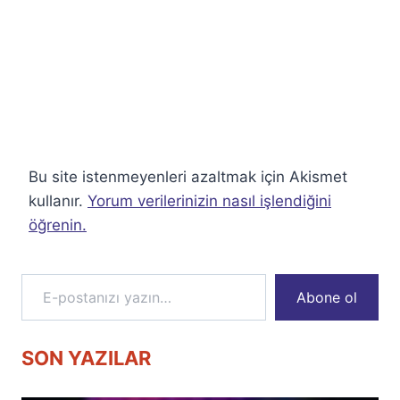
Bu site istenmeyenleri azaltmak için Akismet
kullanır.
Yorum verilerinizin nasıl işlendiğini
öğrenin.
E-postanızı yazın…
Abone ol
SON YAZILAR