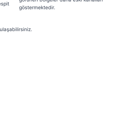
espit
göstermektedir.
ulaşabilirsiniz.