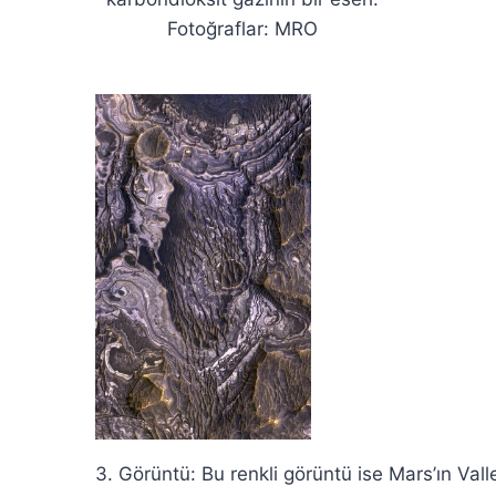
Fotoğraflar: MRO
3. Görüntü: Bu renkli görüntü ise Mars’ın Vall