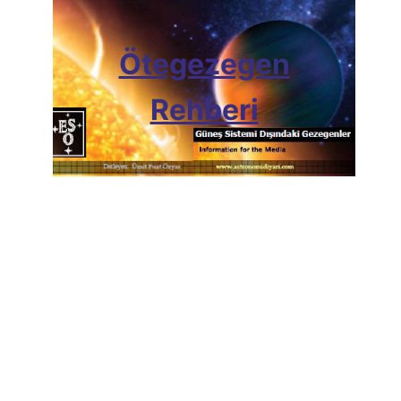
Ötegezegen
Rehberi