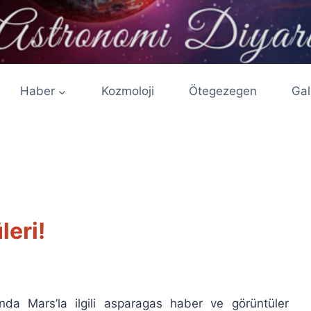
Haber
Kozmoloji
Ötegezegen
Gal
leri!
ında Mars’la ilgili asparagas haber ve görüntüler