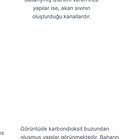
yapılar ise, akan sıvının
oluşturduğu kanallardır.
—
Görüntüde karbondioksit buzundan
es
oluşmuş yapılar görünmektedir. Baharın