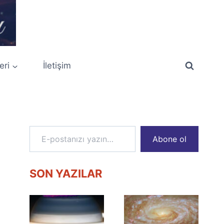
eri
İletişim
E-postanızı yazın…
Abone ol
SON YAZILAR