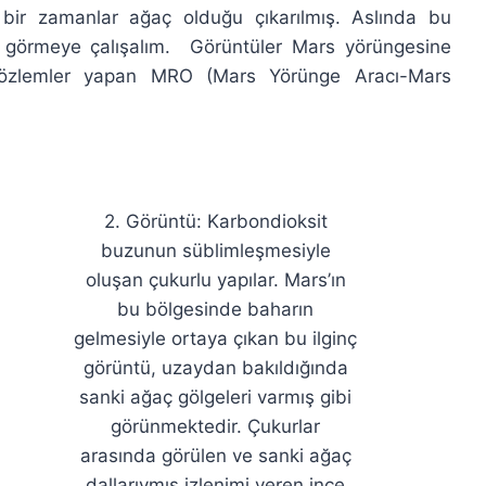
 bir zamanlar ağaç olduğu çıkarılmış. Aslında bu
e görmeye çalışalım. Görüntüler Mars yörüngesine
gözlemler yapan MRO (Mars Yörünge Aracı-Mars
2. Görüntü: Karbondioksit
buzunun süblimleşmesiyle
oluşan çukurlu yapılar. Mars’ın
bu bölgesinde baharın
gelmesiyle ortaya çıkan bu ilginç
—
görüntü, uzaydan bakıldığında
sanki ağaç gölgeleri varmış gibi
görünmektedir. Çukurlar
arasında görülen ve sanki ağaç
dallarıymış izlenimi veren ince