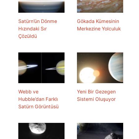
Satürn’ün Dönme
Gökada Kümesinin
Hızındaki Sır
Merkezine Yolculuk
Çözüldü
Webb ve
Yeni Bir Gezegen
Hubble’dan Farklı
Sistemi Oluşuyor
Satürn Görüntüsü