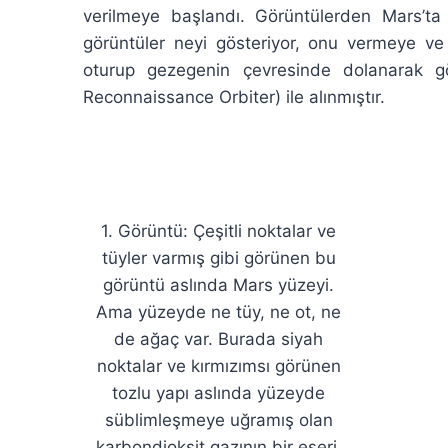
verilmeye başlandı. Görüntülerden Mars’ta
görüntüler neyi gösteriyor, onu vermeye v
oturup gezegenin çevresinde dolanarak 
Reconnaissance Orbiter) ile alınmıştır.
1. Görüntü: Çeşitli noktalar ve
tüyler varmış gibi görünen bu
görüntü aslında Mars yüzeyi.
Ama yüzeyde ne tüy, ne ot, ne
de ağaç var. Burada siyah
noktalar ve kırmızımsı görünen
tozlu yapı aslında yüzeyde
süblimleşmeye uğramış olan
karbondioksit gazının bir eseri.