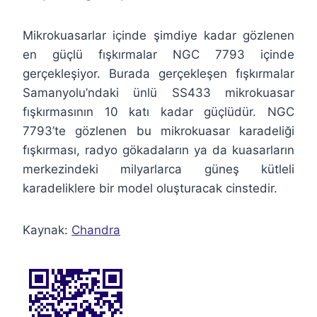
Mikrokuasarlar içinde şimdiye kadar gözlenen
en güçlü fışkırmalar NGC 7793 içinde
gerçekleşiyor. Burada gerçekleşen fışkırmalar
Samanyolu’ndaki ünlü SS433 mikrokuasar
fışkırmasının 10 katı kadar güçlüdür. NGC
7793’te gözlenen bu mikrokuasar karadeliği
fışkırması, radyo gökadaların ya da kuasarların
merkezindeki milyarlarca güneş kütleli
karadeliklere bir model oluşturacak cinstedir.
Kaynak:
Chandra