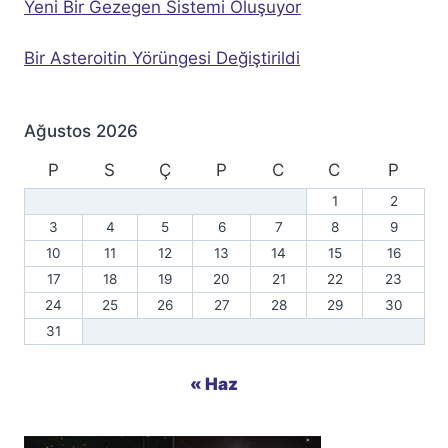
Yeni Bir Gezegen Sistemi Oluşuyor
Bir Asteroitin Yörüngesi Değiştirildi
Ağustos 2026
P
S
Ç
P
C
C
P
1
2
3
4
5
6
7
8
9
10
11
12
13
14
15
16
17
18
19
20
21
22
23
24
25
26
27
28
29
30
31
« Haz