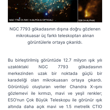
NGC 7793 gökadasının dışına doğru gözlenen
mikrokuasar üç farklı teleskoptan alınan
görüntülerle ortaya çıkarıldı.
Bu birleştirilmiş görüntüde 12.7 milyon ışık yılı
uzaklıktaki NGC 7793 gökadasının
merkezinden uzak bir noktada güçlü bir
karadeliği olan mikrokuasarı ortaya çıkardı.
Görüntüyü oluşturan veriler Chandra X-ışını
gözlemevi ile kırmızı, mavi ve yeşil renkler;
ESO’nun Çok Büyük Teleskopu ile görünür ışık
altında daha açık mavi ve 1.5 metrelik CTIO