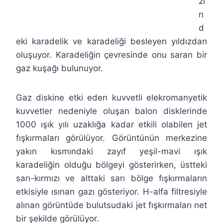
zi
n
d
eki karadelik ve karadeliği besleyen yıldızdan
oluşuyor. Karadeliğin çevresinde onu saran bir
gaz kuşağı bulunuyor.
Gaz diskine etki eden kuvvetli elekromanyetik
kuvvetler nedeniyle oluşan balon disklerinde
1000 ışık yılı uzaklığa kadar etkili olabilen jet
fışkırmaları görülüyor. Görüntünün merkezine
yakın kısmındaki zayıf yeşil-mavi ışık
karadeliğin olduğu bölgeyi gösterirken, üstteki
sarı-kırmızı ve alttaki sarı bölge fışkırmaların
etkisiyle ısınan gazı gösteriyor. H-alfa filtresiyle
alınan görüntüde bulutsudaki jet fışkırmaları net
bir şekilde görülüyor.