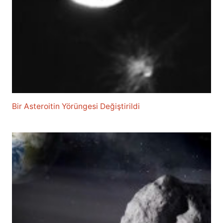
Bir Asteroitin Yörüngesi Değiştirildi