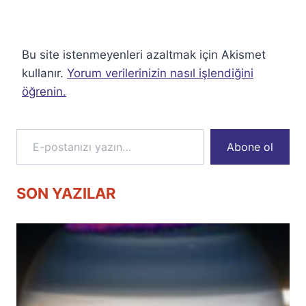
Bu site istenmeyenleri azaltmak için Akismet
kullanır.
Yorum verilerinizin nasıl işlendiğini
öğrenin.
E-postanızı yazın…
Abone ol
SON YAZILAR