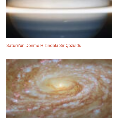
Satürn’ün Dönme Hızındaki Sır Çözüldü