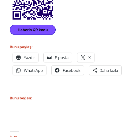
Haberin QR kodu
Bunu paylaş:
Yazdır
E-posta
X
WhatsApp
Facebook
Daha fazla
Bunu beğen: