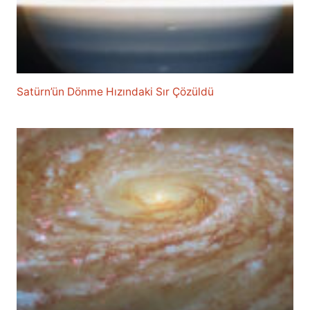
Satürn’ün Dönme Hızındaki Sır Çözüldü