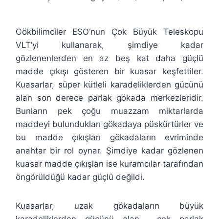
Gökbilimciler ESO’nun Çok Büyük Teleskopu
VLT’yi kullanarak, şimdiye kadar
gözlenenlerden en az beş kat daha güçlü
madde çıkışı gösteren bir kuasar keşfettiler.
Kuasarlar, süper kütleli karadeliklerden gücünü
alan son derece parlak gökada merkezleridir.
Bunların pek çoğu muazzam miktarlarda
maddeyi bulundukları gökadaya püskürtürler ve
bu madde çıkışları gökadaların evriminde
anahtar bir rol oynar. Şimdiye kadar gözlenen
kuasar madde çıkışları ise kuramcılar tarafından
öngörüldüğü kadar güçlü değildi.
Kuasarlar, uzak gökadaların büyük