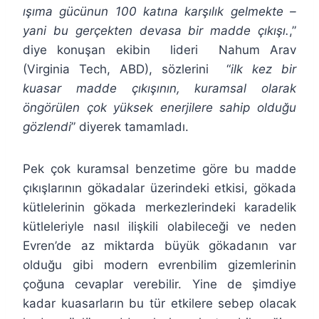
ışıma gücünun 100 katına karşılık gelmekte –
yani bu gerçekten devasa bir madde çıkışı.
,”
diye konuşan ekibin lideri Nahum Arav
(Virginia Tech, ABD), sözlerini “
ilk kez bir
kuasar madde çıkışının, kuramsal olarak
öngörülen çok yüksek enerjilere sahip olduğu
gözlendi
” diyerek tamamladı.
Pek çok kuramsal benzetime göre bu madde
çıkışlarının gökadalar üzerindeki etkisi, gökada
kütlelerinin gökada merkezlerindeki karadelik
kütleleriyle nasıl ilişkili olabileceği ve neden
Evren’de az miktarda büyük gökadanın var
olduğu gibi modern evrenbilim gizemlerinin
çoğuna cevaplar verebilir. Yine de şimdiye
kadar kuasarların bu tür etkilere sebep olacak