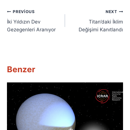
Yazı
PREVIOUS
NEXT
İki Yıldızın Dev
Titan’daki İklim
gezinmesi
Gezegenleri Aranıyor
Değişimi Kanıtlandı
Benzer