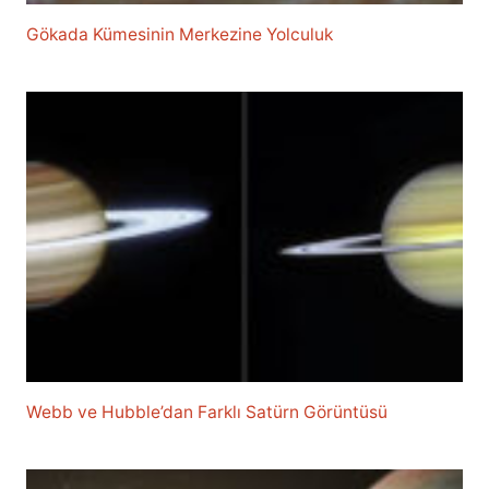
Gökada Kümesinin Merkezine Yolculuk
Webb ve Hubble’dan Farklı Satürn Görüntüsü