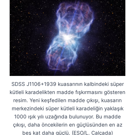
SDSS J1106+1939 kuasarının kalbindeki süper
kütleli karadelikten madde fışkırmasını gösteren
resim. Yeni keşfedilen madde çıkışı, kuasarın
merkezindeki süper kütleli karadeliğin yaklaşık
1000 ışık yılı uzağında bulunuyor. Bu madde
çıkışı, daha öncekilerin en güçlüsünden en az
beş kat daha güçlü. (ESO/L. Calçada)