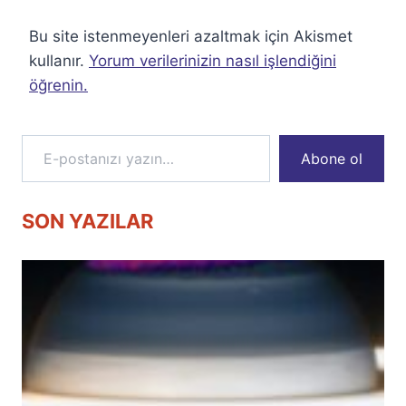
Bu site istenmeyenleri azaltmak için Akismet
kullanır.
Yorum verilerinizin nasıl işlendiğini
öğrenin.
E-postanızı yazın…
Abone ol
SON YAZILAR