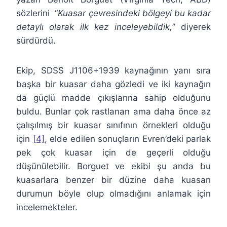
sözlerini “
Kuasar çevresindeki bölgeyi bu kadar
detaylı olarak ilk kez inceleyebildik,
” diyerek
sürdürdü.
Ekip, SDSS J1106+1939 kaynağının yanı sıra
başka bir kuasar daha gözledi ve iki kaynağın
da güçlü madde çıkışlarına sahip olduğunu
buldu. Bunlar çok rastlanan ama daha önce az
çalışılmış bir kuasar sınıfının örnekleri olduğu
için
[4]
, elde edilen sonuçların Evren’deki parlak
pek çok kuasar için de geçerli olduğu
düşünülebilir. Borguet ve ekibi şu anda bu
kuasarlara benzer bir düzine daha kuasarı
durumun böyle olup olmadığını anlamak için
incelemekteler.