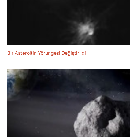
Bir Asteroitin Yörüngesi Değiştirildi