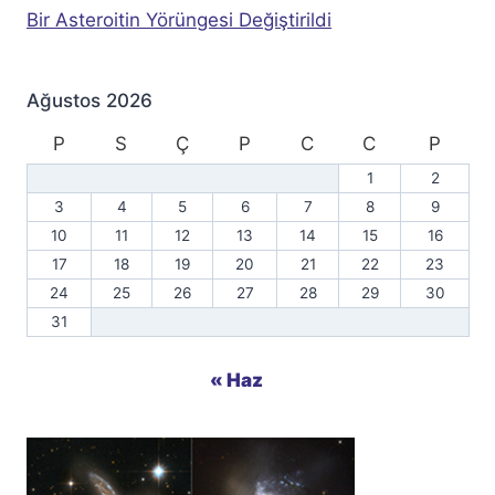
Bir Asteroitin Yörüngesi Değiştirildi
Ağustos 2026
P
S
Ç
P
C
C
P
1
2
3
4
5
6
7
8
9
10
11
12
13
14
15
16
17
18
19
20
21
22
23
24
25
26
27
28
29
30
31
« Haz