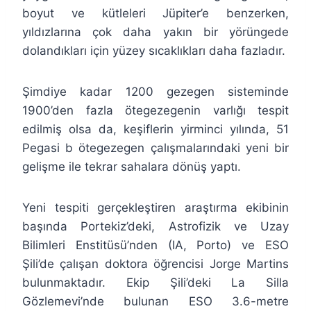
boyut ve kütleleri Jüpiter’e benzerken,
yıldızlarına çok daha yakın bir yörüngede
dolandıkları için yüzey sıcaklıkları daha fazladır.
Şimdiye kadar 1200 gezegen sisteminde
1900’den fazla ötegezegenin varlığı tespit
edilmiş olsa da, keşiflerin yirminci yılında, 51
Pegasi b ötegezegen çalışmalarındaki yeni bir
gelişme ile tekrar sahalara dönüş yaptı.
Yeni tespiti gerçekleştiren araştırma ekibinin
başında Portekiz’deki, Astrofizik ve Uzay
Bilimleri Enstitüsü’nden (IA, Porto) ve ESO
Şili’de çalışan doktora öğrencisi Jorge Martins
bulunmaktadır. Ekip Şili’deki La Silla
Gözlemevi’nde bulunan ESO 3.6-metre