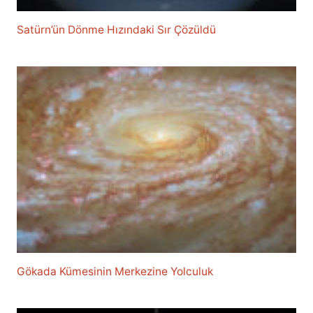
Satürn’ün Dönme Hızındaki Sır Çözüldü
Gökada Kümesinin Merkezine Yolculuk