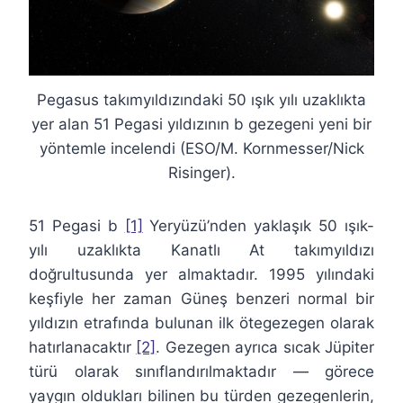
Pegasus takımyıldızındaki 50 ışık yılı uzaklıkta
yer alan 51 Pegasi yıldızının b gezegeni yeni bir
yöntemle incelendi (ESO/M. Kornmesser/Nick
Risinger).
51 Pegasi b
[1]
Yeryüzü’nden yaklaşık 50 ışık-
yılı uzaklıkta Kanatlı At takımyıldızı
doğrultusunda yer almaktadır. 1995 yılındaki
keşfiyle her zaman Güneş benzeri normal bir
yıldızın etrafında bulunan ilk ötegezegen olarak
hatırlanacaktır
[2]
. Gezegen ayrıca sıcak Jüpiter
türü olarak sınıflandırılmaktadır — görece
yaygın oldukları bilinen bu türden gezegenlerin,