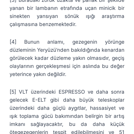
[3] Buradaki zoruk uzakta ve parlak bir şekilde
yanan bir lambanın etrafında uçan minicik bir
sinekten yansıyan sönük ışığı araştırma
çalışmasına benzemektedir.
[4] Bunun anlamı, gezegenin yörünge
düzleminin Yeryüzü’nden bakıldığında kenardan
görülecek kadar düzleme yakın olmasıdır, geçiş
olaylarının gerçekleşmesi için aslında bu değer
yeterince yakın değildir.
[5] VLT üzerindeki ESPRESSO ve daha sonra
gelecek E-ELT gibi daha büyük teleskoplar
üzerindeki daha güçlü aygıtlar, hassasiyet ve
ışık toplama gücü bakımından belirgin bir artış
imkanı sağlayacaktır, bu da daha küçük
ötegezegenlerin tespit edilebilmesini ve 51