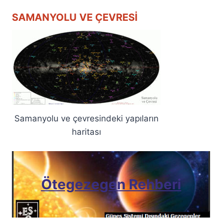
SAMANYOLU VE ÇEVRESI
Samanyolu ve çevresindeki yapıların
haritası
Ötegezegen Rehberi