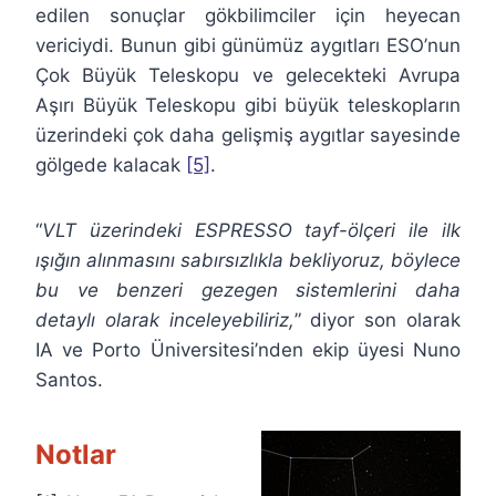
edilen sonuçlar gökbilimciler için heyecan
vericiydi. Bunun gibi günümüz aygıtları ESO’nun
Çok Büyük Teleskopu ve gelecekteki Avrupa
Aşırı Büyük Teleskopu gibi büyük teleskopların
üzerindeki çok daha gelişmiş aygıtlar sayesinde
gölgede kalacak
[5]
.
“
VLT üzerindeki ESPRESSO tayf-ölçeri ile ilk
ışığın alınmasını sabırsızlıkla bekliyoruz, böylece
bu ve benzeri gezegen sistemlerini daha
detaylı olarak inceleyebiliriz,
” diyor son olarak
IA ve Porto Üniversitesi’nden ekip üyesi Nuno
Santos.
Notlar