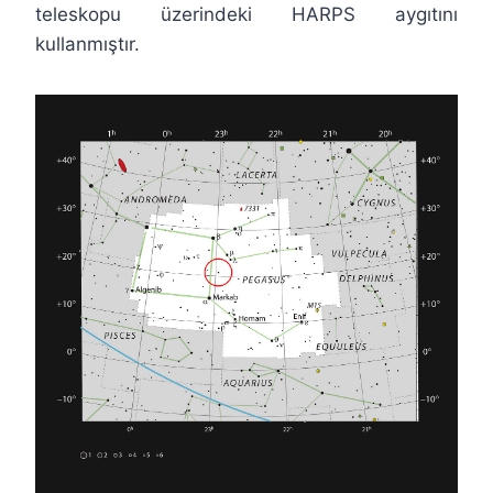
teleskopu üzerindeki HARPS aygıtını
kullanmıştır.