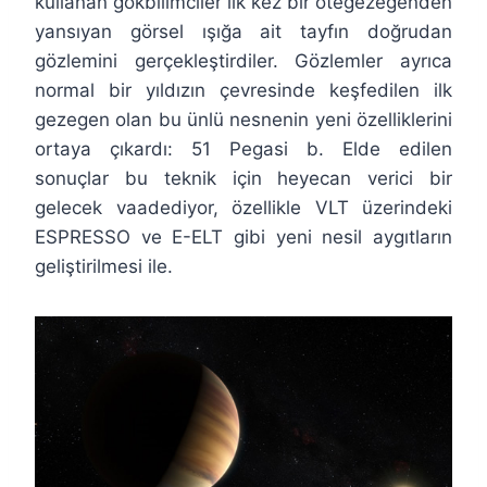
kullanan gökbilimciler ilk kez bir ötegezegenden
yansıyan görsel ışığa ait tayfın doğrudan
gözlemini gerçekleştirdiler. Gözlemler ayrıca
normal bir yıldızın çevresinde keşfedilen ilk
gezegen olan bu ünlü nesnenin yeni özelliklerini
ortaya çıkardı: 51 Pegasi b. Elde edilen
sonuçlar bu teknik için heyecan verici bir
gelecek vaadediyor, özellikle VLT üzerindeki
ESPRESSO ve E-ELT gibi yeni nesil aygıtların
geliştirilmesi ile.