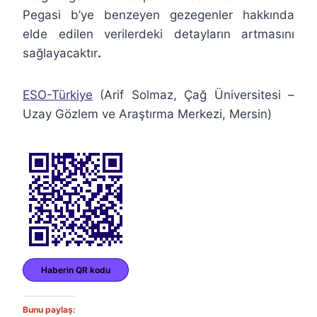
Pegasi b’ye benzeyen gezegenler hakkında
elde edilen verilerdeki detayların artmasını
sağlayacaktır
.
ESO-Türkiye
(Arif Solmaz, Çağ Üniversitesi –
Uzay Gözlem ve Araştırma Merkezi, Mersin)
Haberin QR kodu
Bunu paylaş: