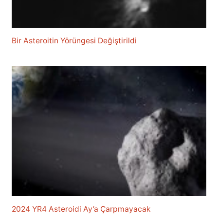
Bir Asteroitin Yörüngesi Değiştirildi
2024 YR4 Asteroidi Ay’a Çarpmayacak