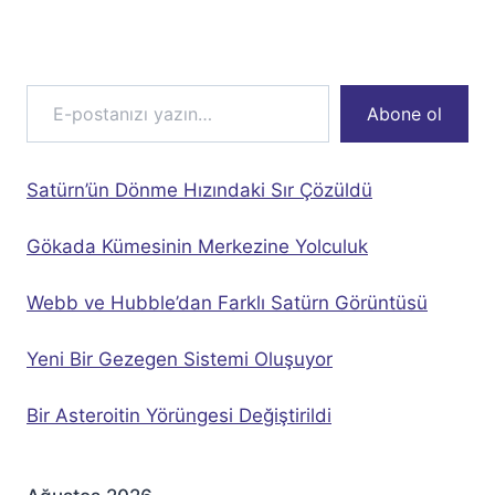
E-postanızı yazın…
Abone ol
Satürn’ün Dönme Hızındaki Sır Çözüldü
Gökada Kümesinin Merkezine Yolculuk
Webb ve Hubble’dan Farklı Satürn Görüntüsü
Yeni Bir Gezegen Sistemi Oluşuyor
Bir Asteroitin Yörüngesi Değiştirildi