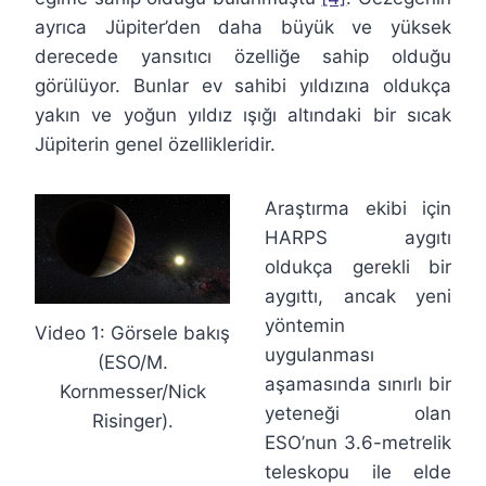
ayrıca Jüpiter’den daha büyük ve yüksek
derecede yansıtıcı özelliğe sahip olduğu
görülüyor. Bunlar ev sahibi yıldızına oldukça
yakın ve yoğun yıldız ışığı altındaki bir sıcak
Jüpiterin genel özellikleridir.
Araştırma ekibi için
HARPS aygıtı
oldukça gerekli bir
aygıttı, ancak yeni
yöntemin
Video 1: Görsele bakış
uygulanması
(ESO/M.
aşamasında sınırlı bir
Kornmesser/Nick
yeteneği olan
Risinger).
ESO’nun 3.6-metrelik
teleskopu ile elde