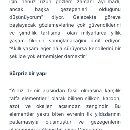
için henüz uzun gözlem zamanı ayrılmadı,
ancak başka gezegenleri olduğunu
düşünüyorum” diyor. Gelecekte göreve
başlayacak gözlemevlerine çok güvendiklerini
ve şimdilik tartışmalı olan milyarlarca yıllık
yaşam fikrinin sonuçlanacağını ümit ediyor.
“Akıllı yaşam eğer hâlâ sürüyorsa kendilerini bir
şekilde yok etmemişler demektir.”
Sürpriz bir yapı
“Yıldız demir açısından fakir olmasına karşılık
“alfa elementleri” olarak bilinen silikon, karbon,
azot ve oksijen açısından zengindir. Bu
elementler yakıtı biten evrenin ilk yıldızlarının
patlamasıyla oluşmuştur ve gezegenlerin
oluşumunu sağlamıştır” diyor Campante.