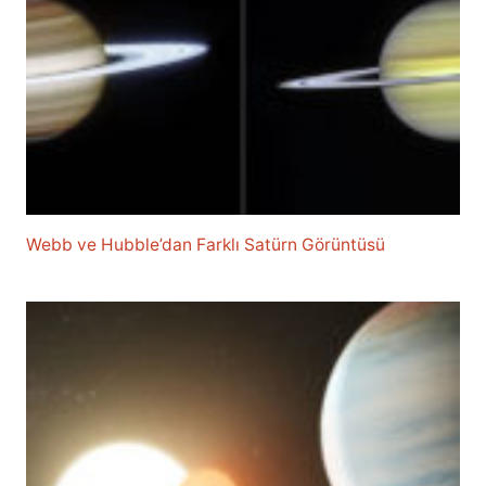
Webb ve Hubble’dan Farklı Satürn Görüntüsü