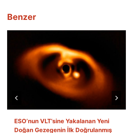
Benzer
ESO’nun VLT’sine Yakalanan Yeni
Doğan Gezegenin İlk Doğrulanmış