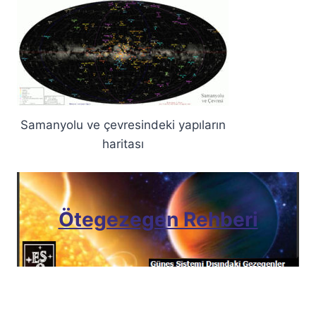
Samanyolu ve çevresindeki yapıların
haritası
Ötegezegen Rehberi