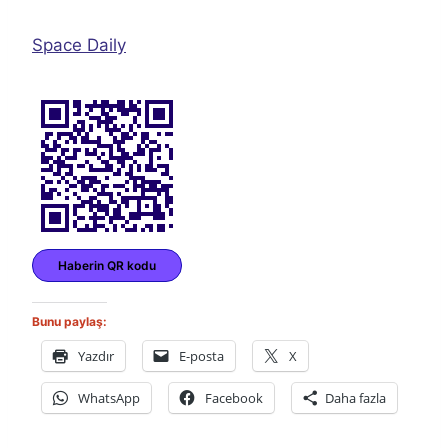
Space Daily
Haberin QR kodu
Bunu paylaş:
Yazdır
E-posta
X
WhatsApp
Facebook
Daha fazla