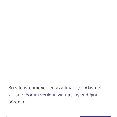
Bu site istenmeyenleri azaltmak için Akismet
kullanır.
Yorum verilerinizin nasıl işlendiğini
öğrenin.
E-postanızı yazın…