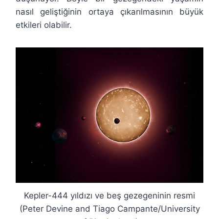
nasıl geliştiğinin ortaya çıkarılmasının büyük
etkileri olabilir.
Kepler-444 yıldızı ve beş gezegeninin resmi
(Peter Devine and Tiago Campante/University