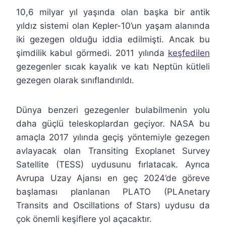
10,6 milyar yıl yaşında olan başka bir antik
yıldız sistemi olan Kepler-10’un yaşam alanında
iki gezegen olduğu iddia edilmişti. Ancak bu
şimdilik kabul görmedi. 2011 yılında
keşfedilen
gezegenler sıcak kayalık ve katı Neptün kütleli
gezegen olarak sınıflandırıldı.
Dünya benzeri gezegenler bulabilmenin yolu
daha güçlü teleskoplardan geçiyor. NASA bu
amaçla 2017 yılında geçiş yöntemiyle gezegen
avlayacak olan Transiting Exoplanet Survey
Satellite (TESS) uydusunu fırlatacak. Ayrıca
Avrupa Uzay Ajansı en geç 2024’de göreve
başlaması planlanan PLATO (PLAnetary
Transits and Oscillations of Stars) uydusu da
çok önemli keşiflere yol açacaktır.