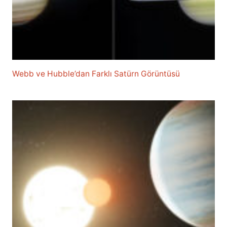
Webb ve Hubble’dan Farklı Satürn Görüntüsü