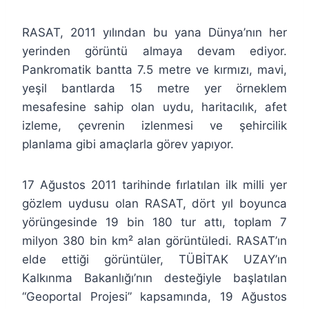
RASAT, 2011 yılından bu yana Dünya’nın her
yerinden görüntü almaya devam ediyor.
Pankromatik bantta 7.5 metre ve kırmızı, mavi,
yeşil bantlarda 15 metre yer örneklem
mesafesine sahip olan uydu, haritacılık, afet
izleme, çevrenin izlenmesi ve şehircilik
planlama gibi amaçlarla görev yapıyor.
17 Ağustos 2011 tarihinde fırlatılan ilk milli yer
gözlem uydusu olan RASAT, dört yıl boyunca
yörüngesinde 19 bin 180 tur attı, toplam 7
milyon 380 bin km² alan görüntüledi. RASAT’ın
elde ettiği görüntüler, TÜBİTAK UZAY’ın
Kalkınma Bakanlığı’nın desteğiyle başlatılan
“Geoportal Projesi” kapsamında, 19 Ağustos