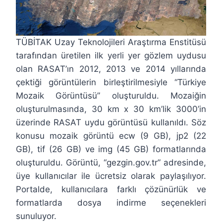
TÜBİTAK Uzay Teknolojileri Araştırma Enstitüsü
tarafından üretilen ilk yerli yer gözlem uydusu
olan RASAT’ın 2012, 2013 ve 2014 yıllarında
çektiği görüntülerin birleştirilmesiyle “Türkiye
Mozaik Görüntüsü” oluşturuldu. Mozaiğin
oluşturulmasında, 30 km x 30 km’lik 3000’in
üzerinde RASAT uydu görüntüsü kullanıldı. Söz
konusu mozaik görüntü ecw (9 GB), jp2 (22
GB), tif (26 GB) ve img (45 GB) formatlarında
oluşturuldu. Görüntü, “gezgin.gov.tr” adresinde,
üye kullanıcılar ile ücretsiz olarak paylaşılıyor.
Portalde, kullanıcılara farklı çözünürlük ve
formatlarda dosya indirme seçenekleri
sunuluyor.