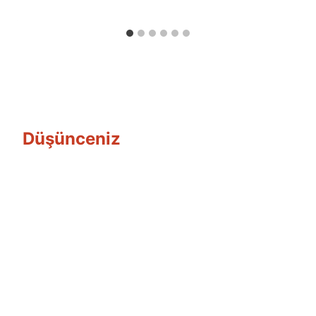
Özyar
Düşünceniz