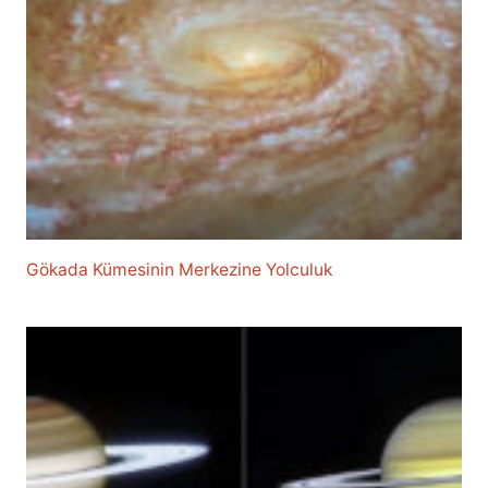
Gökada Kümesinin Merkezine Yolculuk