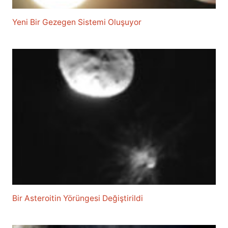
Yeni Bir Gezegen Sistemi Oluşuyor
Bir Asteroitin Yörüngesi Değiştirildi