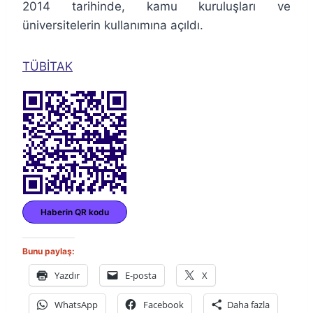
2014 tarihinde, kamu kuruluşları ve
üniversitelerin kullanımına açıldı.
TÜBİTAK
Haberin QR kodu
Bunu paylaş:
Yazdır
E-posta
X
WhatsApp
Facebook
Daha fazla