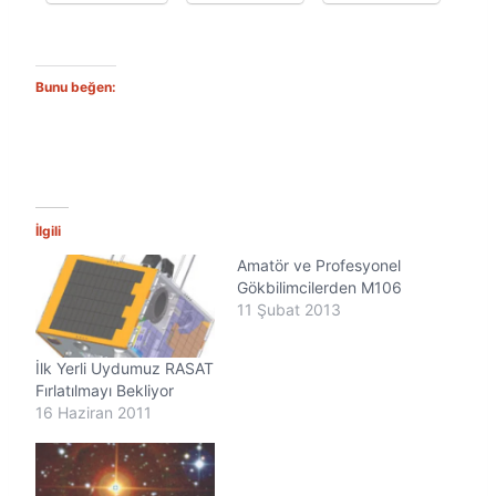
Bunu beğen:
İlgili
Amatör ve Profesyonel
Gökbilimcilerden M106
11 Şubat 2013
İlk Yerli Uydumuz RASAT
Fırlatılmayı Bekliyor
16 Haziran 2011