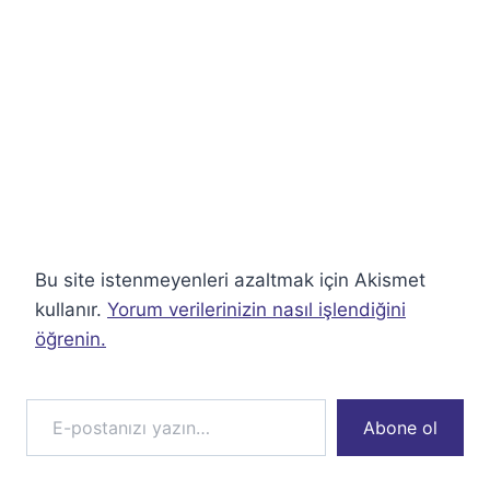
Bu site istenmeyenleri azaltmak için Akismet
kullanır.
Yorum verilerinizin nasıl işlendiğini
öğrenin.
E-postanızı yazın…
Abone ol