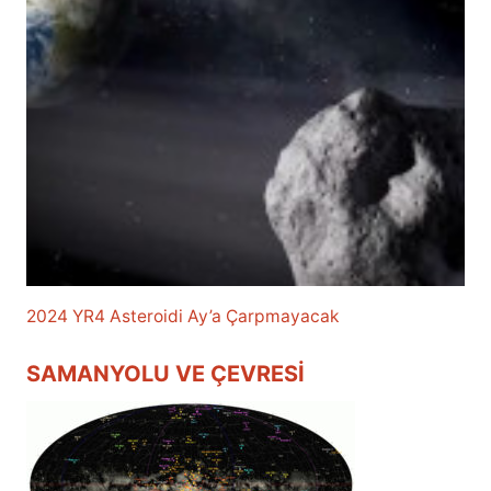
2024 YR4 Asteroidi Ay’a Çarpmayacak
SAMANYOLU VE ÇEVRESI