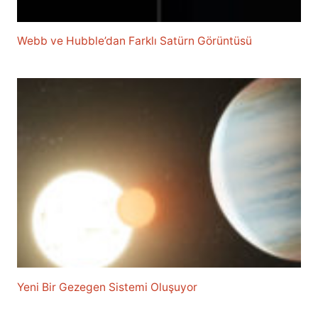
Webb ve Hubble’dan Farklı Satürn Görüntüsü
Yeni Bir Gezegen Sistemi Oluşuyor