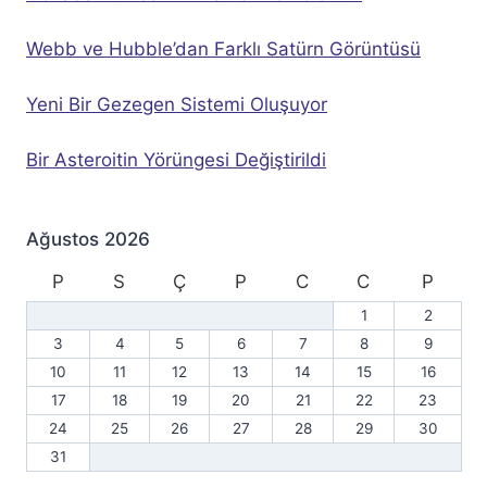
Webb ve Hubble’dan Farklı Satürn Görüntüsü
Yeni Bir Gezegen Sistemi Oluşuyor
Bir Asteroitin Yörüngesi Değiştirildi
Ağustos 2026
P
S
Ç
P
C
C
P
1
2
3
4
5
6
7
8
9
10
11
12
13
14
15
16
17
18
19
20
21
22
23
24
25
26
27
28
29
30
31