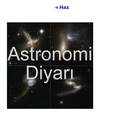
« Haz