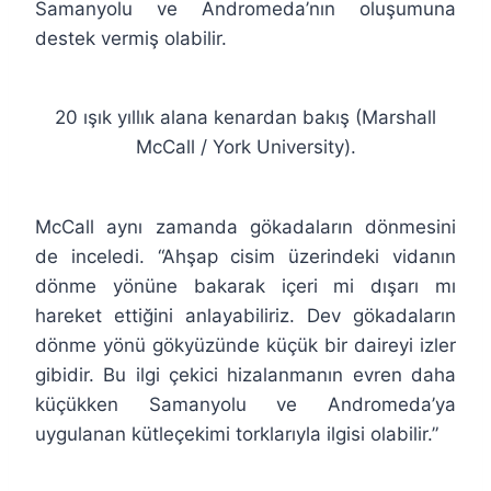
Samanyolu ve Andromeda’nın oluşumuna
destek vermiş olabilir.
20 ışık yıllık alana kenardan bakış (Marshall
McCall / York University).
McCall aynı zamanda gökadaların dönmesini
de inceledi. “Ahşap cisim üzerindeki vidanın
dönme yönüne bakarak içeri mi dışarı mı
hareket ettiğini anlayabiliriz. Dev gökadaların
dönme yönü gökyüzünde küçük bir daireyi izler
gibidir. Bu ilgi çekici hizalanmanın evren daha
küçükken Samanyolu ve Andromeda’ya
uygulanan kütleçekimi torklarıyla ilgisi olabilir.”