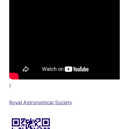
)
Royal Astronomical Society