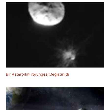
Bir Asteroitin Yörüngesi Değiştirildi