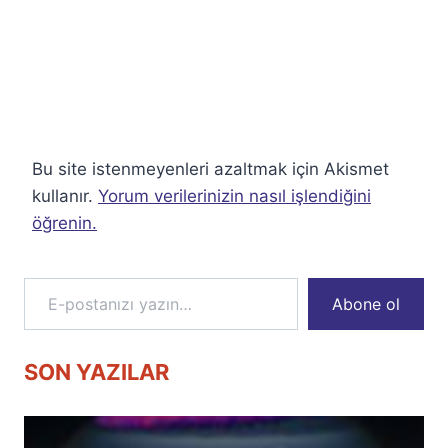
Bu site istenmeyenleri azaltmak için Akismet
kullanır.
Yorum verilerinizin nasıl işlendiğini
öğrenin.
E-postanızı yazın…
Abone ol
SON YAZILAR