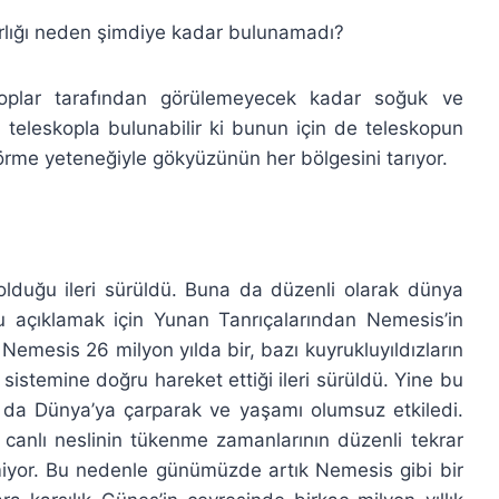
arlığı neden şimdiye kadar bulunamadı?
skoplar tarafından görülemeyecek kadar soğuk ve
i teleskopla bulunabilir ki bunun için de teleskopun
örme yeteneğiyle gökyüzünün her bölgesini tarıyor.
 olduğu ileri sürüldü. Buna da düzenli olarak dünya
nu açıklamak için Yunan Tanrıçalarından Nemesis’in
 Nemesis 26 milyon yılda bir, bazı kuyrukluyıldızların
 sistemine doğru hareket ettiği ileri sürüldü. Yine bu
mı da Dünya’ya çarparak ve yaşamı olumsuz etkiledi.
 canlı neslinin tükenme zamanlarının düzenli tekrar
iyor. Bu nedenle günümüzde artık Nemesis gibi bir