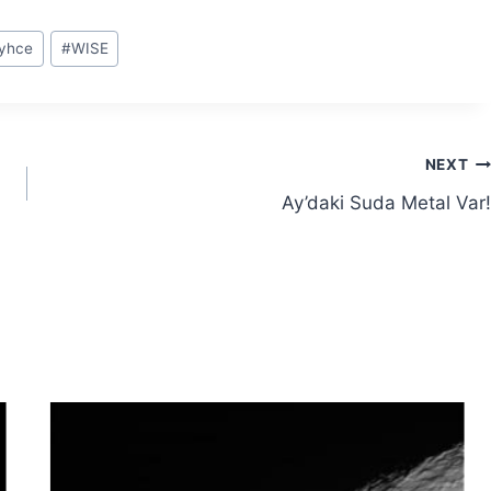
yhce
#
WISE
NEXT
Ay’daki Suda Metal Var!