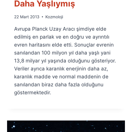
Daha Yaşlıymış
By
22 Mart 2013
Kozmoloji
Ümit
Avrupa Planck Uzay Aracı şimdiye elde
Fuat
Özyar
edilmiş en parlak ve en doğru ve ayrıntılı
evren haritasını elde etti. Sonuçlar evrenin
sanılandan 100 milyon yıl daha yaşlı yani
13,8 milyar yıl yaşında olduğunu gösteriyor.
Veriler ayrıca karanlık enerjinin daha az,
karanlık madde ve normal maddenin de
sanılandan biraz daha fazla olduğunu
göstermektedir.