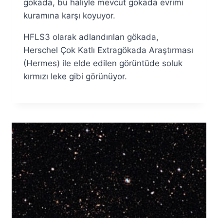
gökada, bu haliyle mevcut gökada evrimi
kuramına karşı koyuyor.
HFLS3 olarak adlandırılan gökada,
Herschel Çok Katlı Extragökada Araştırması
(Hermes) ile elde edilen görüntüde soluk
kırmızı leke gibi görünüyor.