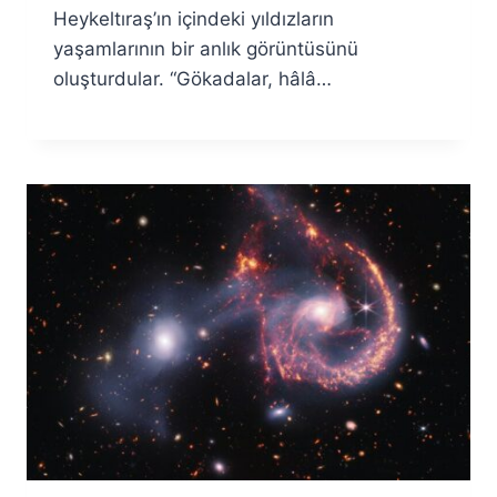
Heykeltıraş’ın içindeki yıldızların
yaşamlarının bir anlık görüntüsünü
oluşturdular. “Gökadalar, hâlâ…