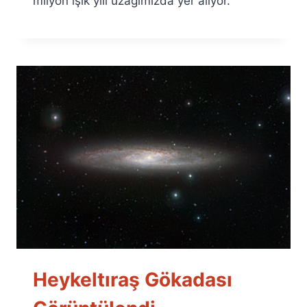
milyon ışık yılı uzağımızda yer alıyor.
Heykeltıraş Gökadası