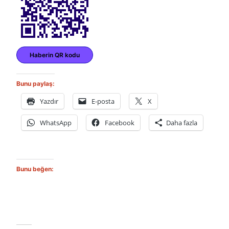
Haberin QR kodu
Bunu paylaş:
Yazdır
E-posta
X
WhatsApp
Facebook
Daha fazla
Bunu beğen: