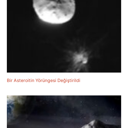
Bir Asteroitin Yörüngesi Değiştirildi