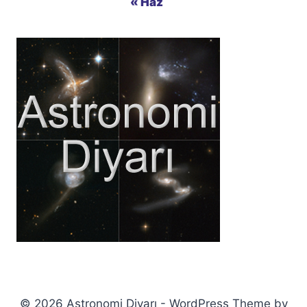
« Haz
© 2026 Astronomi Diyarı - WordPress Theme by