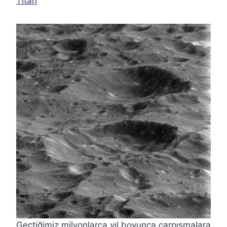
Titan
Geçtiğimiz milyonlarca yıl boyunca çarpışmalara