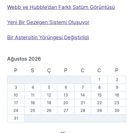
Webb ve Hubble’dan Farklı Satürn Görüntüsü
Yeni Bir Gezegen Sistemi Oluşuyor
Bir Asteroitin Yörüngesi Değiştirildi
Ağustos 2026
P
S
Ç
P
C
C
P
1
2
3
4
5
6
7
8
9
10
11
12
13
14
15
16
17
18
19
20
21
22
23
24
25
26
27
28
29
30
31