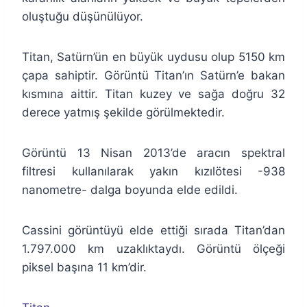
oluştuğu düşünülüyor.
Titan, Satürn’ün en büyük uydusu olup 5150 km
çapa sahiptir. Görüntü Titan’ın Satürn’e bakan
kısmına aittir. Titan kuzey ve sağa doğru 32
derece yatmış şekilde görülmektedir.
Görüntü 13 Nisan 2013’de aracın spektral
filtresi kullanılarak yakın kızılötesi -938
nanometre- dalga boyunda elde edildi.
Cassini görüntüyü elde ettiği sırada Titan’dan
1.797.000 km uzaklıktaydı. Görüntü ölçeği
piksel başına 11 km’dir.