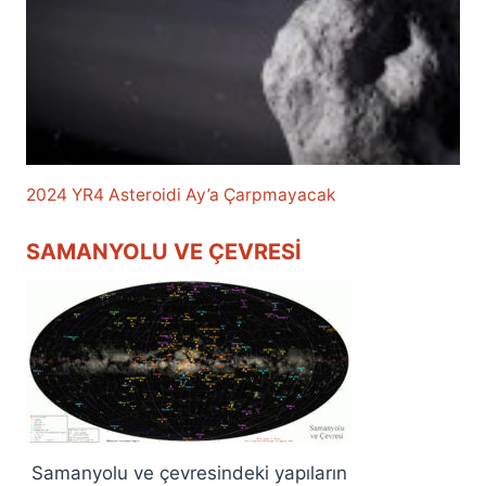
2024 YR4 Asteroidi Ay’a Çarpmayacak
SAMANYOLU VE ÇEVRESI
Samanyolu ve çevresindeki yapıların