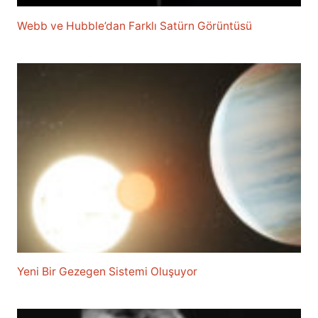
Webb ve Hubble’dan Farklı Satürn Görüntüsü
Yeni Bir Gezegen Sistemi Oluşuyor