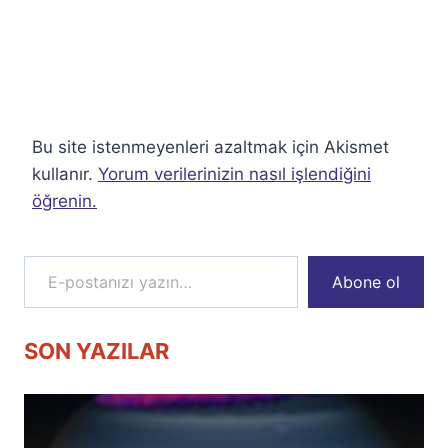
Bu site istenmeyenleri azaltmak için Akismet
kullanır.
Yorum verilerinizin nasıl işlendiğini
öğrenin.
E-postanızı yazın…
Abone ol
SON YAZILAR