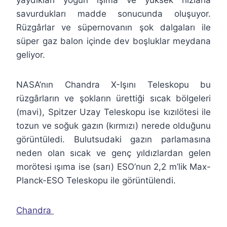
savurdukları madde sonucunda oluşuyor.
Rüzgârlar ve süpernovanın şok dalgaları ile
süper gaz balon içinde dev boşluklar meydana
geliyor.
NASA’nın Chandra X-Işını Teleskopu bu
rüzgârların ve şokların ürettiği sıcak bölgeleri
(mavi), Spitzer Uzay Teleskopu ise kızılötesi ile
tozun ve soğuk gazın (kırmızı) nerede olduğunu
görüntüledi. Bulutsudaki gazın parlamasına
neden olan sıcak ve genç yıldızlardan gelen
morötesi ışıma ise (sarı) ESO’nun 2,2 m’lik Max-
Planck-ESO Teleskopu ile görüntülendi.
Chandra