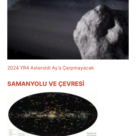
2024 YR4 Asteroidi Ay’a Çarpmayacak
SAMANYOLU VE ÇEVRESI