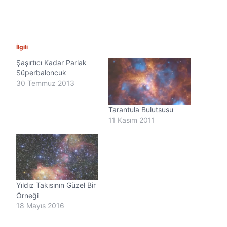
İlgili
Şaşırtıcı Kadar Parlak
Süperbaloncuk
30 Temmuz 2013
Tarantula Bulutsusu
11 Kasım 2011
Yıldız Takısının Güzel Bir
Örneği
18 Mayıs 2016