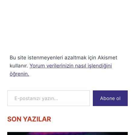
Bu site istenmeyenleri azaltmak için Akismet
kullanır.
Yorum verilerinizin nasıl işlendiğini
öğrenin.
E-postanızı yazın…
Abone ol
SON YAZILAR