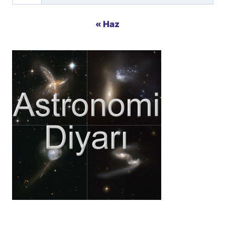
« Haz