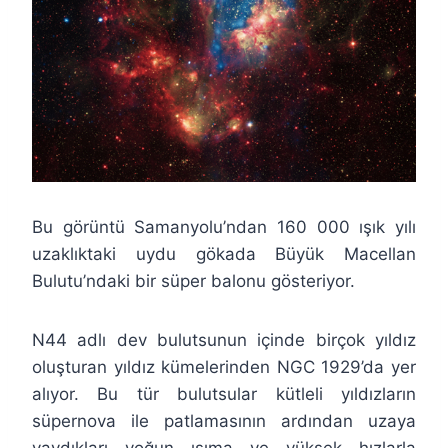
Bu görüntü Samanyolu’ndan 160 000 ışık yılı
uzaklıktaki uydu gökada Büyük Macellan
Bulutu’ndaki bir süper balonu gösteriyor.
N44 adlı dev bulutsunun içinde birçok yıldız
oluşturan yıldız kümelerinden NGC 1929’da yer
alıyor. Bu tür bulutsular kütleli yıldızların
süpernova ile patlamasının ardından uzaya
yaydıkları yoğun ışıma ve yüksek hızlarla