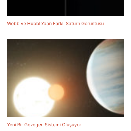
Webb ve Hubble’dan Farklı Satürn Görüntüsü
Yeni Bir Gezegen Sistemi Oluşuyor