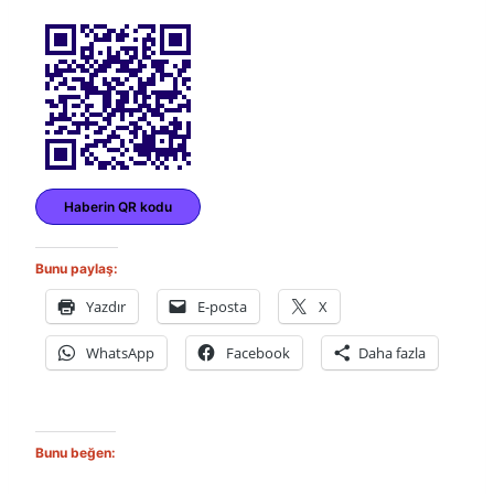
Haberin QR kodu
Bunu paylaş:
Yazdır
E-posta
X
WhatsApp
Facebook
Daha fazla
Bunu beğen: