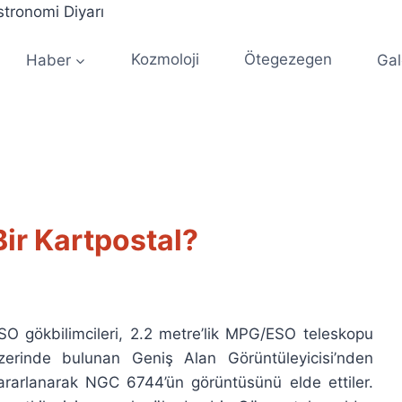
Haber
Kozmoloji
Ötegezegen
Gal
ir Kartpostal?
SO gökbilimcileri, 2.2 metre’lik MPG/ESO teleskopu
zerinde bulunan Geniş Alan Görüntüleyicisi’nden
ararlanarak NGC 6744’ün görüntüsünü elde ettiler.