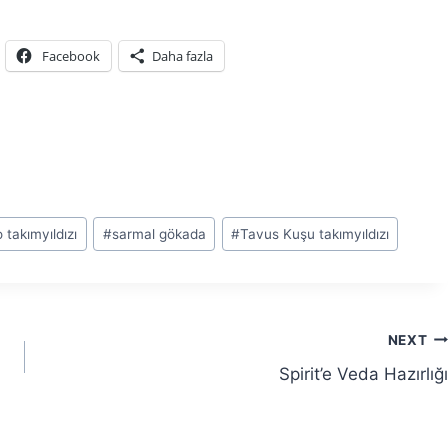
Facebook
Daha fazla
 takımyıldızı
#
sarmal gökada
#
Tavus Kuşu takımyıldızı
NEXT
Spirit’e Veda Hazırlığı