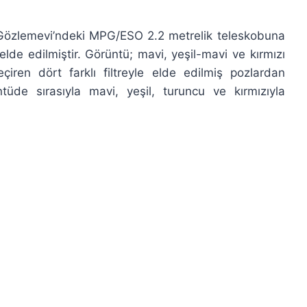
 Gözlemevi’ndeki MPG/ESO 2.2 metrelik teleskobuna
elde edilmiştir. Görüntü; mavi, yeşil-mavi ve kırmızı
çiren dört farklı filtreyle elde edilmiş pozlardan
ntüde sırasıyla mavi, yeşil, turuncu ve kırmızıyla