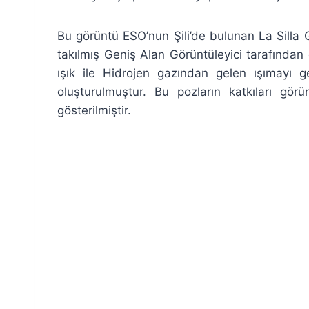
Bu görüntü ESO’nun Şili’de bulunan La Silla
takılmış Geniş Alan Görüntüleyici tarafından 
ışık ile Hidrojen gazından gelen ışımayı ge
oluşturulmuştur. Bu pozların katkıları görü
gösterilmiştir.