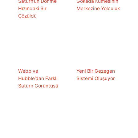
Satürn’ün Dönme
Gökada Kümesinin
Hızındaki Sır
Merkezine Yolculuk
Çözüldü
Webb ve
Yeni Bir Gezegen
Hubble’dan Farklı
Sistemi Oluşuyor
Satürn Görüntüsü