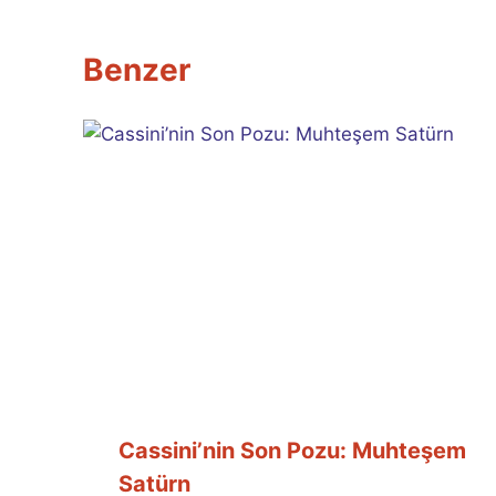
Benzer
Cassini’nin Son Pozu: Muhteşem
Satürn