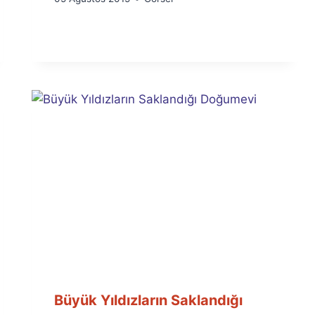
Ümit
Fuat
Özyar
Büyük Yıldızların Saklandığı