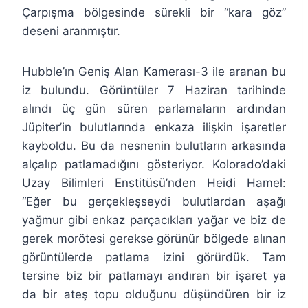
Çarpışma bölgesinde sürekli bir “kara göz”
deseni aranmıştır.
Hubble’ın Geniş Alan Kamerası-3 ile aranan bu
iz bulundu. Görüntüler 7 Haziran tarihinde
alındı üç gün süren parlamaların ardından
Jüpiter’in bulutlarında enkaza ilişkin işaretler
kayboldu. Bu da nesnenin bulutların arkasında
alçalıp patlamadığını gösteriyor. Kolorado’daki
Uzay Bilimleri Enstitüsü’nden Heidi Hamel:
“Eğer bu gerçekleşseydi bulutlardan aşağı
yağmur gibi enkaz parçacıkları yağar ve biz de
gerek morötesi gerekse görünür bölgede alınan
görüntülerde patlama izini görürdük. Tam
tersine biz bir patlamayı andıran bir işaret ya
da bir ateş topu olduğunu düşündüren bir iz