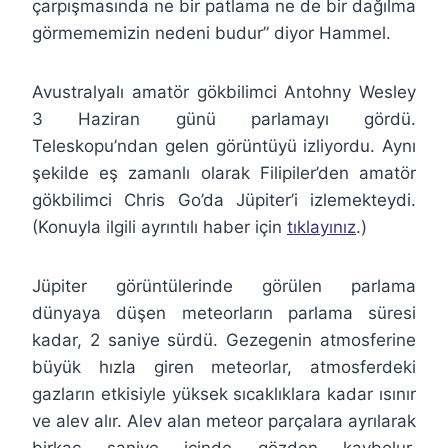
çarpışmasında ne bir patlama ne de bir dağılma
görmememizin nedeni budur” diyor Hammel.
Avustralyalı amatör gökbilimci Antohny Wesley
3 Haziran günü parlamayı gördü.
Teleskopu’ndan gelen görüntüyü izliyordu. Aynı
şekilde eş zamanlı olarak Filipiler’den amatör
gökbilimci Chris Go’da Jüpiter’i izlemekteydi.
(Konuyla ilgili ayrıntılı haber için
tıklayınız
.)
Jüpiter görüntülerinde görülen parlama
dünyaya düşen meteorların parlama süresi
kadar, 2 saniye sürdü. Gezegenin atmosferine
büyük hızla giren meteorlar, atmosferdeki
gazların etkisiyle yüksek sıcaklıklara kadar ısınır
ve alev alır. Alev alan meteor parçalara ayrılarak