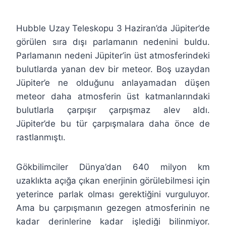
Hubble Uzay Teleskopu 3 Haziran’da Jüpiter’de
görülen sıra dışı parlamanın nedenini buldu.
Parlamanın nedeni Jüpiter’in üst atmosferindeki
bulutlarda yanan dev bir meteor. Boş uzaydan
Jüpiter’e ne olduğunu anlayamadan düşen
meteor daha atmosferin üst katmanlarındaki
bulutlarla çarpışır çarpışmaz alev aldı.
Jüpiter’de bu tür çarpışmalara daha önce de
rastlanmıştı.
Gökbilimciler Dünya’dan 640 milyon km
uzaklıkta açığa çıkan enerjinin görülebilmesi için
yeterince parlak olması gerektiğini vurguluyor.
Ama bu çarpışmanın gezegen atmosferinin ne
kadar derinlerine kadar işlediği bilinmiyor.