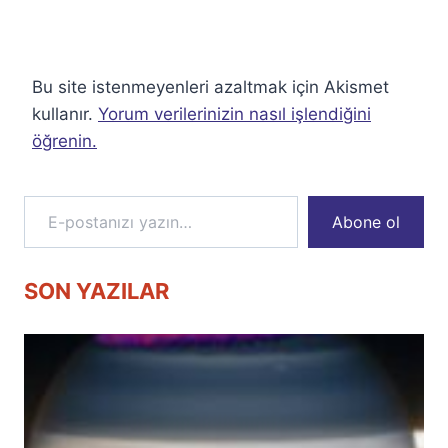
Bu site istenmeyenleri azaltmak için Akismet
kullanır.
Yorum verilerinizin nasıl işlendiğini
öğrenin.
E-postanızı yazın…
Abone ol
SON YAZILAR