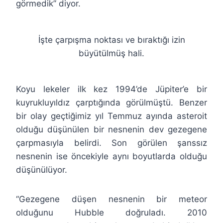
görmedik” diyor.
İşte çarpışma noktası ve bıraktığı izin
büyütülmüş hali.
Koyu lekeler ilk kez 1994’de Jüpiter’e bir
kuyrukluyıldız çarptığında görülmüştü. Benzer
bir olay geçtiğimiz yıl Temmuz ayında asteroit
olduğu düşünülen bir nesnenin dev gezegene
çarpmasıyla belirdi. Son görülen şanssız
nesnenin ise öncekiyle aynı boyutlarda olduğu
düşünülüyor.
“Gezegene düşen nesnenin bir meteor
olduğunu Hubble doğruladı. 2010