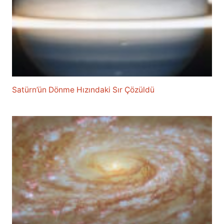
Satürn’ün Dönme Hızındaki Sır Çözüldü