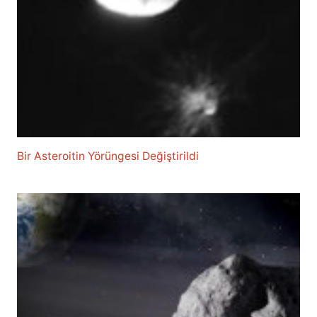
Bir Asteroitin Yörüngesi Değiştirildi