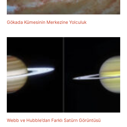
Gökada Kümesinin Merkezine Yolculuk
Webb ve Hubble’dan Farklı Satürn Görüntüsü