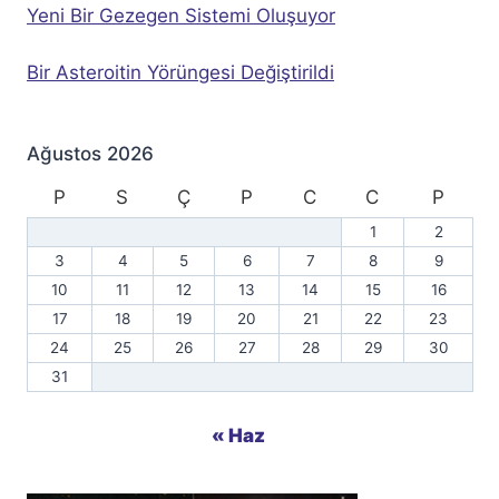
Yeni Bir Gezegen Sistemi Oluşuyor
Bir Asteroitin Yörüngesi Değiştirildi
Ağustos 2026
P
S
Ç
P
C
C
P
1
2
3
4
5
6
7
8
9
10
11
12
13
14
15
16
17
18
19
20
21
22
23
24
25
26
27
28
29
30
31
« Haz