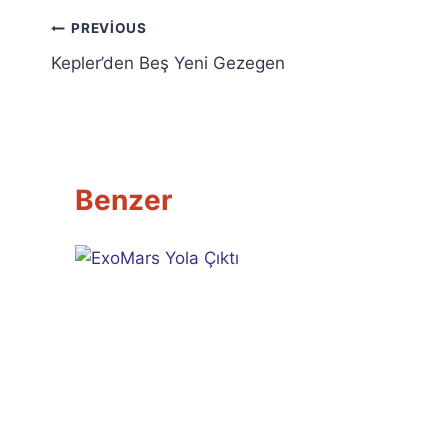
Yazı
PREVIOUS
Kepler’den Beş Yeni Gezegen
gezinmesi
Benzer