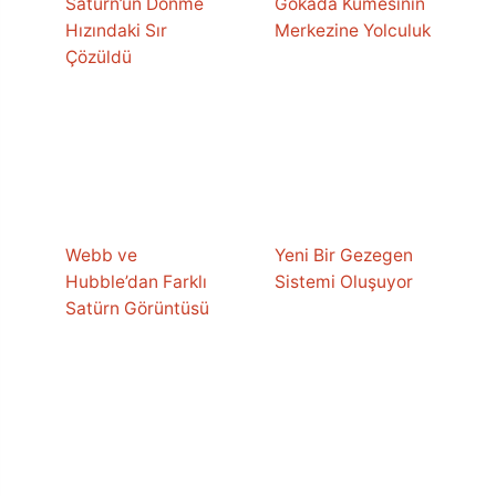
Satürn’ün Dönme
Gökada Kümesinin
Hızındaki Sır
Merkezine Yolculuk
Çözüldü
Webb ve
Yeni Bir Gezegen
Hubble’dan Farklı
Sistemi Oluşuyor
Satürn Görüntüsü