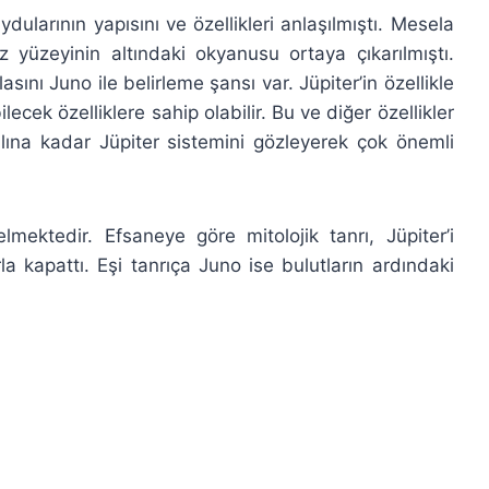
dularının yapısını ve özellikleri anlaşılmıştı. Mesela
z yüzeyinin altındaki okyanusu ortaya çıkarılmıştı.
sını Juno ile belirleme şansı var. Jüpiter’in özellikle
cek özelliklere sahip olabilir. Bu ve diğer özellikler
ılına kadar Jüpiter sistemini gözleyerek çok önemli
ektedir. Efsaneye göre mitolojik tanrı, Jüpiter’i
la kapattı. Eşi tanrıça Juno ise bulutların ardındaki