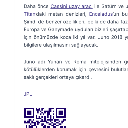
Daha önce
Cassini uzay aracı
ile Satürn ve uy
Titan
’daki metan denizleri,
Enceladus
’un bu
Şimdi de benzer özellikleri, belki de daha fazla
Europa ve Ganymade uyduları bizleri şaşırtabile
için önümüzde koca iki yıl var. Juno 2018 y
bilgilere ulaşılmasını sağlayacak.
Juno adı Yunan ve Roma mitolojisinden gelm
kötülüklerden korumak için çevresini bulutlar
saklı gerçekleri ortaya çıkardı.
JPL