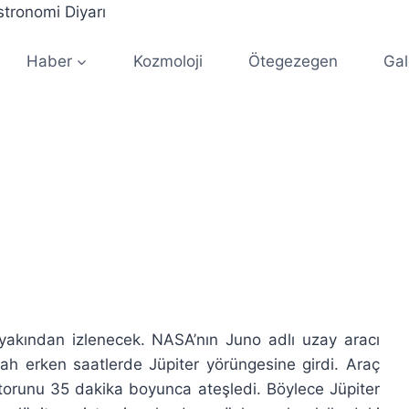
Haber
Kozmoloji
Ötegezegen
Gal
yakından izlenecek. NASA’nın Juno adlı uzay aracı
h erken saatlerde Jüpiter yörüngesine girdi. Araç
torunu 35 dakika boyunca ateşledi. Böylece Jüpiter