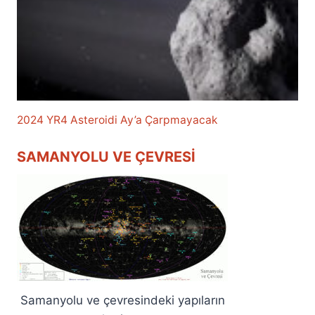
2024 YR4 Asteroidi Ay’a Çarpmayacak
SAMANYOLU VE ÇEVRESI
Samanyolu ve çevresindeki yapıların