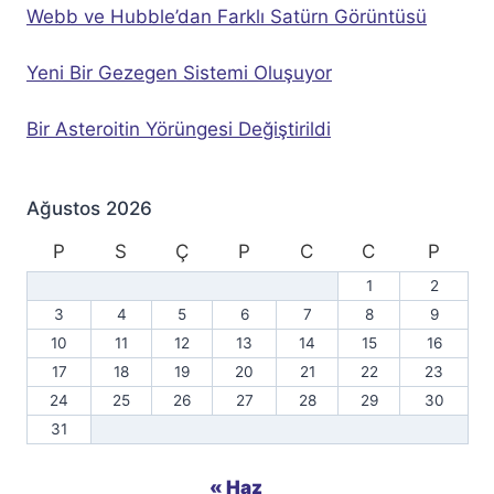
Webb ve Hubble’dan Farklı Satürn Görüntüsü
Yeni Bir Gezegen Sistemi Oluşuyor
Bir Asteroitin Yörüngesi Değiştirildi
Ağustos 2026
P
S
Ç
P
C
C
P
1
2
3
4
5
6
7
8
9
10
11
12
13
14
15
16
17
18
19
20
21
22
23
24
25
26
27
28
29
30
31
« Haz