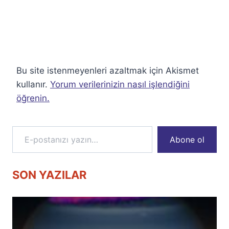
Bu site istenmeyenleri azaltmak için Akismet
kullanır.
Yorum verilerinizin nasıl işlendiğini
öğrenin.
E-postanızı yazın…
Abone ol
SON YAZILAR