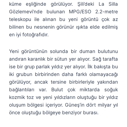
küme eşliğinde görülüyor. Şili’deki La Silla
Gözlemevi’nde bulunan MPG/ESO 2.2-metre
teleskopu ile alınan bu yeni görüntü çok az
bilinen bu nesnenin görünür ışıkta elde edilmiş
en iyi fotoğrafıdır.
Yeni görüntünün solunda bir duman bulutunu
andıran karanlık bir sütun yer alıyor. Sağ tarafta
ise bir grup parlak yıldız yer alıyor. İlk bakışta bu
iki grubun birbirinden daha farklı olamayacağı
görülüyor, ancak tersine birbirleriyle yakından
bağlantıları var. Bulut çok miktarda soğuk
kozmik toz ve yeni yıldızların oluştuğu bir yıldız
oluşum bölgesi içeriyor. Güneş’in dört milyar yıl
önce oluştuğu bölgeye benziyor burası.