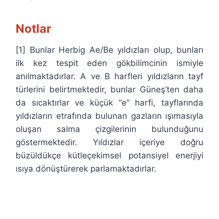
Notlar
[1] Bunlar Herbig Ae/Be yıldızları olup, bunları
ilk kez tespit eden gökbilimcinin ismiyle
anılmaktadırlar. A ve B harfleri yıldızların tayf
türlerini belirtmektedir, bunlar Güneş’ten daha
da sıcaktırlar ve küçük “e” harfi, tayflarında
yıldızların etrafında bulunan gazların ışımasıyla
oluşan salma çizgilerinin bulunduğunu
göstermektedir. Yıldızlar içeriye doğru
büzüldükçe kütleçekimsel potansiyel enerjiyi
ısıya dönüştürerek parlamaktadırlar.