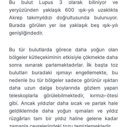
Bu bulut Lupus 3 olarak biliniyor ve
yeryüzünden yaklaşık 600 ışık-yılı uzaklıkta
Akrep takımyıldızı doğrultusunda bulunuyor.
Burada görülen yer ise yaklaşık beş ışık-yılı
genişliğindedir.
Bu tür bulutlarda görece daha yoğun olan
bölgeler kütleçekiminin etkisiyle çökmekte daha
sonra ısınarak parlamaktadırlar. İlk başta toz
bulutları buradaki ışımayı engellemekte, bu
nedenle bu tür bölgeler sadece görünür ışıktan
daha uzun dalga boylarında gözlem yapan
teleskoplarla görülebilmektedir, kırmızı-ötesi
gibi. Ancak yıldızlar daha sıcak ve parlak hale
geldiklerinde daha yoğun ışımaları ve yıldız
rüzgârları tam bir yıldız haline gelene kadar
zamanla çevrelerindeki tozu temizlemektedir.