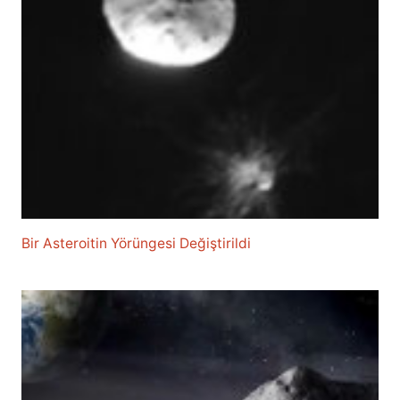
Bir Asteroitin Yörüngesi Değiştirildi