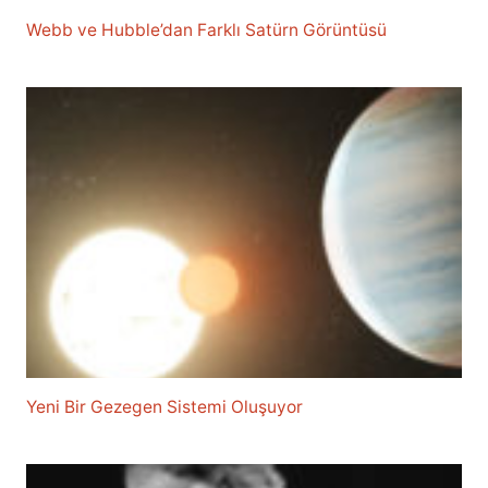
Webb ve Hubble’dan Farklı Satürn Görüntüsü
Yeni Bir Gezegen Sistemi Oluşuyor