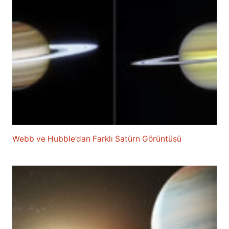
Webb ve Hubble’dan Farklı Satürn Görüntüsü