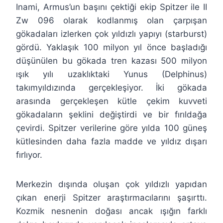
Inami, Armus’un başını çektiği ekip Spitzer ile II
Zw 096 olarak kodlanmış olan çarpışan
gökadaları izlerken çok yıldızlı yapıyı (starburst)
gördü. Yaklaşık 100 milyon yıl önce başladığı
düşünülen bu gökada tren kazası 500 milyon
ışık yılı uzaklıktaki Yunus (Delphinus)
takımyıldızında gerçekleşiyor. İki gökada
arasında gerçekleşen kütle çekim kuvveti
gökadaların şeklini değiştirdi ve bir fırıldağa
çevirdi. Spitzer verilerine göre yılda 100 güneş
kütlesinden daha fazla madde ve yıldız dışarı
fırlıyor.
Merkezin dışında oluşan çok yıldızlı yapıdan
çıkan enerji Spitzer araştırmacılarını şaşırttı.
Kozmik nesnenin doğası ancak ışığın farklı