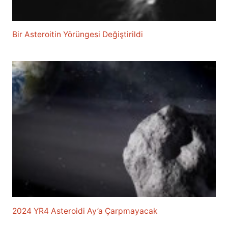
Bir Asteroitin Yörüngesi Değiştirildi
2024 YR4 Asteroidi Ay’a Çarpmayacak