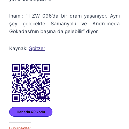
Inami: “II ZW 096’da bir dram yaşanıyor. Aynı
şey gelecekte Samanyolu ve Andromeda
Gökadası’nın başına da gelebilir” diyor.
Kaynak:
Spitzer
Haberin QR kodu
Bunu paylaş: