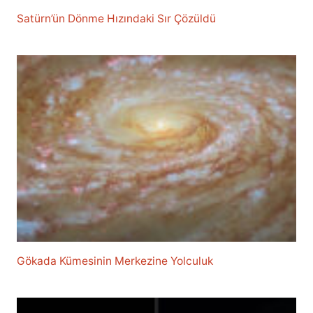
Satürn’ün Dönme Hızındaki Sır Çözüldü
Gökada Kümesinin Merkezine Yolculuk