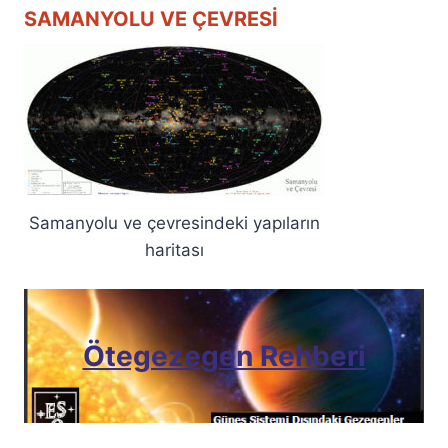
SAMANYOLU VE ÇEVRESI
Samanyolu ve çevresindeki yapıların
haritası
Ötegezegen Rehberi