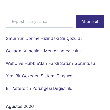
E-postanızı yazın…
Abone ol
Satürn’ün Dönme Hızındaki Sır Çözüldü
Gökada Kümesinin Merkezine Yolculuk
Webb ve Hubble’dan Farklı Satürn Görüntüsü
Yeni Bir Gezegen Sistemi Oluşuyor
Bir Asteroitin Yörüngesi Değiştirildi
Ağustos 2026