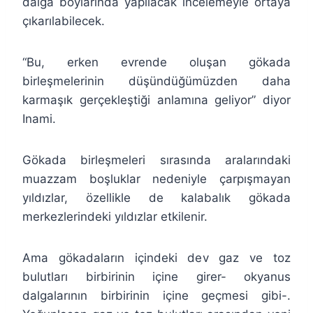
dalga boylarında yapılacak incelemeyle ortaya
çıkarılabilecek.
“Bu, erken evrende oluşan gökada
birleşmelerinin düşündüğümüzden daha
karmaşık gerçekleştiği anlamına geliyor” diyor
Inami.
Gökada birleşmeleri sırasında aralarındaki
muazzam boşluklar nedeniyle çarpışmayan
yıldızlar, özellikle de kalabalık gökada
merkezlerindeki yıldızlar etkilenir.
Ama gökadaların içindeki dev gaz ve toz
bulutları birbirinin içine girer- okyanus
dalgalarının birbirinin içine geçmesi gibi-.