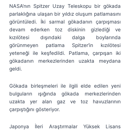
NASA’nın Spitzer Uzay Teleskopu bir gökada
parlaklığına ulaşan bir yıldız oluşum patlamasını
görüntüledi. İki sarmal gökadanın çarpışması
devam ederken toz diskinin gizlediği ve
kızılötesi dışındaki dalga boylarında
görünmeyen patlama Spitzer’in kızılötesi
yeteneği ile keşfedildi. Patlama, çarpışan iki
gökadanın merkezlerinden uzakta meydana
geldi.
Gökada birleşmeleri ile ilgili elde edilen yeni
bulguların ışığında gökada merkezlerinden
uzakta yer alan gaz ve toz havuzlarının
çarpıştığını gösteriyor.
Japonya İleri Araştırmalar Yüksek Lisans