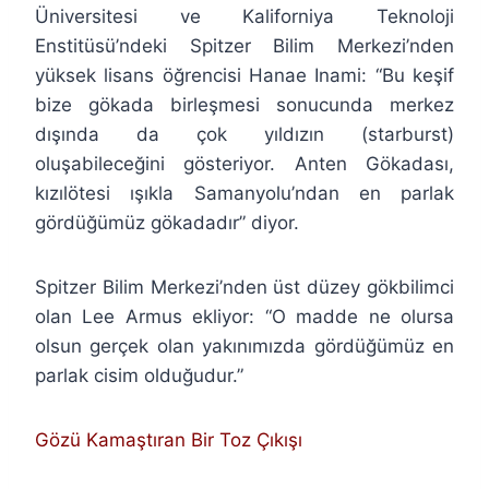
Üniversitesi ve Kaliforniya Teknoloji
Enstitüsü’ndeki Spitzer Bilim Merkezi’nden
yüksek lisans öğrencisi Hanae Inami: “Bu keşif
bize gökada birleşmesi sonucunda merkez
dışında da çok yıldızın (starburst)
oluşabileceğini gösteriyor. Anten Gökadası,
kızılötesi ışıkla Samanyolu’ndan en parlak
gördüğümüz gökadadır” diyor.
Spitzer Bilim Merkezi’nden üst düzey gökbilimci
olan Lee Armus ekliyor: “O madde ne olursa
olsun gerçek olan yakınımızda gördüğümüz en
parlak cisim olduğudur.”
Gözü Kamaştıran Bir Toz Çıkışı