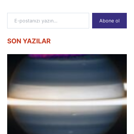
E-postanızı yazın…
Abone ol
SON YAZILAR