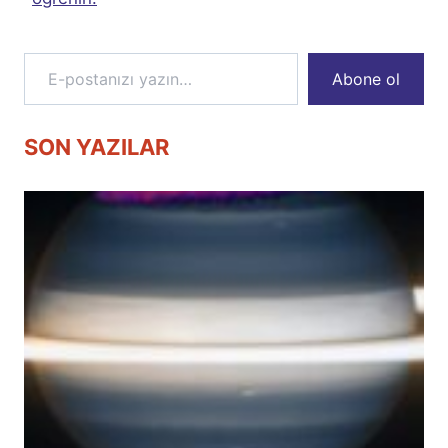
E-postanızı yazın…
Abone ol
SON YAZILAR