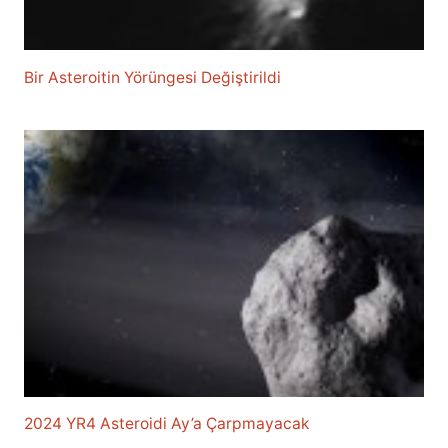
Bir Asteroitin Yörüngesi Değiştirildi
2024 YR4 Asteroidi Ay’a Çarpmayacak