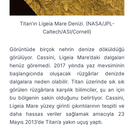
Titan’ın Ligeia Mare Denizi. (NASA/JPL-
Caltech/ASI/Cornell)
Görüntüde birçok nehrin denize döküldüğü
görülüyor. Cassini, Ligeia Mare’daki dalgaları
henüz göremedi. 2017 yılında yaz mevsiminin
başlangıcında oluşacak rüzgârlar denizde
dalgalara neden olabilir. Titan üzerinde sık sık
görülen rüzgârlara karşılık bilimciler, şu an için
bu bölgenin sakin olduğunu belirtiyor. Cassini,
Ligeia Mare yüzey girinti çıkıntılarının tespiti ve
daha hassas veriler sağlamak amacıyla 23
Mayıs 2013’de Titan’a yakın uçuş yaptı.