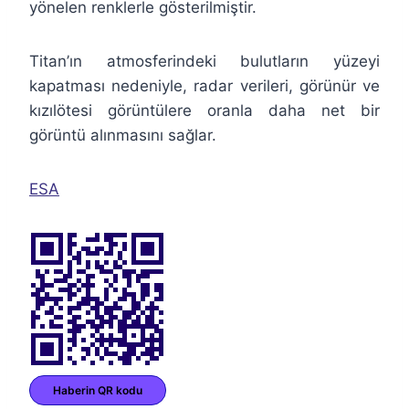
yönelen renklerle gösterilmiştir.
Titan’ın atmosferindeki bulutların yüzeyi
kapatması nedeniyle, radar verileri, görünür ve
kızılötesi görüntülere oranla daha net bir
görüntü alınmasını sağlar.
ESA
Haberin QR kodu