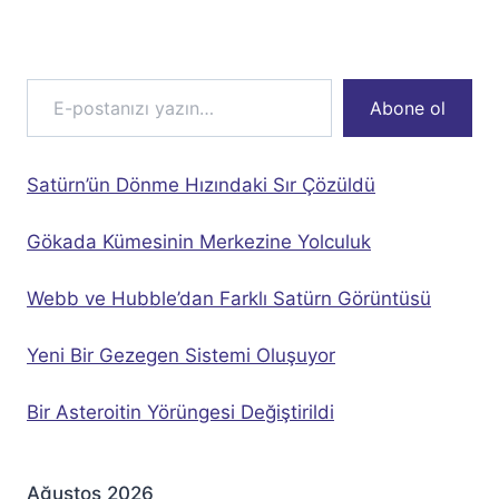
E-postanızı yazın…
Abone ol
Satürn’ün Dönme Hızındaki Sır Çözüldü
Gökada Kümesinin Merkezine Yolculuk
Webb ve Hubble’dan Farklı Satürn Görüntüsü
Yeni Bir Gezegen Sistemi Oluşuyor
Bir Asteroitin Yörüngesi Değiştirildi
Ağustos 2026