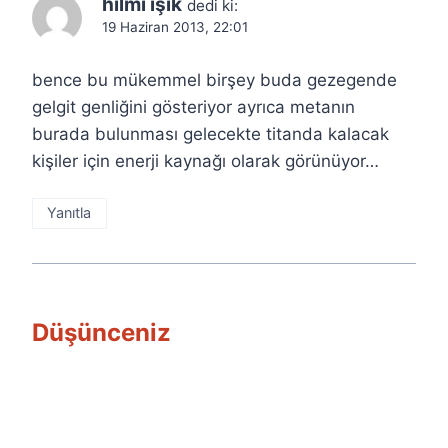
hilmi ışık
dedi ki:
19 Haziran 2013, 22:01
bence bu mükemmel birşey buda gezegende
gelgit genliğini gösteriyor ayrıca metanın
burada bulunması gelecekte titanda kalacak
kişiler için enerji kaynağı olarak görünüyor…
Yanıtla
Düşünceniz