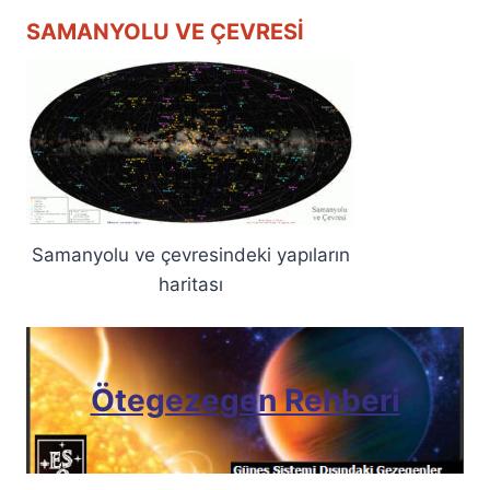
SAMANYOLU VE ÇEVRESI
Samanyolu ve çevresindeki yapıların
haritası
Ötegezegen Rehberi