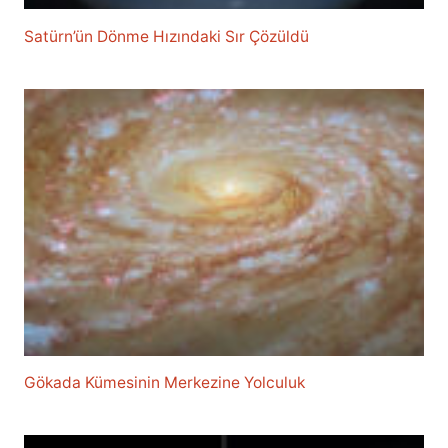
Satürn’ün Dönme Hızındaki Sır Çözüldü
Gökada Kümesinin Merkezine Yolculuk