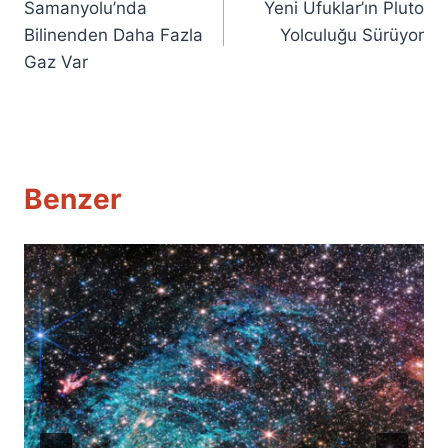
Samanyolu’nda
Yeni Ufuklar’ın Pluto
gezinmesi
Bilinenden Daha Fazla
Yolculuğu Sürüyor
Gaz Var
Benzer