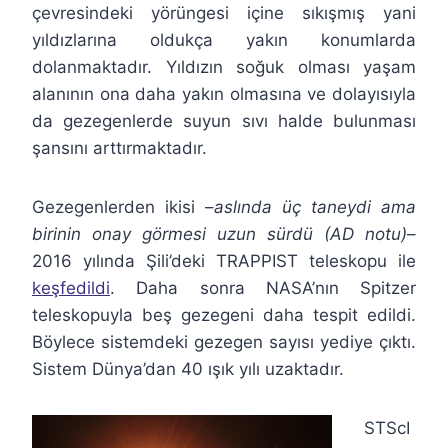
çevresindeki yörüngesi içine sıkışmış yani
yıldızlarına oldukça yakın konumlarda
dolanmaktadır. Yıldızın soğuk olması yaşam
alanının ona daha yakın olmasına ve dolayısıyla
da gezegenlerde suyun sıvı halde bulunması
şansını arttırmaktadır.
Gezegenlerden ikisi –
aslında üç taneydi ama
birinin onay görmesi uzun sürdü (AD notu)
–
2016 yılında Şili’deki TRAPPIST teleskopu ile
keşfedildi
. Daha sonra NASA’nın Spitzer
teleskopuyla beş gezegeni daha tespit edildi.
Böylece sistemdeki gezegen sayısı yediye çıktı.
Sistem Dünya’dan 40 ışık yılı uzaktadır.
STScI