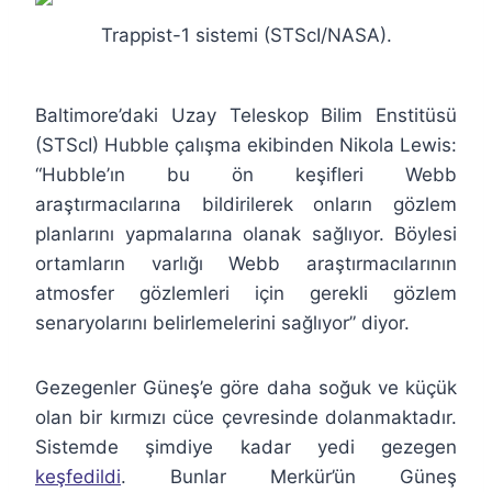
Trappist-1 sistemi (STScI/NASA).
Baltimore’daki Uzay Teleskop Bilim Enstitüsü
(STScI) Hubble çalışma ekibinden Nikola Lewis:
“Hubble’ın bu ön keşifleri Webb
araştırmacılarına bildirilerek onların gözlem
planlarını yapmalarına olanak sağlıyor. Böylesi
ortamların varlığı Webb araştırmacılarının
atmosfer gözlemleri için gerekli gözlem
senaryolarını belirlemelerini sağlıyor” diyor.
Gezegenler Güneş’e göre daha soğuk ve küçük
olan bir kırmızı cüce çevresinde dolanmaktadır.
Sistemde şimdiye kadar yedi gezegen
keşfedildi
. Bunlar Merkür’ün Güneş