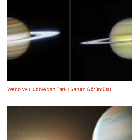
Webb ve Hubble’dan Farklı Satürn Görüntüsü