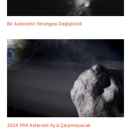
Bir Asteroitin Yörüngesi Değiştirildi
2024 YR4 Asteroidi Ay’a Çarpmayacak