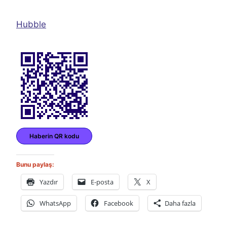
Hubble
Haberin QR kodu
Bunu paylaş:
Yazdır
E-posta
X
WhatsApp
Facebook
Daha fazla