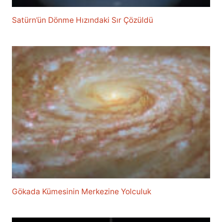
Satürn’ün Dönme Hızındaki Sır Çözüldü
Gökada Kümesinin Merkezine Yolculuk