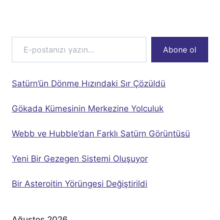
E-postanızı yazın…
Abone ol
Satürn’ün Dönme Hızındaki Sır Çözüldü
Gökada Kümesinin Merkezine Yolculuk
Webb ve Hubble’dan Farklı Satürn Görüntüsü
Yeni Bir Gezegen Sistemi Oluşuyor
Bir Asteroitin Yörüngesi Değiştirildi
Ağustos 2026