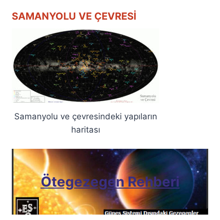
SAMANYOLU VE ÇEVRESI
Samanyolu ve çevresindeki yapıların
haritası
Ötegezegen Rehberi