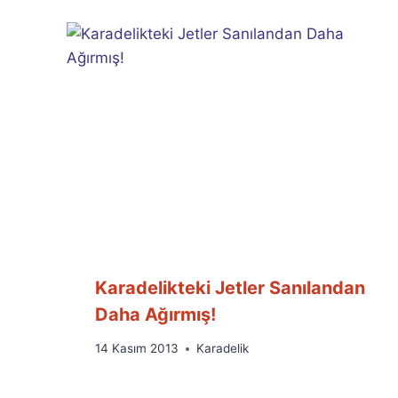
Karadelikteki Jetler Sanılandan
Daha Ağırmış!
By
14 Kasım 2013
Karadelik
Ümit
Fuat