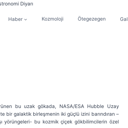
Haber
Kozmoloji
Ötegezegen
Gal
 görünen bu uzak gökada, NASA/ESA Hubble Uzay
 bir galaktik birleşmenin iki güçlü izini barındıran –
şı yörüngeleri- bu kozmik çiçek gökbilimcilerin özel