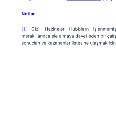
Notlar
[1]
Gizli Hazineler Hubble’ın işlenmemi
meraklılarınca ele almaya davet eden bir çal
sonuçları ve kazananlar listesine ulaşmak içi