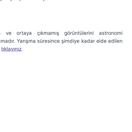
ş ve ortaya çıkmamış görüntülerini astronomi
ışmadır. Yarışma süresince şimdiye kadar elde edilen
n
tıklayınız
.