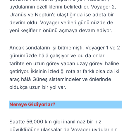
uydularının özelliklerini belirlediler. Voyager 2,
Uranüs ve Neptün’e ulaştığında ise adeta bir
devrim oldu. Voyager verileri günümüzde de
yeni keşiflerin önünü açmaya devam ediyor.
Ancak sondaların işi bitmemişti. Voyager 1 ve 2
günümüzde hâlâ çalışıyor ve bu da onları
tarihte en uzun görev yapan uzay görevi haline
getiriyor. İkisinin izlediği rotalar farklı olsa da iki
araç hâlâ Güneş sistemindeler ve önlerinde
oldukça uzun bir yol var.
Nereye Gidiyorlar?
Saatte 56,000 km gibi inanılmaz bir hız
büyüklüğüne ulaşsalar da Voyager uydularının