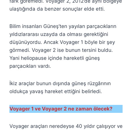
fark göremedi. Voyager 2, 2012’de aynı bölgeye
ulaştığında da benzer sonuçlar elde etti.
Bilim insanları Güneş’ten yayılan parçacıkların
yıldızlararası uzayda da olması gerektiğini
düşünüyordu. Ancak Voyager 1 böyle bir şey
görmedi. Voyager 2 ise bunun tersini buldu.
Yani heliopause içinde hareketli güneş
parçacıkları vardı.
İkiz araçlar bunun dışında güneş rüzgârının
oldukça yavaş hareket ettiğini belirledi.
Voyager 1 ve Voyager 2 ne zaman ölecek?
Voyager araçları neredeyse 40 yıldır çalışıyor ve