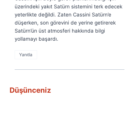
üzerindeki yakıt Satürn sistemini terk edecek
yeterlikte değildi. Zaten Cassini Satürn’e
düşerken, son görevini de yerine getirerek
Satürn’ün üst atmosferi hakkında bilgi
yollamayı başardı.
Yanıtla
Düşünceniz