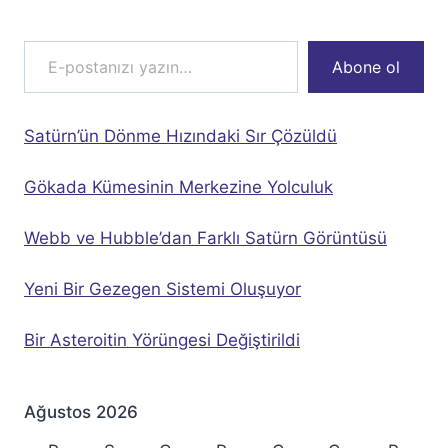
E-postanızı yazın…
Abone ol
Satürn’ün Dönme Hızındaki Sır Çözüldü
Gökada Kümesinin Merkezine Yolculuk
Webb ve Hubble’dan Farklı Satürn Görüntüsü
Yeni Bir Gezegen Sistemi Oluşuyor
Bir Asteroitin Yörüngesi Değiştirildi
Ağustos 2026