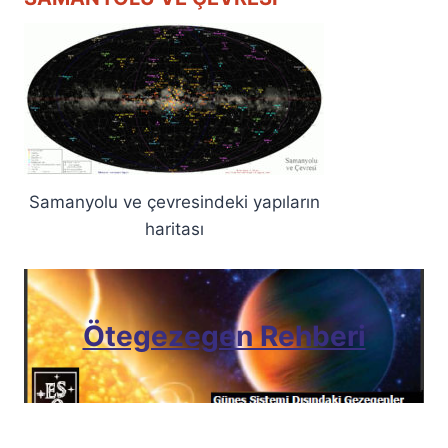
Samanyolu ve çevresindeki yapıların
haritası
Ötegezegen Rehberi