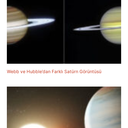
Webb ve Hubble’dan Farklı Satürn Görüntüsü