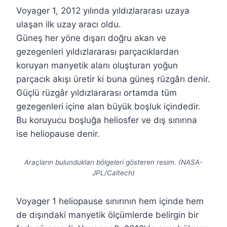
Voyager 1, 2012 yılında yıldızlararası uzaya
ulaşan ilk uzay aracı oldu.
Güneş her yöne dışarı doğru akan ve
gezegenleri yıldızlararası parçacıklardan
koruyan manyetik alanı oluşturan yoğun
parçacık akışı üretir ki buna güneş rüzgârı denir.
Güçlü rüzgâr yıldızlararası ortamda tüm
gezegenleri içine alan büyük boşluk içindedir.
Bu koruyucu boşluğa heliosfer ve dış sınırına
ise heliopause denir.
Araçların bulundukları bölgeleri gösteren resim. (NASA-
JPL/Caltech)
Voyager 1 heliopause sınırının hem içinde hem
de dışındaki manyetik ölçümlerde belirgin bir