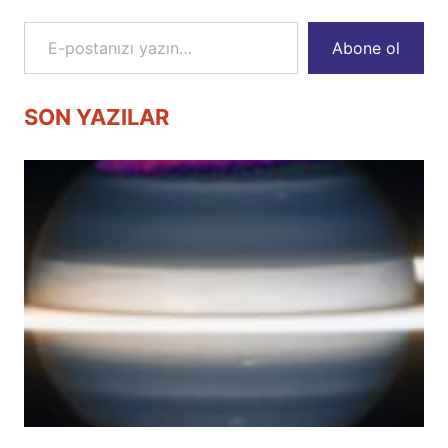
E-postanızı yazın…
Abone ol
SON YAZILAR