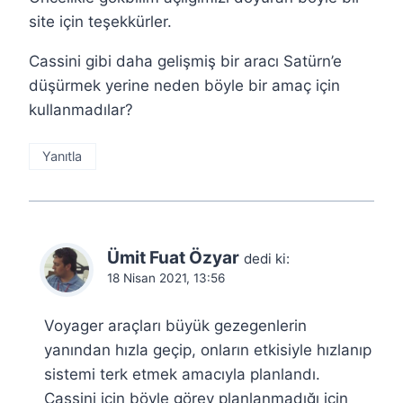
site için teşekkürler.
Cassini gibi daha gelişmiş bir aracı Satürn’e
düşürmek yerine neden böyle bir amaç için
kullanmadılar?
Yanıtla
Ümit Fuat Özyar
dedi ki:
18 Nisan 2021, 13:56
Voyager araçları büyük gezegenlerin
yanından hızla geçip, onların etkisiyle hızlanıp
sistemi terk etmek amacıyla planlandı.
Cassini için böyle görev planlanmadığı için