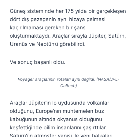
Güneş sisteminde her 175 yılda bir gerçekleşen
dört dış gezegenin aynı hizaya gelmesi
kaçırılmaması gereken bir şans
oluşturmaktaydı. Araçlar sırayla Jüpiter, Satürn,
Uranüs ve Neptün’ü görebilirdi.
Ve sonuç başarılı oldu.
Voyager araçlarının rotaları aynı değildi. (NASA/JPL-
Caltech)
Araçlar Jüpiter’in Io uydusunda volkanlar
olduğunu, Europe’nın muhtemelen buz
kabuğunun altında okyanus olduğunu
keşfettiğinde bilim insanlarını şaşırttılar.
Satürn’ün atmosfer yapısı ile yeni halkaları,