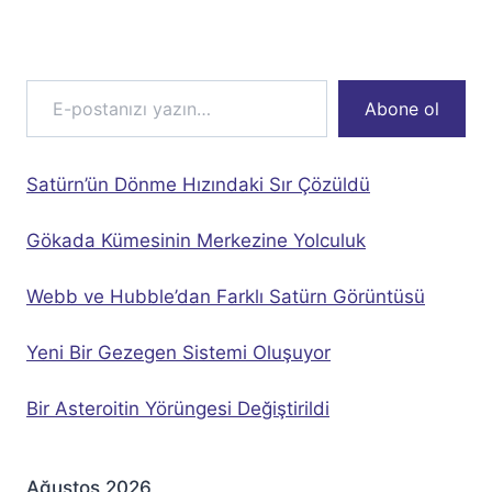
navigation
Page
E-postanızı yazın…
Abone ol
Satürn’ün Dönme Hızındaki Sır Çözüldü
Gökada Kümesinin Merkezine Yolculuk
Webb ve Hubble’dan Farklı Satürn Görüntüsü
Yeni Bir Gezegen Sistemi Oluşuyor
Bir Asteroitin Yörüngesi Değiştirildi
Ağustos 2026