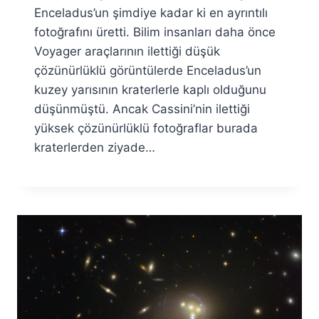
Özyar
Enceladus’un şimdiye kadar ki en ayrıntılı
fotoğrafını üretti. Bilim insanları daha önce
Voyager araçlarının ilettiği düşük
çözünürlüklü görüntülerde Enceladus’un
kuzey yarısının kraterlerle kaplı olduğunu
düşünmüştü. Ancak Cassini’nin ilettiği
yüksek çözünürlüklü fotoğraflar burada
kraterlerden ziyade…