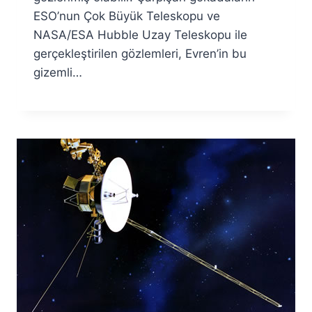
ESO’nun Çok Büyük Teleskopu ve
NASA/ESA Hubble Uzay Teleskopu ile
gerçekleştirilen gözlemleri, Evren’in bu
gizemli…