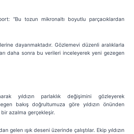
ort: “Bu tozun mikronaltı boyutlu parçacıklardan
rilerine dayanmaktadır. Gözlemevi düzenli aralıklarla
nları daha sonra bu verileri inceleyerek yeni gezegen
narak yıldızın parlaklık değişimini gözleyerek
gezegen bakış doğrultumuza göre yıldızın önünden
 bir azalma gerçekleşir.
n gelen ışık deseni üzerinde çalıştılar. Ekip yıldızın