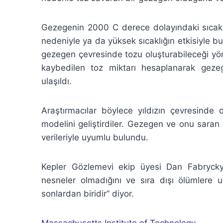
Gezegenin 2000 C derece dolayındaki sıcaklı
nedeniyle ya da yüksek sıcaklığın etkisiyle
gezegen çevresinde tozu oluşturabileceği yönün
kaybedilen toz miktarı hesaplanarak geze
ulaşıldı.
Araştırmacılar böylece yıldızın çevresinde
modelini geliştirdiler. Gezegen ve onu saran
verileriyle uyumlu bulundu.
Kepler Gözlemevi ekip üyesi Dan Fabrycky
nesneler olmadığını ve sıra dışı ölümlere u
sonlardan biridir” diyor.
Massachusetts Institute of Technology