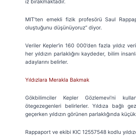
iz bırakmaktadır.
MIT’ten emekli fizik profesörü Saul Rappap
oluştuğunu düşünüyoruz” diyor.
Veriler Kepler’in 160 000’den fazla yıldız ve
her yıldızın parlaklığını kaydeder, bilim insa
adaylarını belirler.
Yıldızlara Merakla Bakmak
Gökbilimciler Kepler Gözlemevi’ni kulla
ötegezegenleri belirlerler. Yıldıza bağlı 
geçerken yıldızın görünen parlaklığında küçük
Rappaport ve ekibi KIC 12557548 kodlu yıldızda