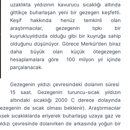
uzaklıkta yıldızının kavurucu sıcaklığı altında
gittikçe buharlaşan yeni bir gezegen keşfetti.
Keşif hakkında henüz temkinli olan
araştırmacılar, gezegenin tıpkı bir
kuyrukluyıldızda olduğu gibi bir kuyruğa sahip
olduğunu düşünüyor. Görece Merkür’den biraz
daha büyük olan küçük ötegezegen
hesaplamalara göre
100 milyon yıl içinde
parçalanacak.
Gezegenin yıldızı çevresindeki dolanım süresi
15 saat. Gezegenin turuncu-sıcak yıldızın
altındaki sıcaklığı 2000 C derece dolayında
zegenin de sıcak olması beklenir). Araştırmacılar
ek sıcaklıklarda eriyerek buharlaşıp uzaya gaz ve
ıldızı çevresinde dolanırken de arkasında yoğun bir