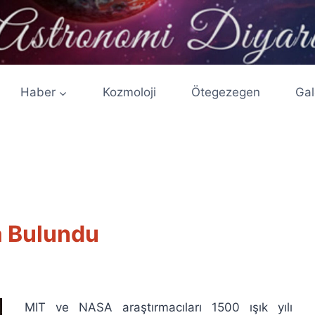
Haber
Kozmoloji
Ötegezegen
Gal
a Bulundu
MIT ve NASA araştırmacıları 1500 ışık yılı