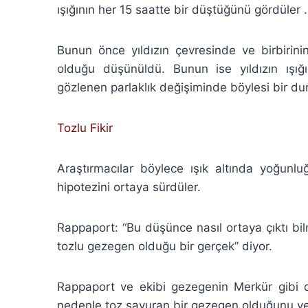
ışığının her 15 saatte bir düştüğünü gördüler .
Bunun önce yıldızın çevresinde ve birbirin
olduğu düşünüldü. Bunun ise yıldızın ışığ
gözlenen parlaklık değişiminde böylesi bir du
Tozlu Fikir
Araştırmacılar böylece ışık altında yoğunlu
hipotezini ortaya sürdüler.
Rappaport: “Bu düşünce nasıl ortaya çıktı b
tozlu gezegen olduğu bir gerçek” diyor.
Rappaport ve ekibi gezegenin Merkür gibi d
nedenle toz savuran bir gezegen olduğunu ve b