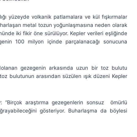
ğı yüzeyde volkanik patlamalara ve kül fışkırmalar
 buharlaşan metal tozun yoğunlaşmasına neden olarak
de iki fikir öne sürülüyor. Kepler verileri eşliğinde
genin 100 milyon içinde parçalanacağı sonucuna
 dolanan gezegenin arkasında uzun bir toz bulutu
 toz bulutunun arasından süzülen ışık düzeni Kepler
: “Birçok araştırma gezegenlerin sonsuz
ömürlü
ğrayabileceğini gösteriyor. Buharlaşma da böylesi