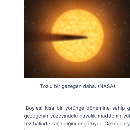
Tozlu bir gezegen daha. (NASA)
(Böylesi kısa bir yörünge dönemine sahip ge
gezegenin yüzeyindeki hayalık maddenin yüks
toz halinde taşındığını öngörüyor. Gezegen y