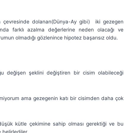
in çevresinde dolanan(Dünya-Ay gibi)
iki gezegen
ında farklı azalma değerlerine neden olacağı ve
rumun olmadığı gözlenince hipotez başarısız oldu.
ğu değişen şeklini değiştiren bir cisim olabileceği
ilmiyorum ama gezegenin katı bir cisimden daha çok
üşük kütle çekimine sahip olması gerektiği ve bu
elirlediler.